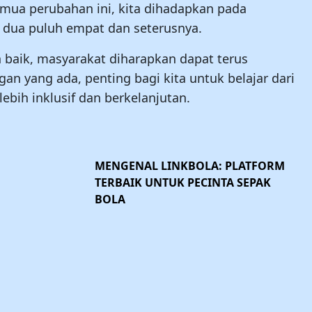
mua perubahan ini, kita dihadapkan pada
u dua puluh empat dan seterusnya.
baik, masyarakat diharapkan dapat terus
an yang ada, penting bagi kita untuk belajar dari
bih inklusif dan berkelanjutan.
MENGENAL LINKBOLA: PLATFORM
TERBAIK UNTUK PECINTA SEPAK
BOLA