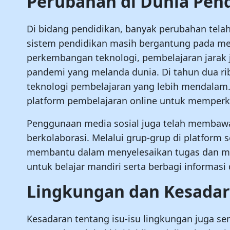
Perubahan di Dunia Pen
Di bidang pendidikan, banyak perubahan telah 
sistem pendidikan masih bergantung pada met
perkembangan teknologi, pembelajaran jarak j
pandemi yang melanda dunia. Di tahun dua rib
teknologi pembelajaran yang lebih mendalam
platform pembelajaran online untuk memperk
Penggunaan media sosial juga telah membawa
berkolaborasi. Melalui grup-grup di platform s
membantu dalam menyelesaikan tugas dan me
untuk belajar mandiri serta berbagi informasi
Lingkungan dan Kesadar
Kesadaran tentang isu-isu lingkungan juga s