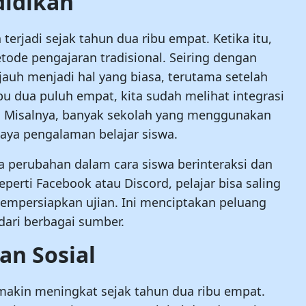
didikan
terjadi sejak tahun dua ribu empat. Ketika itu,
ode pengajaran tradisional. Seiring dengan
auh menjadi hal yang biasa, terutama setelah
u dua puluh empat, kita sudah melihat integrasi
. Misalnya, banyak sekolah yang menggunakan
aya pengalaman belajar siswa.
 perubahan dalam cara siswa berinteraksi dan
eperti Facebook atau Discord, pelajar bisa saling
mpersiapkan ujian. Ini menciptakan peluang
 dari berbagai sumber.
an Sosial
emakin meningkat sejak tahun dua ribu empat.