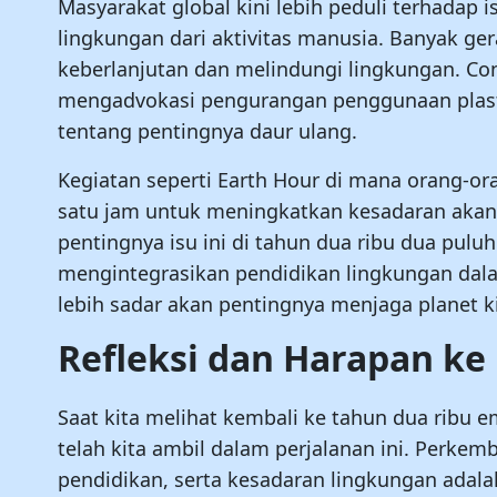
Masyarakat global kini lebih peduli terhadap
lingkungan dari aktivitas manusia. Banyak g
keberlanjutan dan melindungi lingkungan. C
mengadvokasi pengurangan penggunaan plasti
tentang pentingnya daur ulang.
Kegiatan seperti Earth Hour di mana orang-
satu jam untuk meningkatkan kesadaran akan
pentingnya isu ini di tahun dua ribu dua pul
mengintegrasikan pendidikan lingkungan da
lebih sadar akan pentingnya menjaga planet ki
Refleksi dan Harapan ke
Saat kita melihat kembali ke tahun dua ribu e
telah kita ambil dalam perjalanan ini. Perkem
pendidikan, serta kesadaran lingkungan adal