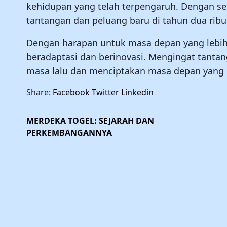
kehidupan yang telah terpengaruh. Dengan se
tantangan dan peluang baru di tahun dua rib
Dengan harapan untuk masa depan yang lebih 
beradaptasi dan berinovasi. Mengingat tantang
masa lalu dan menciptakan masa depan yang le
Share:
Facebook
Twitter
Linkedin
MERDEKA TOGEL: SEJARAH DAN
PERKEMBANGANNYA