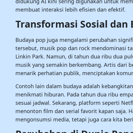
didukung AI kini sering digunakan untuk me
membuat interaksi lebih efisien dan efektif.
Transformasi Sosial dan
Budaya pop juga mengalami perubahan signifi
tersebut, musik pop dan rock mendominasi tan
Linkin Park. Namun, di tahun dua ribu dua p
musik yang semakin berkembang. Artis dari be
menarik perhatian publik, menciptakan komuni
Contoh lain dalam budaya adalah kebangkitan
menikmati hiburan. Pada tahun dua ribu empa
sesuai jadwal. Sekarang, platform seperti N
menonton film dan serial favorit kapan saja. 
mengonsumsi media, tetapi juga cara kita ber