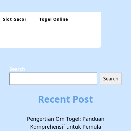
Slot Gacor
Togel Online
Search
Search
Recent Post
Pengertian Om Togel: Panduan
Komprehensif untuk Pemula