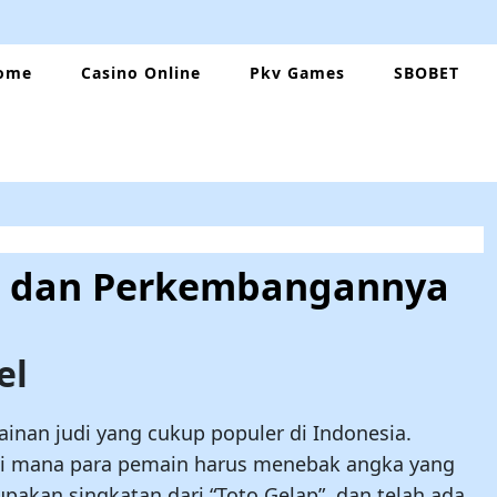
ome
Casino Online
Pkv Games
SBOBET
ah dan Perkembangannya
el
inan judi yang cukup populer di Indonesia.
di mana para pemain harus menebak angka yang
pakan singkatan dari “Toto Gelap”, dan telah ada