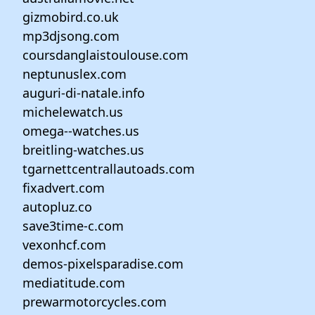
gizmobird.co.uk
mp3djsong.com
coursdanglaistoulouse.com
neptunuslex.com
auguri-di-natale.info
michelewatch.us
omega--watches.us
breitling-watches.us
tgarnettcentrallautoads.com
fixadvert.com
autopluz.co
save3time-c.com
vexonhcf.com
demos-pixelsparadise.com
mediatitude.com
prewarmotorcycles.com