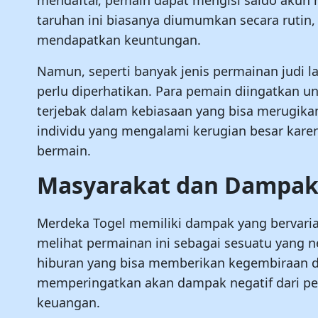
mendaftar, pemain dapat mengisi saldo akun 
taruhan ini biasanya diumumkan secara rutin
mendapatkan keuntungan.
Namun, seperti banyak jenis permainan judi la
perlu diperhatikan. Para pemain diingatkan u
terjebak dalam kebiasaan yang bisa merugik
individu yang mengalami kerugian besar kare
bermain.
Masyarakat dan Dampak 
Merdeka Togel memiliki dampak yang bervariasi
melihat permainan ini sebagai sesuatu yang n
hiburan yang bisa memberikan kegembiraan dan
memperingatkan akan dampak negatif dari pe
keuangan.