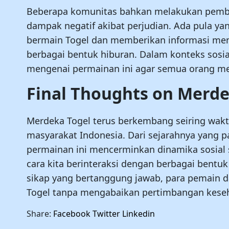
Beberapa komunitas bahkan melakukan pembi
dampak negatif akibat perjudian. Ada pula ya
bermain Togel dan memberikan informasi meng
berbagai bentuk hiburan. Dalam konteks sosia
mengenai permainan ini agar semua orang m
Final Thoughts on Merde
Merdeka Togel terus berkembang seiring wa
masyarakat Indonesia. Dari sejarahnya yang 
permainan ini mencerminkan dinamika sosial
cara kita berinteraksi dengan berbagai bent
sikap yang bertanggung jawab, para pemain
Togel tanpa mengabaikan pertimbangan keseha
Share:
Facebook
Twitter
Linkedin