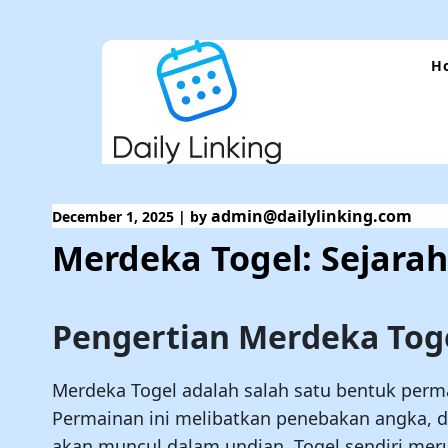
Skip
H
to
content
admin@dailylinking.com
December 1, 2025
|
by
Merdeka Togel: Sejar
Pengertian Merdeka Tog
Merdeka Togel adalah salah satu bentuk perma
Permainan ini melibatkan penebakan angka, 
akan muncul dalam undian. Togel sendiri meru