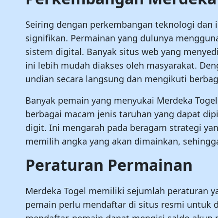
Seiring dengan perkembangan teknologi dan i
signifikan. Permainan yang dulunya menggunak
sistem digital. Banyak situs web yang menyed
ini lebih mudah diakses oleh masyarakat. Den
undian secara langsung dan mengikuti berbag
Banyak pemain yang menyukai Merdeka Togel k
berbagai macam jenis taruhan yang dapat dipi
digit. Ini mengarah pada beragam strategi y
memilih angka yang akan dimainkan, sehingg
Peraturan Permainan
Merdeka Togel memiliki sejumlah peraturan y
pemain perlu mendaftar di situs resmi untuk 