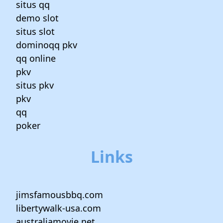
situs qq
demo slot
situs slot
dominoqq pkv
qq online
pkv
situs pkv
pkv
qq
poker
Links
jimsfamousbbq.com
libertywalk-usa.com
australiamovie.net