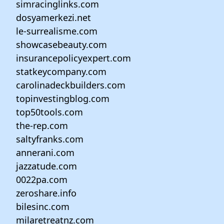
simracinglinks.com
dosyamerkezi.net
le-surrealisme.com
showcasebeauty.com
insurancepolicyexpert.com
statkeycompany.com
carolinadeckbuilders.com
topinvestingblog.com
top50tools.com
the-rep.com
saltyfranks.com
annerani.com
jazzatude.com
0022pa.com
zeroshare.info
bilesinc.com
milaretreatnz.com