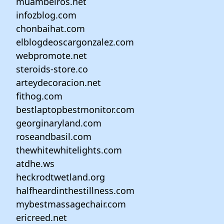
muambeiros.net
infozblog.com
chonbaihat.com
elblogdeoscargonzalez.com
webpromote.net
steroids-store.co
arteydecoracion.net
fithog.com
bestlaptopbestmonitor.com
georginaryland.com
roseandbasil.com
thewhitewhitelights.com
atdhe.ws
heckrodtwetland.org
halfheardinthestillness.com
mybestmassagechair.com
ericreed.net