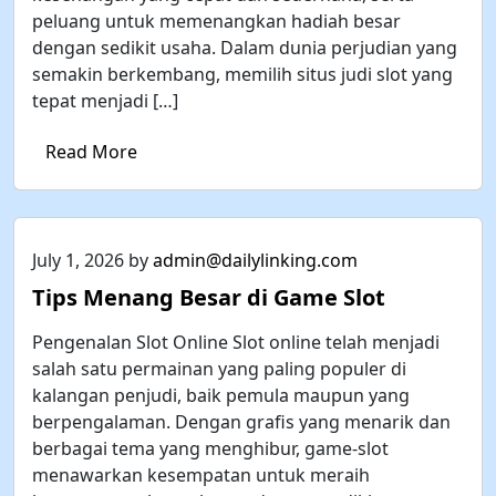
peluang untuk memenangkan hadiah besar
dengan sedikit usaha. Dalam dunia perjudian yang
semakin berkembang, memilih situs judi slot yang
tepat menjadi […]
Read More
July 1, 2026
by
admin@dailylinking.com
Tips Menang Besar di Game Slot
Pengenalan Slot Online Slot online telah menjadi
salah satu permainan yang paling populer di
kalangan penjudi, baik pemula maupun yang
berpengalaman. Dengan grafis yang menarik dan
berbagai tema yang menghibur, game-slot
menawarkan kesempatan untuk meraih