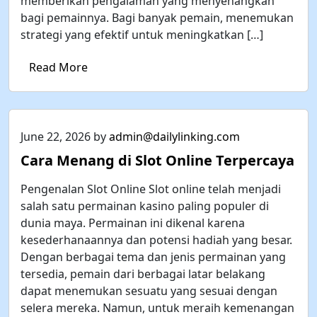
memberikan pengalaman yang menyenangkan
bagi pemainnya. Bagi banyak pemain, menemukan
strategi yang efektif untuk meningkatkan […]
Read More
June 22, 2026
by
admin@dailylinking.com
Cara Menang di Slot Online Terpercaya
Pengenalan Slot Online Slot online telah menjadi
salah satu permainan kasino paling populer di
dunia maya. Permainan ini dikenal karena
kesederhanaannya dan potensi hadiah yang besar.
Dengan berbagai tema dan jenis permainan yang
tersedia, pemain dari berbagai latar belakang
dapat menemukan sesuatu yang sesuai dengan
selera mereka. Namun, untuk meraih kemenangan