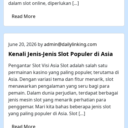
dalam slot online, diperlukan […]
Read More
June 20, 2026
by
admin@dailylinking.com
Kenali Jenis-Jenis Slot Populer di Asia
Pengantar Slot Visi Asia Slot adalah salah satu
permainan kasino yang paling populer, terutama di
Asia. Dengan variasi tema dan fitur menarik, slot
menawarkan pengalaman yang seru bagi para
pemain. Dalam dunia perjudian, terdapat berbagai
jenis mesin slot yang menarik perhatian para
penggemar. Mari kita bahas beberapa jenis slot
yang paling populer di Asia. Slot […]
Read More