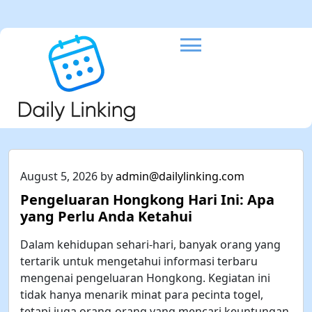
Skip
to
content
August 5, 2026
by
admin@dailylinking.com
Pengeluaran Hongkong Hari Ini: Apa
yang Perlu Anda Ketahui
Dalam kehidupan sehari-hari, banyak orang yang
tertarik untuk mengetahui informasi terbaru
mengenai pengeluaran Hongkong. Kegiatan ini
tidak hanya menarik minat para pecinta togel,
tetapi juga orang-orang yang mencari keuntungan