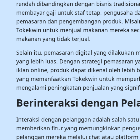
rendah dibandingkan dengan bisnis tradision
membayar gaji untuk staf tetap, pengusaha 
pemasaran dan pengembangan produk. Misaln
Tokekwin untuk menjual makanan mereka secar
makanan yang tidak terjual.
Selain itu, pemasaran digital yang dilakukan
yang lebih luas. Dengan strategi pemasaran 
iklan online, produk dapat dikenal oleh lebih
yang memanfaatkan Tokekwin untuk memperke
mengalami peningkatan penjualan yang signif
Berinteraksi dengan Pe
Interaksi dengan pelanggan adalah salah satu
memberikan fitur yang memungkinkan pengu
pelanggan mereka melalui chat atau platform