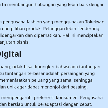
erta membangun hubungan yang lebih baik dengan
 pada pengusaha fashion yang menggunakan Tokekwin
dan pilihan produk. Pelanggan lebih cenderung
dengarkan dan diperhatikan. Hal ini menciptakan
anjutan bisnis.
igital
ang, tidak bisa dipungkiri bahwa ada tantangan
tu tantangan terbesar adalah persaingan yang
ha memanfaatkan peluang yang sama, sehingga
dan unik agar dapat menonjol dari pesaing.
juga mempengaruhi preferensi konsumen. Pengusaha
an bersiap untuk beradaptasi dengan cepat.