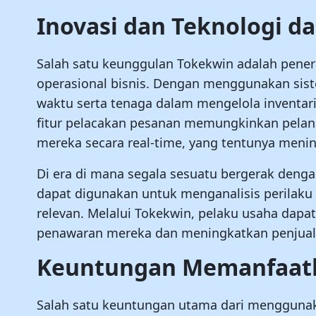
Inovasi dan Teknologi da
Salah satu keunggulan Tokekwin adalah pene
operasional bisnis. Dengan menggunakan sis
waktu serta tenaga dalam mengelola inventari
fitur pelacakan pesanan memungkinkan pelan
mereka secara real-time, yang tentunya meni
Di era di mana segala sesuatu bergerak denga
dapat digunakan untuk menganalisis perila
relevan. Melalui Tokekwin, pelaku usaha dap
penawaran mereka dan meningkatkan penjual
Keuntungan Memanfaatka
Salah satu keuntungan utama dari menggunaka