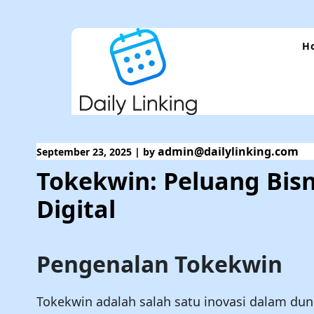
Skip
H
to
content
admin@dailylinking.com
September 23, 2025
|
by
Tokekwin: Peluang Bis
Digital
Pengenalan Tokekwin
Tokekwin adalah salah satu inovasi dalam dun