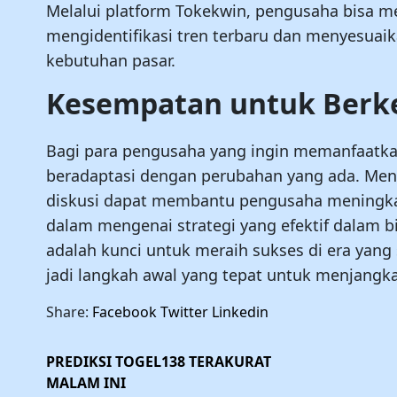
Melalui platform Tokekwin, pengusaha bisa m
mengidentifikasi tren terbaru dan menyesua
kebutuhan pasar.
Kesempatan untuk Ber
Bagi para pengusaha yang ingin memanfaatkan
beradaptasi dengan perubahan yang ada. Mengi
diskusi dapat membantu pengusaha meningk
dalam mengenai strategi yang efektif dalam b
adalah kunci untuk meraih sukses di era yang 
jadi langkah awal yang tepat untuk menjangkau
Share:
Facebook
Twitter
Linkedin
PREDIKSI TOGEL138 TERAKURAT
MALAM INI