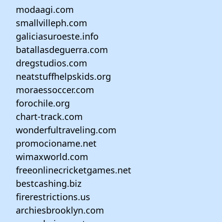
modaagi.com
smallvilleph.com
galiciasuroeste.info
batallasdeguerra.com
dregstudios.com
neatstuffhelpskids.org
moraessoccer.com
forochile.org
chart-track.com
wonderfultraveling.com
promocioname.net
wimaxworld.com
freeonlinecricketgames.net
bestcashing.biz
firerestrictions.us
archiesbrooklyn.com