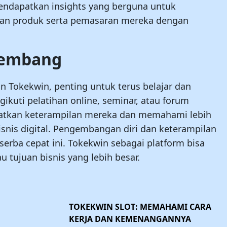
endapatkan insights yang berguna untuk
ikan produk serta pemasaran mereka dengan
kembang
 Tokekwin, penting untuk terus belajar dan
kuti pelatihan online, seminar, atau forum
atkan keterampilan mereka dan memahami lebih
isnis digital. Pengembangan diri dan keterampilan
serba cepat ini. Tokekwin sebagai platform bisa
 tujuan bisnis yang lebih besar.
TOKEKWIN SLOT: MEMAHAMI CARA
KERJA DAN KEMENANGANNYA