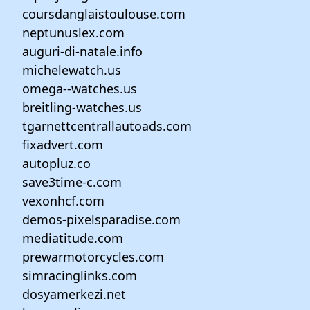
coursdanglaistoulouse.com
neptunuslex.com
auguri-di-natale.info
michelewatch.us
omega--watches.us
breitling-watches.us
tgarnettcentrallautoads.com
fixadvert.com
autopluz.co
save3time-c.com
vexonhcf.com
demos-pixelsparadise.com
mediatitude.com
prewarmotorcycles.com
simracinglinks.com
dosyamerkezi.net