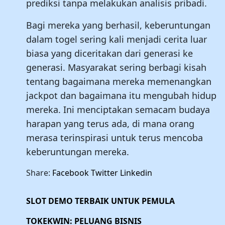
prediksi tanpa melakukan analisis pribadi.
Bagi mereka yang berhasil, keberuntungan
dalam togel sering kali menjadi cerita luar
biasa yang diceritakan dari generasi ke
generasi. Masyarakat sering berbagi kisah
tentang bagaimana mereka memenangkan
jackpot dan bagaimana itu mengubah hidup
mereka. Ini menciptakan semacam budaya
harapan yang terus ada, di mana orang
merasa terinspirasi untuk terus mencoba
keberuntungan mereka.
Share:
Facebook
Twitter
Linkedin
SLOT DEMO TERBAIK UNTUK PEMULA
TOKEKWIN: PELUANG BISNIS