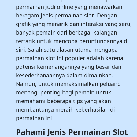
permainan judi online yang menawarkan
beragam jenis permainan slot. Dengan
grafik yang menarik dan interaksi yang seru,
banyak pemain dari berbagai kalangan
tertarik untuk mencoba peruntungannya di
sini. Salah satu alasan utama mengapa
permainan slot ini populer adalah karena
potensi kemenangannya yang besar dan
kesederhanaannya dalam dimainkan.
Namun, untuk memaksimalkan peluang
menang, penting bagi pemain untuk
memahami beberapa tips yang akan
membantunya meraih keberhasilan di
permainan ini.
Pahami Jenis Permainan Slot