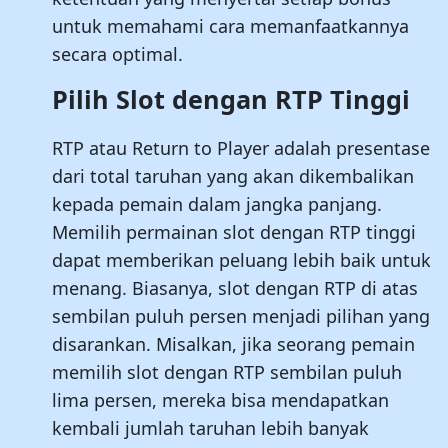
untuk memahami cara memanfaatkannya
secara optimal.
Pilih Slot dengan RTP Tinggi
RTP atau Return to Player adalah presentase
dari total taruhan yang akan dikembalikan
kepada pemain dalam jangka panjang.
Memilih permainan slot dengan RTP tinggi
dapat memberikan peluang lebih baik untuk
menang. Biasanya, slot dengan RTP di atas
sembilan puluh persen menjadi pilihan yang
disarankan. Misalkan, jika seorang pemain
memilih slot dengan RTP sembilan puluh
lima persen, mereka bisa mendapatkan
kembali jumlah taruhan lebih banyak