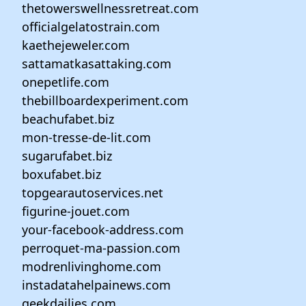
thetowerswellnessretreat.com
officialgelatostrain.com
kaethejeweler.com
sattamatkasattaking.com
onepetlife.com
thebillboardexperiment.com
beachufabet.biz
mon-tresse-de-lit.com
sugarufabet.biz
boxufabet.biz
topgearautoservices.net
figurine-jouet.com
your-facebook-address.com
perroquet-ma-passion.com
modrenlivinghome.com
instadatahelpainews.com
geekdailies.com