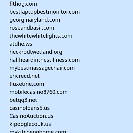
fithog.com
bestlaptopbestmonitor.com
georginaryland.com
roseandbasil.com
thewhitewhitelights.com
atdhe.ws
heckrodtwetland.org
halfheardinthestillness.com
mybestmassagechair.com
ericreed.net
fluxetine.com
mobilecasino8760.com
betqq3.net
casinoloans5.us
CasinoAuction.us
kipooglecouk.us
mykitchennhome.com