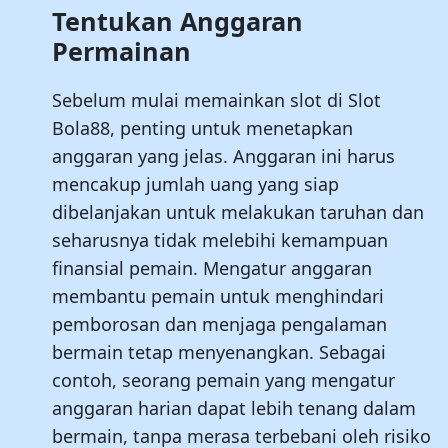
Tentukan Anggaran
Permainan
Sebelum mulai memainkan slot di Slot
Bola88, penting untuk menetapkan
anggaran yang jelas. Anggaran ini harus
mencakup jumlah uang yang siap
dibelanjakan untuk melakukan taruhan dan
seharusnya tidak melebihi kemampuan
finansial pemain. Mengatur anggaran
membantu pemain untuk menghindari
pemborosan dan menjaga pengalaman
bermain tetap menyenangkan. Sebagai
contoh, seorang pemain yang mengatur
anggaran harian dapat lebih tenang dalam
bermain, tanpa merasa terbebani oleh risiko