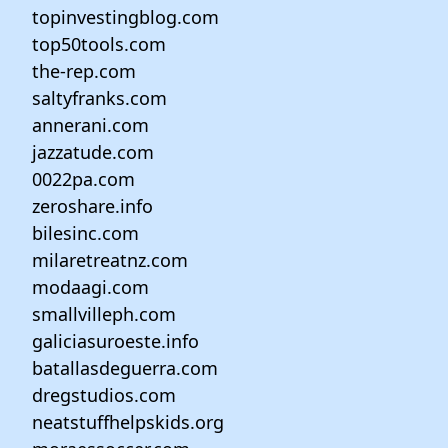
topinvestingblog.com
top50tools.com
the-rep.com
saltyfranks.com
annerani.com
jazzatude.com
0022pa.com
zeroshare.info
bilesinc.com
milaretreatnz.com
modaagi.com
smallvilleph.com
galiciasuroeste.info
batallasdeguerra.com
dregstudios.com
neatstuffhelpskids.org