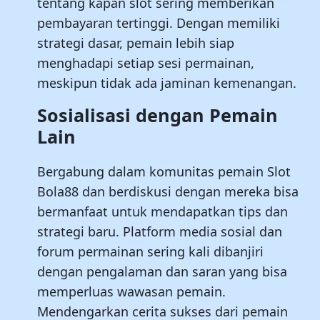
tentang kapan slot sering memberikan
pembayaran tertinggi. Dengan memiliki
strategi dasar, pemain lebih siap
menghadapi setiap sesi permainan,
meskipun tidak ada jaminan kemenangan.
Sosialisasi dengan Pemain
Lain
Bergabung dalam komunitas pemain Slot
Bola88 dan berdiskusi dengan mereka bisa
bermanfaat untuk mendapatkan tips dan
strategi baru. Platform media sosial dan
forum permainan sering kali dibanjiri
dengan pengalaman dan saran yang bisa
memperluas wawasan pemain.
Mendengarkan cerita sukses dari pemain