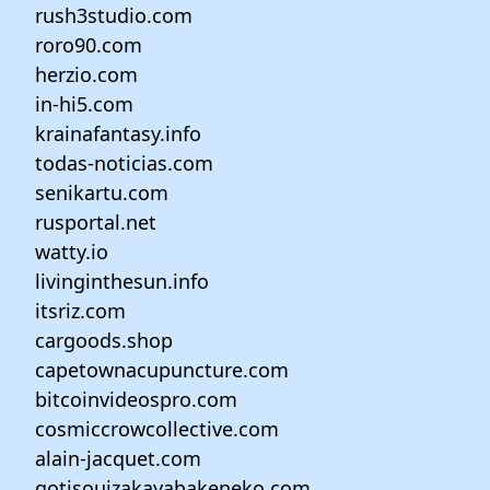
rush3studio.com
roro90.com
herzio.com
in-hi5.com
krainafantasy.info
todas-noticias.com
senikartu.com
rusportal.net
watty.io
livinginthesun.info
itsriz.com
cargoods.shop
capetownacupuncture.com
bitcoinvideospro.com
cosmiccrowcollective.com
alain-jacquet.com
gotisouizakayabakeneko.com