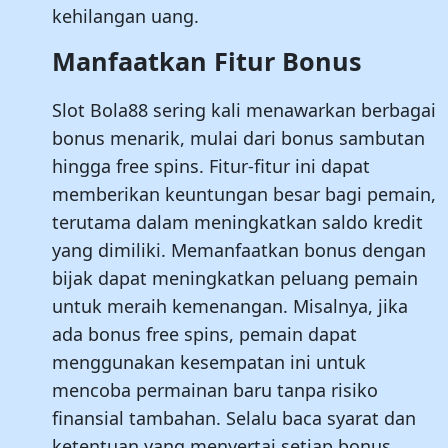
kehilangan uang.
Manfaatkan Fitur Bonus
Slot Bola88 sering kali menawarkan berbagai
bonus menarik, mulai dari bonus sambutan
hingga free spins. Fitur-fitur ini dapat
memberikan keuntungan besar bagi pemain,
terutama dalam meningkatkan saldo kredit
yang dimiliki. Memanfaatkan bonus dengan
bijak dapat meningkatkan peluang pemain
untuk meraih kemenangan. Misalnya, jika
ada bonus free spins, pemain dapat
menggunakan kesempatan ini untuk
mencoba permainan baru tanpa risiko
finansial tambahan. Selalu baca syarat dan
ketentuan yang menyertai setiap bonus