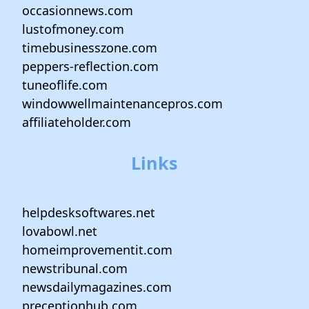
occasionnews.com
lustofmoney.com
timebusinesszone.com
peppers-reflection.com
tuneoflife.com
windowwellmaintenancepros.com
affiliateholder.com
Links
helpdesksoftwares.net
lovabowl.net
homeimprovementit.com
newstribunal.com
newsdailymagazines.com
preceptionhub.com