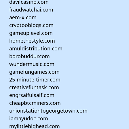
davilcasino.com
fraudwatchai.com
aem-x.com
cryptooblogs.com
gameuplevel.com
homethestyle.com
amuldistribution.com
borobuddur.com
wundermusic.com
gamefungames.com
25-minute-timer.com
creativefuntask.com
engrsaifulsaif.com
cheapbtcminers.com
unionstationtogeorgetown.com
iamayudoc.com
mylittlebighead.com