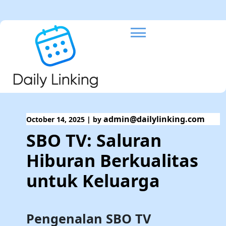
Skip
to
content
admin@dailylinking.com
October 14, 2025
|
by
SBO TV: Saluran
Hiburan Berkualitas
untuk Keluarga
Pengenalan SBO TV