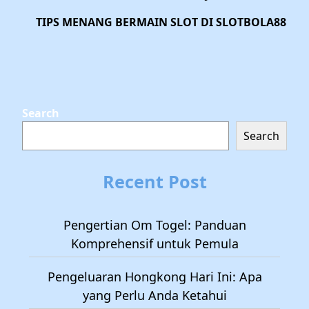
TIPS MENANG BERMAIN SLOT DI SLOTBOLA88
Search
Search
Recent Post
Pengertian Om Togel: Panduan
Komprehensif untuk Pemula
Pengeluaran Hongkong Hari Ini: Apa
yang Perlu Anda Ketahui