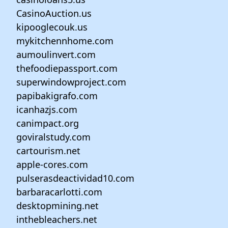
CasinoAuction.us
kipooglecouk.us
mykitchennhome.com
aumoulinvert.com
thefoodiepassport.com
superwindowproject.com
papibakigrafo.com
icanhazjs.com
canimpact.org
goviralstudy.com
cartourism.net
apple-cores.com
pulserasdeactividad10.com
barbaracarlotti.com
desktopmining.net
inthebleachers.net