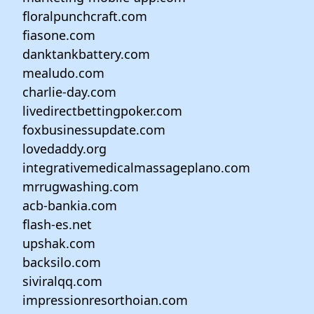
floralpunchcraft.com
fiasone.com
danktankbattery.com
mealudo.com
charlie-day.com
livedirectbettingpoker.com
foxbusinessupdate.com
lovedaddy.org
integrativemedicalmassageplano.com
mrrugwashing.com
acb-bankia.com
flash-es.net
upshak.com
backsilo.com
siviralqq.com
impressionresorthoian.com