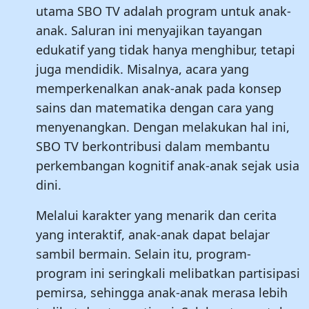
utama SBO TV adalah program untuk anak-
anak. Saluran ini menyajikan tayangan
edukatif yang tidak hanya menghibur, tetapi
juga mendidik. Misalnya, acara yang
memperkenalkan anak-anak pada konsep
sains dan matematika dengan cara yang
menyenangkan. Dengan melakukan hal ini,
SBO TV berkontribusi dalam membantu
perkembangan kognitif anak-anak sejak usia
dini.
Melalui karakter yang menarik dan cerita
yang interaktif, anak-anak dapat belajar
sambil bermain. Selain itu, program-
program ini seringkali melibatkan partisipasi
pemirsa, sehingga anak-anak merasa lebih