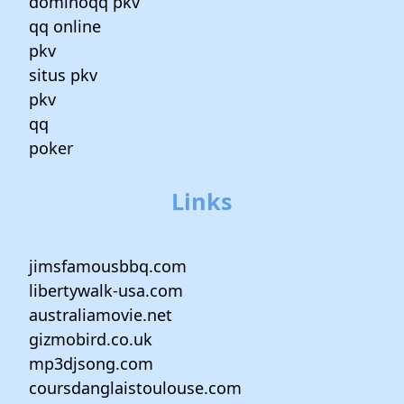
dominoqq pkv
qq online
pkv
situs pkv
pkv
qq
poker
Links
jimsfamousbbq.com
libertywalk-usa.com
australiamovie.net
gizmobird.co.uk
mp3djsong.com
coursdanglaistoulouse.com