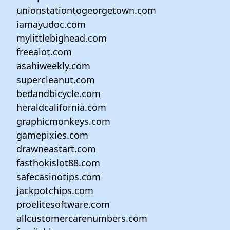
unionstationtogeorgetown.com
iamayudoc.com
mylittlebighead.com
freealot.com
asahiweekly.com
supercleanut.com
bedandbicycle.com
heraldcalifornia.com
graphicmonkeys.com
gamepixies.com
drawneastart.com
fasthokislot88.com
safecasinotips.com
jackpotchips.com
proelitesoftware.com
allcustomercarenumbers.com