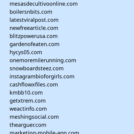
mesasdecultivoonline.com
boilersnbits.com
latestviralpost.com
newfreearticle.com
blitzpowerusa.com
gardenofeaten.com
hycys05.com
onemoremilerunning.com
snowboardsteez.com
instagrambioforgirls.com
cashflowxfiles.com
kmbb10.com
getxtrem.com
weactinfo.com
meshingsocial.com
thearguer.com
marketing-mobile-app.com