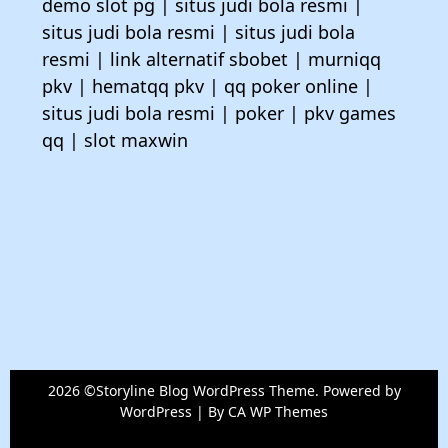
demo slot pg
|
situs judi bola resmi
|
situs judi bola resmi
|
situs judi bola
resmi
|
link alternatif sbobet
|
murniqq
pkv
|
hematqq pkv
|
qq poker online
|
situs judi bola resmi
|
poker
|
pkv games
qq
|
slot maxwin
2026 ©Storyline Blog WordPress Theme. Powered by
WordPress | By
CA WP Themes