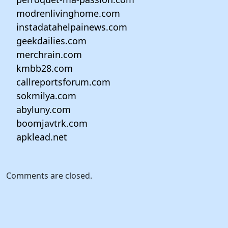
modrenlivinghome.com
instadatahelpainews.com
geekdailies.com
merchrain.com
kmbb28.com
callreportsforum.com
sokmilya.com
abyluny.com
boomjavtrk.com
apklead.net
Comments are closed.