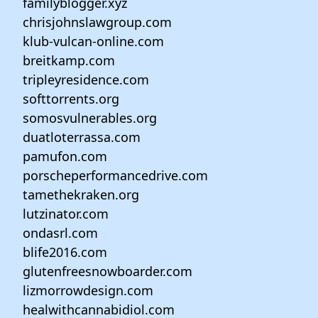
familyblogger.xyz
chrisjohnslawgroup.com
klub-vulcan-online.com
breitkamp.com
tripleyresidence.com
softtorrents.org
somosvulnerables.org
duatloterrassa.com
pamufon.com
porscheperformancedrive.com
tamethekraken.org
lutzinator.com
ondasrl.com
blife2016.com
glutenfreesnowboarder.com
lizmorrowdesign.com
healwithcannabidiol.com