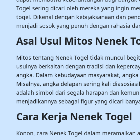
Togel sering dicari oleh mereka yang ingin m
togel. Dikenal dengan kebijaksanaan dan pe
menjadi sosok yang penuh dengan rahasia dan
Asal Usul Mitos Nenek T
Mitos tentang Nenek Togel tidak muncul begi
usulnya berkaitan dengan tradisi dan keperca
angka. Dalam kebudayaan masyarakat, angka 
Misalnya, angka delapan sering kali diasosia
adalah simbol dari segala harapan dan kemun
menjadikannya sebagai figur yang dicari bany
Cara Kerja Nenek Togel
Konon, cara Nenek Togel dalam meramalkan a