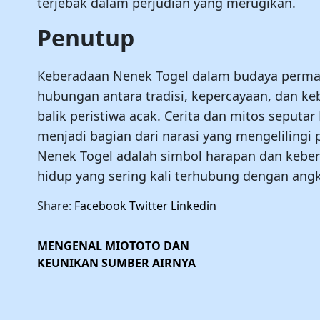
terjebak dalam perjudian yang merugikan.
Penutup
Keberadaan Nenek Togel dalam budaya permai
hubungan antara tradisi, kepercayaan, dan 
balik peristiwa acak. Cerita dan mitos seputa
menjadi bagian dari narasi yang mengelilingi
Nenek Togel adalah simbol harapan dan kebe
hidup yang sering kali terhubung dengan angk
Share:
Facebook
Twitter
Linkedin
MENGENAL MIOTOTO DAN
KEUNIKAN SUMBER AIRNYA