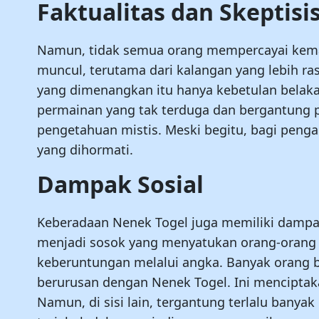
Faktualitas dan Skeptis
Namun, tidak semua orang mempercayai kema
muncul, terutama dari kalangan yang lebih r
yang dimenangkan itu hanya kebetulan belak
permainan yang tak terduga dan bergantung 
pengetahuan mistis. Meski begitu, bagi peng
yang dihormati.
Dampak Sosial
Keberadaan Nenek Togel juga memiliki dampak 
menjadi sosok yang menyatukan orang-orang y
keberuntungan melalui angka. Banyak orang 
berurusan dengan Nenek Togel. Ini menciptak
Namun, di sisi lain, tergantung terlalu bany