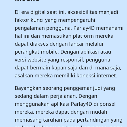
Di era digital saat ini, aksesibilitas menjadi
faktor kunci yang mempengaruhi
pengalaman pengguna. Parlay4D memahami
hal ini dan memastikan platform mereka
dapat diakses dengan lancar melalui
perangkat mobile. Dengan aplikasi atau
versi website yang responsif, pengguna
dapat bermain kapan saja dan di mana saja,
asalkan mereka memiliki koneksi internet.
Bayangkan seorang penggemar judi yang
sedang dalam perjalanan. Dengan
menggunakan aplikasi Parlay4D di ponsel
mereka, mereka dapat dengan mudah
memasang taruhan pada pertandingan yang