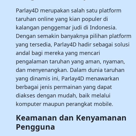
Parlay4D merupakan salah satu platform
taruhan online yang kian populer di
kalangan penggemar judi di Indonesia.
Dengan semakin banyaknya pilihan platform
yang tersedia, Parlay4D hadir sebagai solusi
andal bagi mereka yang mencari
pengalaman taruhan yang aman, nyaman,
dan menyenangkan. Dalam dunia taruhan
yang dinamis ini, Parlay4D menawarkan
berbagai jenis permainan yang dapat
diakses dengan mudah, baik melalui
komputer maupun perangkat mobile.
Keamanan dan Kenyamanan
Pengguna