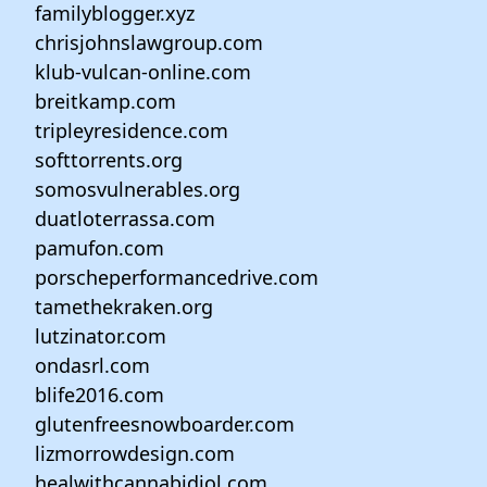
familyblogger.xyz
chrisjohnslawgroup.com
klub-vulcan-online.com
breitkamp.com
tripleyresidence.com
softtorrents.org
somosvulnerables.org
duatloterrassa.com
pamufon.com
porscheperformancedrive.com
tamethekraken.org
lutzinator.com
ondasrl.com
blife2016.com
glutenfreesnowboarder.com
lizmorrowdesign.com
healwithcannabidiol.com