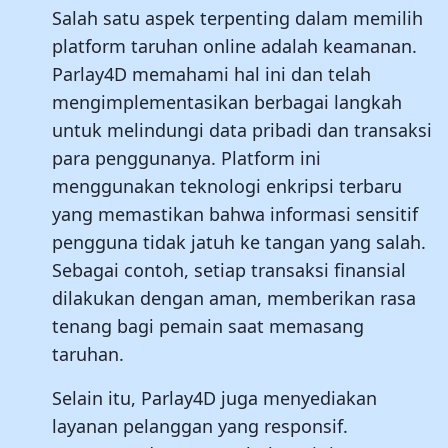
Salah satu aspek terpenting dalam memilih
platform taruhan online adalah keamanan.
Parlay4D memahami hal ini dan telah
mengimplementasikan berbagai langkah
untuk melindungi data pribadi dan transaksi
para penggunanya. Platform ini
menggunakan teknologi enkripsi terbaru
yang memastikan bahwa informasi sensitif
pengguna tidak jatuh ke tangan yang salah.
Sebagai contoh, setiap transaksi finansial
dilakukan dengan aman, memberikan rasa
tenang bagi pemain saat memasang
taruhan.
Selain itu, Parlay4D juga menyediakan
layanan pelanggan yang responsif.