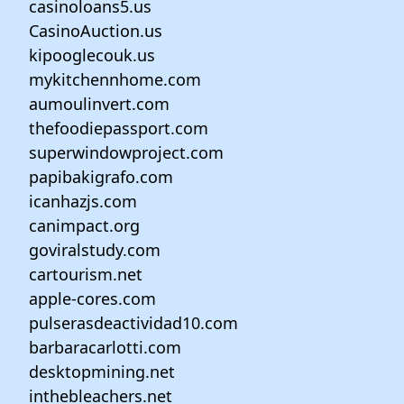
casinoloans5.us
CasinoAuction.us
kipooglecouk.us
mykitchennhome.com
aumoulinvert.com
thefoodiepassport.com
superwindowproject.com
papibakigrafo.com
icanhazjs.com
canimpact.org
goviralstudy.com
cartourism.net
apple-cores.com
pulserasdeactividad10.com
barbaracarlotti.com
desktopmining.net
inthebleachers.net