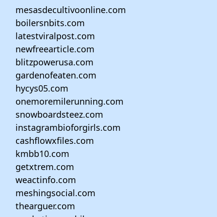
mesasdecultivoonline.com
boilersnbits.com
latestviralpost.com
newfreearticle.com
blitzpowerusa.com
gardenofeaten.com
hycys05.com
onemoremilerunning.com
snowboardsteez.com
instagrambioforgirls.com
cashflowxfiles.com
kmbb10.com
getxtrem.com
weactinfo.com
meshingsocial.com
thearguer.com