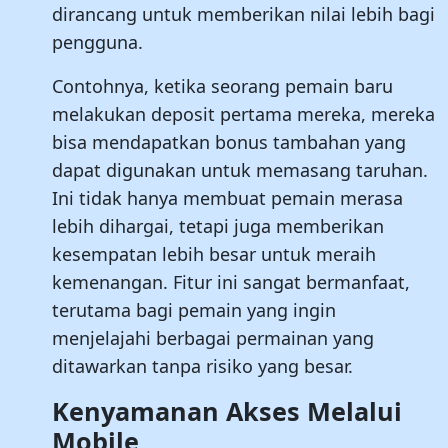
dirancang untuk memberikan nilai lebih bagi
pengguna.
Contohnya, ketika seorang pemain baru
melakukan deposit pertama mereka, mereka
bisa mendapatkan bonus tambahan yang
dapat digunakan untuk memasang taruhan.
Ini tidak hanya membuat pemain merasa
lebih dihargai, tetapi juga memberikan
kesempatan lebih besar untuk meraih
kemenangan. Fitur ini sangat bermanfaat,
terutama bagi pemain yang ingin
menjelajahi berbagai permainan yang
ditawarkan tanpa risiko yang besar.
Kenyamanan Akses Melalui
Mobile