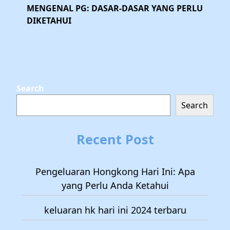
MENGENAL PG: DASAR-DASAR YANG PERLU
DIKETAHUI
Search
Search
Recent Post
Pengeluaran Hongkong Hari Ini: Apa
yang Perlu Anda Ketahui
keluaran hk hari ini 2024 terbaru