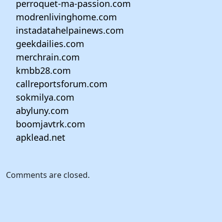
perroquet-ma-passion.com
modrenlivinghome.com
instadatahelpainews.com
geekdailies.com
merchrain.com
kmbb28.com
callreportsforum.com
sokmilya.com
abyluny.com
boomjavtrk.com
apklead.net
Comments are closed.