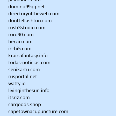
domino99qq.net
directoryoftheweb.com
donttellashton.com
rush3studio.com
roro90.com
herzio.com
in-hi5.com
krainafantasy.info
todas-noticias.com
senikartu.com
rusportal.net
watty.io
livinginthesun.info
itsriz.com
cargoods.shop
capetownacupuncture.com