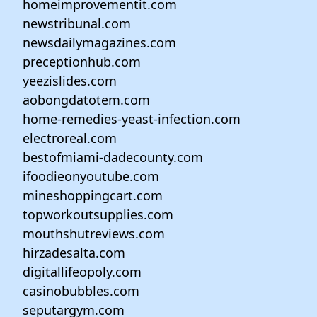
homeimprovementit.com
newstribunal.com
newsdailymagazines.com
preceptionhub.com
yeezislides.com
aobongdatotem.com
home-remedies-yeast-infection.com
electroreal.com
bestofmiami-dadecounty.com
ifoodieonyoutube.com
mineshoppingcart.com
topworkoutsupplies.com
mouthshutreviews.com
hirzadesalta.com
digitallifeopoly.com
casinobubbles.com
seputargym.com