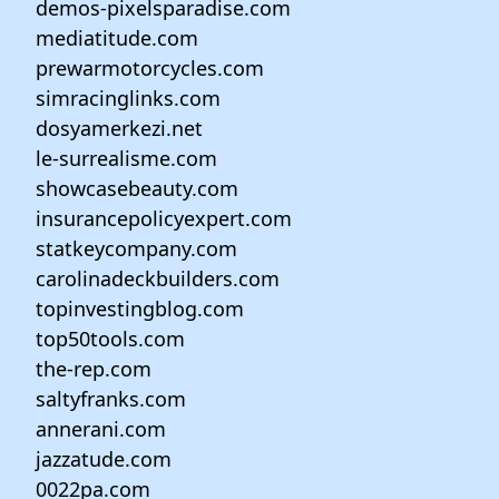
demos-pixelsparadise.com
mediatitude.com
prewarmotorcycles.com
simracinglinks.com
dosyamerkezi.net
le-surrealisme.com
showcasebeauty.com
insurancepolicyexpert.com
statkeycompany.com
carolinadeckbuilders.com
topinvestingblog.com
top50tools.com
the-rep.com
saltyfranks.com
annerani.com
jazzatude.com
0022pa.com