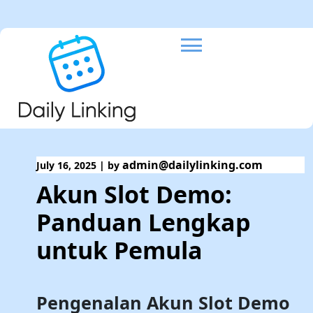
Skip
to
content
admin@dailylinking.com
July 16, 2025
|
by
Akun Slot Demo:
Panduan Lengkap
untuk Pemula
Pengenalan Akun Slot Demo