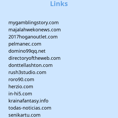
Links
mygamblingstory.com
majalahwekonews.com
2017hoganoutlet.com
pelmanec.com
domino99qq.net
directoryoftheweb.com
donttellashton.com
rush3studio.com
roro90.com
herzio.com
in-hi5.com
krainafantasy.info
todas-noticias.com
senikartu.com