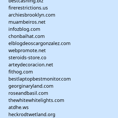
bestcashing.biz
firerestrictions.us
archiesbrooklyn.com
muambeiros.net
infozblog.com
chonbaihat.com
elblogdeoscargonzalez.com
webpromote.net
steroids-store.co
arteydecoracion.net
fithog.com
bestlaptopbestmonitor.com
georginaryland.com
roseandbasil.com
thewhitewhitelights.com
atdhe.ws
heckrodtwetland.org