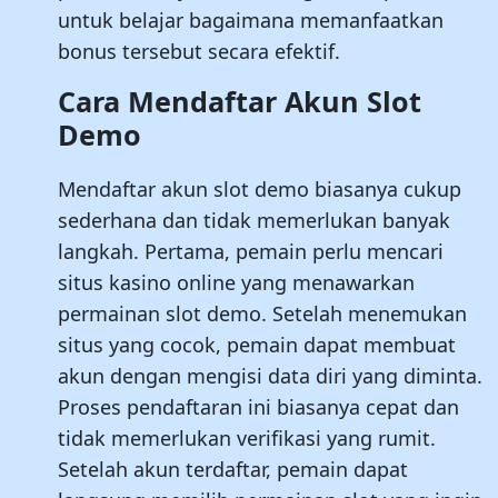
untuk belajar bagaimana memanfaatkan
bonus tersebut secara efektif.
Cara Mendaftar Akun Slot
Demo
Mendaftar akun slot demo biasanya cukup
sederhana dan tidak memerlukan banyak
langkah. Pertama, pemain perlu mencari
situs kasino online yang menawarkan
permainan slot demo. Setelah menemukan
situs yang cocok, pemain dapat membuat
akun dengan mengisi data diri yang diminta.
Proses pendaftaran ini biasanya cepat dan
tidak memerlukan verifikasi yang rumit.
Setelah akun terdaftar, pemain dapat