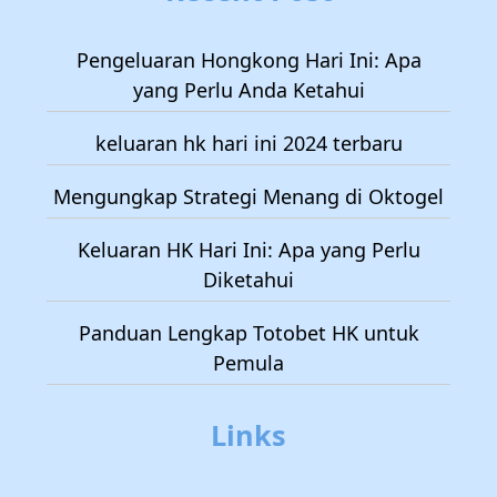
Pengeluaran Hongkong Hari Ini: Apa
yang Perlu Anda Ketahui
keluaran hk hari ini 2024 terbaru
Mengungkap Strategi Menang di Oktogel
Keluaran HK Hari Ini: Apa yang Perlu
Diketahui
Panduan Lengkap Totobet HK untuk
Pemula
Links