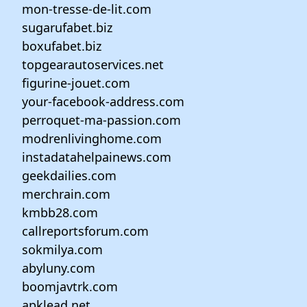
mon-tresse-de-lit.com
sugarufabet.biz
boxufabet.biz
topgearautoservices.net
figurine-jouet.com
your-facebook-address.com
perroquet-ma-passion.com
modrenlivinghome.com
instadatahelpainews.com
geekdailies.com
merchrain.com
kmbb28.com
callreportsforum.com
sokmilya.com
abyluny.com
boomjavtrk.com
apklead.net