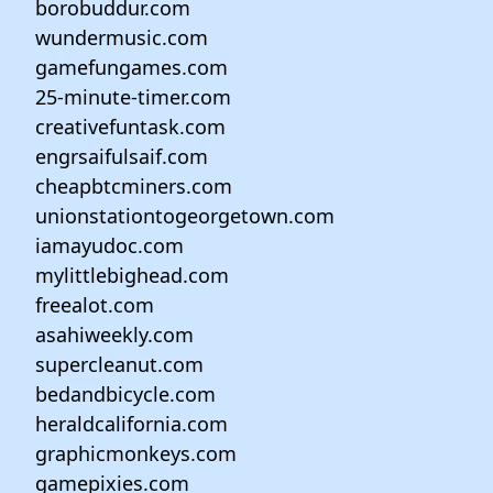
borobuddur.com
wundermusic.com
gamefungames.com
25-minute-timer.com
creativefuntask.com
engrsaifulsaif.com
cheapbtcminers.com
unionstationtogeorgetown.com
iamayudoc.com
mylittlebighead.com
freealot.com
asahiweekly.com
supercleanut.com
bedandbicycle.com
heraldcalifornia.com
graphicmonkeys.com
gamepixies.com