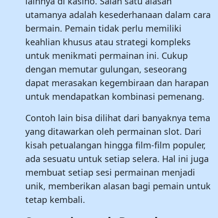
lainnya di kasino. Salah satu alasan
utamanya adalah kesederhanaan dalam cara
bermain. Pemain tidak perlu memiliki
keahlian khusus atau strategi kompleks
untuk menikmati permainan ini. Cukup
dengan memutar gulungan, seseorang
dapat merasakan kegembiraan dan harapan
untuk mendapatkan kombinasi pemenang.
Contoh lain bisa dilihat dari banyaknya tema
yang ditawarkan oleh permainan slot. Dari
kisah petualangan hingga film-film populer,
ada sesuatu untuk setiap selera. Hal ini juga
membuat setiap sesi permainan menjadi
unik, memberikan alasan bagi pemain untuk
tetap kembali.