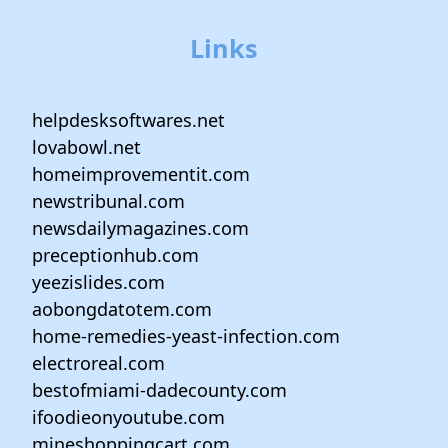
Links
helpdesksoftwares.net
lovabowl.net
homeimprovementit.com
newstribunal.com
newsdailymagazines.com
preceptionhub.com
yeezislides.com
aobongdatotem.com
home-remedies-yeast-infection.com
electroreal.com
bestofmiami-dadecounty.com
ifoodieonyoutube.com
mineshoppingcart.com