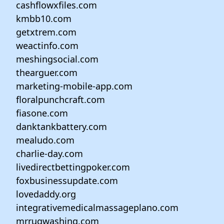
cashflowxfiles.com
kmbb10.com
getxtrem.com
weactinfo.com
meshingsocial.com
thearguer.com
marketing-mobile-app.com
floralpunchcraft.com
fiasone.com
danktankbattery.com
mealudo.com
charlie-day.com
livedirectbettingpoker.com
foxbusinessupdate.com
lovedaddy.org
integrativemedicalmassageplano.com
mrrugwashing.com