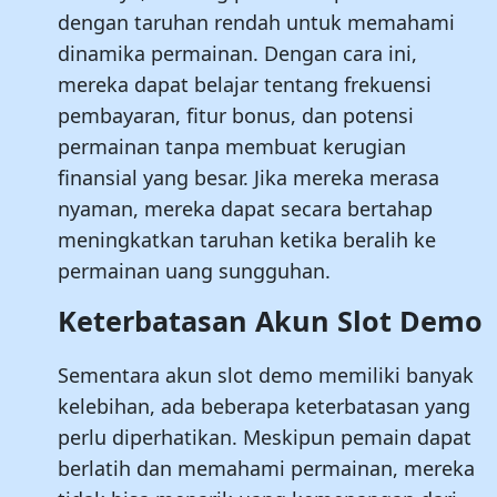
dengan taruhan rendah untuk memahami
dinamika permainan. Dengan cara ini,
mereka dapat belajar tentang frekuensi
pembayaran, fitur bonus, dan potensi
permainan tanpa membuat kerugian
finansial yang besar. Jika mereka merasa
nyaman, mereka dapat secara bertahap
meningkatkan taruhan ketika beralih ke
permainan uang sungguhan.
Keterbatasan Akun Slot Demo
Sementara akun slot demo memiliki banyak
kelebihan, ada beberapa keterbatasan yang
perlu diperhatikan. Meskipun pemain dapat
berlatih dan memahami permainan, mereka