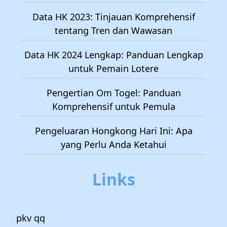
Data HK 2023: Tinjauan Komprehensif
tentang Tren dan Wawasan
Data HK 2024 Lengkap: Panduan Lengkap
untuk Pemain Lotere
Pengertian Om Togel: Panduan
Komprehensif untuk Pemula
Pengeluaran Hongkong Hari Ini: Apa
yang Perlu Anda Ketahui
Links
pkv qq