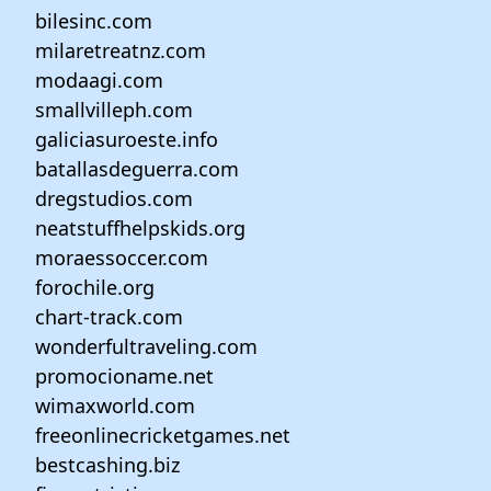
bilesinc.com
milaretreatnz.com
modaagi.com
smallvilleph.com
galiciasuroeste.info
batallasdeguerra.com
dregstudios.com
neatstuffhelpskids.org
moraessoccer.com
forochile.org
chart-track.com
wonderfultraveling.com
promocioname.net
wimaxworld.com
freeonlinecricketgames.net
bestcashing.biz