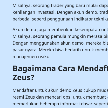
Misalnya, seorang trader yang baru mulai dapa
kehilangan investasi. Dengan akun demo, tra
berbeda, seperti penggunaan indikator teknika
Akun demo juga memberikan kesempatan untuk
Misalnya, seorang pemula mungkin merasa bi
Dengan menggunakan akun demo, mereka bisa 
pasar nyata. Mereka bisa berlatih untuk memb
manajemen risiko.
Bagaimana Cara Mendaf
Zeus?
Mendaftar untuk akun demo Zeus cukup mudah
resmi Zeus dan mencari opsi untuk membuat 
memerlukan beberapa informasi dasar, sepert