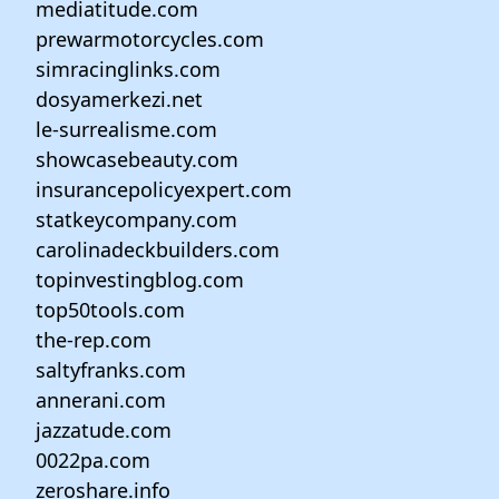
mediatitude.com
prewarmotorcycles.com
simracinglinks.com
dosyamerkezi.net
le-surrealisme.com
showcasebeauty.com
insurancepolicyexpert.com
statkeycompany.com
carolinadeckbuilders.com
topinvestingblog.com
top50tools.com
the-rep.com
saltyfranks.com
annerani.com
jazzatude.com
0022pa.com
zeroshare.info