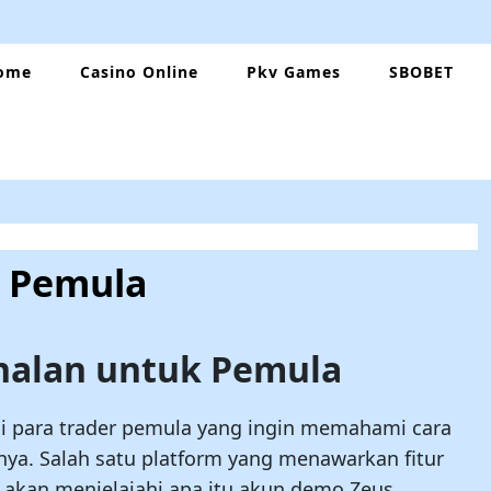
ome
Casino Online
Pkv Games
SBOBET
 Pemula
nalan untuk Pemula
gi para trader pemula yang ingin memahami cara
nya. Salah satu platform yang menawarkan fitur
a akan menjelajahi apa itu akun demo Zeus,