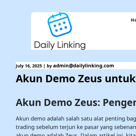
Skip
H
to
content
admin@dailylinking.com
July 16, 2025
|
by
Akun Demo Zeus untuk
Akun Demo Zeus: Penge
Akun demo adalah salah satu alat penting ba
trading sebelum terjun ke pasar yang sebenar
akun demo adalah Zeus. Dalam artikel ini, kit