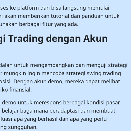
kses ke platform dan bisa langsung memulai
ini akan memberikan tutorial dan panduan untuk
kan berbagai fitur yang ada.
i Trading dengan Akun
dalah untuk mengembangkan dan menguji strategi
er mungkin ingin mencoba strategi swing trading
posisi. Dengan akun demo, mereka dapat melihat
ko finansial.
n demo untuk merespons berbagai kondisi pasar.
pat belajar bagaimana beradaptasi dan membuat
uasi apa yang berhasil dan apa yang perlu
ang sungguhan.