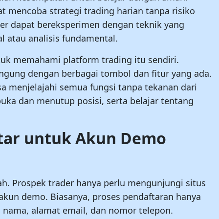
t mencoba strategi trading harian tanpa risiko
der dapat bereksperimen dengan teknik yang
l atau analisis fundamental.
 memahami platform trading itu sendiri.
ngung dengan berbagai tombol dan fitur yang ada.
menjelajahi semua fungsi tanpa tekanan dari
uka dan menutup posisi, serta belajar tentang
tar untuk Akun Demo
. Prospek trader hanya perlu mengunjungi situs
akun demo. Biasanya, proses pendaftaran hanya
i nama, alamat email, dan nomor telepon.