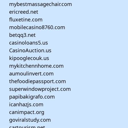
mybestmassagechair.com
ericreed.net
fluxetine.com
mobilecasino8760.com
betqq3.net
casinoloans5.us
CasinoAuction.us
kipooglecouk.us
mykitchennhome.com
aumoulinvert.com
thefoodiepassport.com
superwindowproject.com
papibakigrafo.com
icanhazjs.com
canimpact.org
goviralstudy.com
cartourism.net