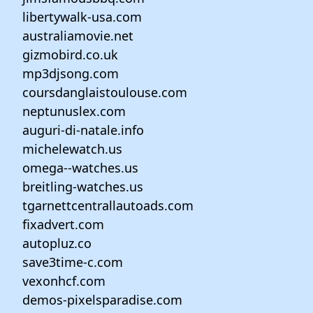
libertywalk-usa.com
australiamovie.net
gizmobird.co.uk
mp3djsong.com
coursdanglaistoulouse.com
neptunuslex.com
auguri-di-natale.info
michelewatch.us
omega--watches.us
breitling-watches.us
tgarnettcentrallautoads.com
fixadvert.com
autopluz.co
save3time-c.com
vexonhcf.com
demos-pixelsparadise.com