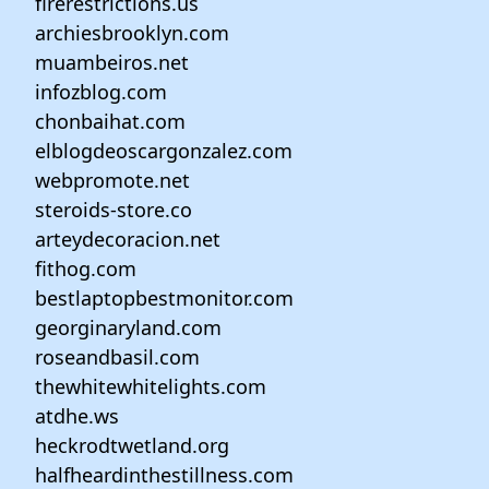
firerestrictions.us
archiesbrooklyn.com
muambeiros.net
infozblog.com
chonbaihat.com
elblogdeoscargonzalez.com
webpromote.net
steroids-store.co
arteydecoracion.net
fithog.com
bestlaptopbestmonitor.com
georginaryland.com
roseandbasil.com
thewhitewhitelights.com
atdhe.ws
heckrodtwetland.org
halfheardinthestillness.com