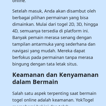
online.
Setelah masuk, Anda akan disambut oleh
berbagai pilihan permainan yang bisa
dimainkan. Mulai dari togel 2D, 3D, hingga
4D, semuanya tersedia di platform ini.
Banyak pemain merasa senang dengan
tampilan antarmuka yang sederhana dan
navigasi yang mudah. Mereka dapat
berfokus pada permainan tanpa merasa
bingung dengan tata letak situs.
Keamanan dan Kenyamanan
dalam Bermain
Salah satu aspek terpenting saat bermain
togel online adalah keamanan. YokTogel