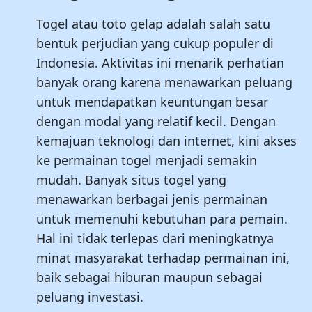
Togel atau toto gelap adalah salah satu
bentuk perjudian yang cukup populer di
Indonesia. Aktivitas ini menarik perhatian
banyak orang karena menawarkan peluang
untuk mendapatkan keuntungan besar
dengan modal yang relatif kecil. Dengan
kemajuan teknologi dan internet, kini akses
ke permainan togel menjadi semakin
mudah. Banyak situs togel yang
menawarkan berbagai jenis permainan
untuk memenuhi kebutuhan para pemain.
Hal ini tidak terlepas dari meningkatnya
minat masyarakat terhadap permainan ini,
baik sebagai hiburan maupun sebagai
peluang investasi.