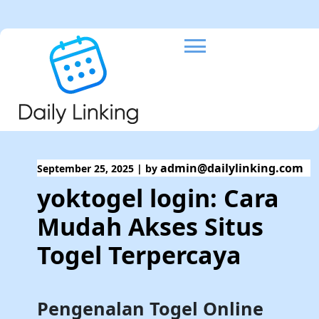
Skip
to
content
admin@dailylinking.com
September 25, 2025
|
by
yoktogel login: Cara
Mudah Akses Situs
Togel Terpercaya
Pengenalan Togel Online