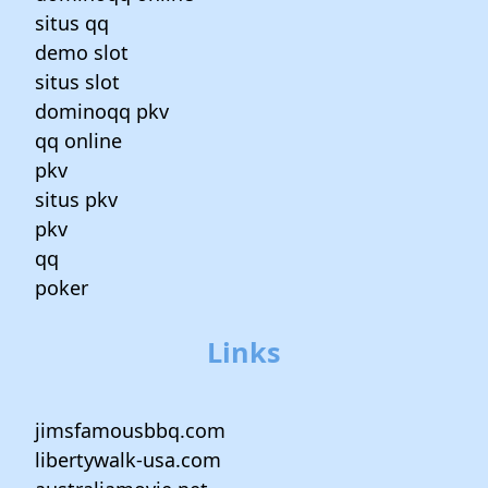
situs qq
demo slot
situs slot
dominoqq pkv
qq online
pkv
situs pkv
pkv
qq
poker
Links
jimsfamousbbq.com
libertywalk-usa.com