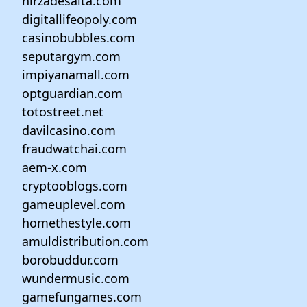
hirzadesalta.com
digitallifeopoly.com
casinobubbles.com
seputargym.com
impiyanamall.com
optguardian.com
totostreet.net
davilcasino.com
fraudwatchai.com
aem-x.com
cryptooblogs.com
gameuplevel.com
homethestyle.com
amuldistribution.com
borobuddur.com
wundermusic.com
gamefungames.com