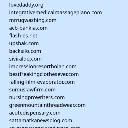
lovedaddy.org
integrativemedicalmassageplano.com
mrrugwashing.com
acb-bankia.com
flash-es.net
upshak.com
backsilo.com
siviralqq.com
impressionresorthoian.com
bestfreakingclothesever.com
falling-film-evaporator.com
sumuslawfirm.com
nursingprowriters.com
greenmountainthreadwear.com
acutedispensary.com
sattamatkanewsblog.com