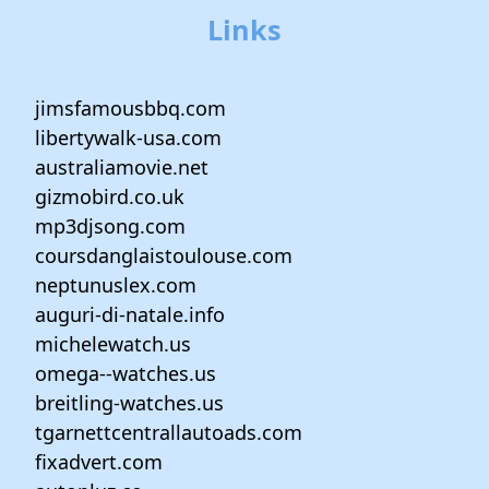
Links
jimsfamousbbq.com
libertywalk-usa.com
australiamovie.net
gizmobird.co.uk
mp3djsong.com
coursdanglaistoulouse.com
neptunuslex.com
auguri-di-natale.info
michelewatch.us
omega--watches.us
breitling-watches.us
tgarnettcentrallautoads.com
fixadvert.com