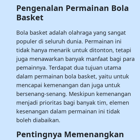
Pengenalan Permainan Bola
Basket
Bola basket adalah olahraga yang sangat
populer di seluruh dunia. Permainan ini
tidak hanya menarik untuk ditonton, tetapi
juga menawarkan banyak manfaat bagi para
pemainnya. Terdapat dua tujuan utama
dalam permainan bola basket, yaitu untuk
mencapai kemenangan dan juga untuk
bersenang-senang. Meskipun kemenangan
menjadi prioritas bagi banyak tim, elemen
kesenangan dalam permainan ini tidak
boleh diabaikan.
Pentingnya Memenangkan