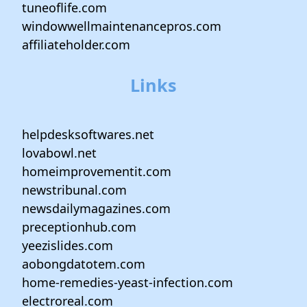
tuneoflife.com
windowwellmaintenancepros.com
affiliateholder.com
Links
helpdesksoftwares.net
lovabowl.net
homeimprovementit.com
newstribunal.com
newsdailymagazines.com
preceptionhub.com
yeezislides.com
aobongdatotem.com
home-remedies-yeast-infection.com
electroreal.com