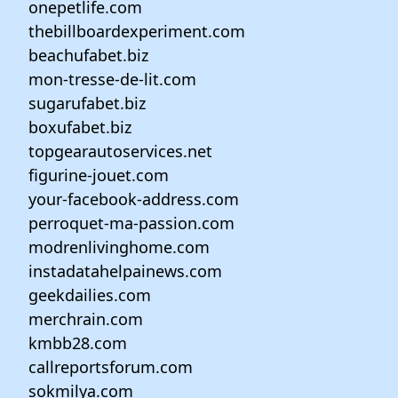
onepetlife.com
thebillboardexperiment.com
beachufabet.biz
mon-tresse-de-lit.com
sugarufabet.biz
boxufabet.biz
topgearautoservices.net
figurine-jouet.com
your-facebook-address.com
perroquet-ma-passion.com
modrenlivinghome.com
instadatahelpainews.com
geekdailies.com
merchrain.com
kmbb28.com
callreportsforum.com
sokmilya.com