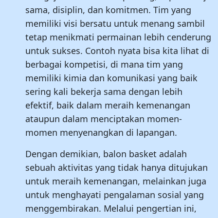
sama, disiplin, dan komitmen. Tim yang
memiliki visi bersatu untuk menang sambil
tetap menikmati permainan lebih cenderung
untuk sukses. Contoh nyata bisa kita lihat di
berbagai kompetisi, di mana tim yang
memiliki kimia dan komunikasi yang baik
sering kali bekerja sama dengan lebih
efektif, baik dalam meraih kemenangan
ataupun dalam menciptakan momen-
momen menyenangkan di lapangan.
Dengan demikian, balon basket adalah
sebuah aktivitas yang tidak hanya ditujukan
untuk meraih kemenangan, melainkan juga
untuk menghayati pengalaman sosial yang
menggembirakan. Melalui pengertian ini,