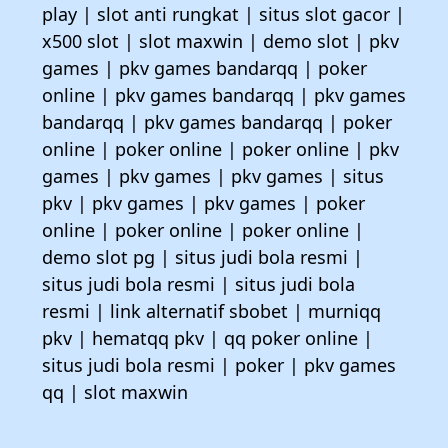
play
|
slot anti rungkat
|
situs slot gacor
|
x500 slot
|
slot maxwin
|
demo slot
|
pkv
games
|
pkv games bandarqq
|
poker
online
|
pkv games bandarqq
|
pkv games
bandarqq
|
pkv games bandarqq
|
poker
online
|
poker online
|
poker online
|
pkv
games
|
pkv games
|
pkv games
|
situs
pkv
|
pkv games
|
pkv games
|
poker
online
|
poker online
|
poker online
|
demo slot pg
|
situs judi bola resmi
|
situs judi bola resmi
|
situs judi bola
resmi
|
link alternatif sbobet
|
murniqq
pkv
|
hematqq pkv
|
qq poker online
|
situs judi bola resmi
|
poker
|
pkv games
qq
|
slot maxwin