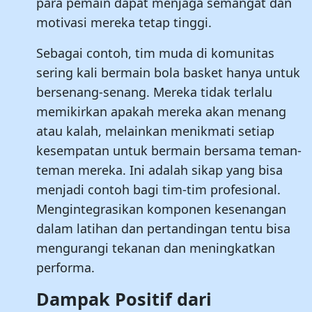
para pemain dapat menjaga semangat dan
motivasi mereka tetap tinggi.
Sebagai contoh, tim muda di komunitas
sering kali bermain bola basket hanya untuk
bersenang-senang. Mereka tidak terlalu
memikirkan apakah mereka akan menang
atau kalah, melainkan menikmati setiap
kesempatan untuk bermain bersama teman-
teman mereka. Ini adalah sikap yang bisa
menjadi contoh bagi tim-tim profesional.
Mengintegrasikan komponen kesenangan
dalam latihan dan pertandingan tentu bisa
mengurangi tekanan dan meningkatkan
performa.
Dampak Positif dari