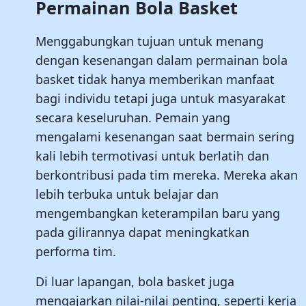
Permainan Bola Basket
Menggabungkan tujuan untuk menang
dengan kesenangan dalam permainan bola
basket tidak hanya memberikan manfaat
bagi individu tetapi juga untuk masyarakat
secara keseluruhan. Pemain yang
mengalami kesenangan saat bermain sering
kali lebih termotivasi untuk berlatih dan
berkontribusi pada tim mereka. Mereka akan
lebih terbuka untuk belajar dan
mengembangkan keterampilan baru yang
pada gilirannya dapat meningkatkan
performa tim.
Di luar lapangan, bola basket juga
mengajarkan nilai-nilai penting, seperti kerja