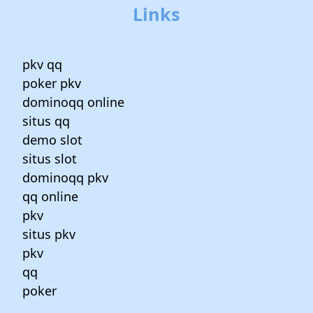
Links
pkv qq
poker pkv
dominoqq online
situs qq
demo slot
situs slot
dominoqq pkv
qq online
pkv
situs pkv
pkv
qq
poker