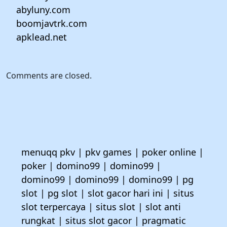
abyluny.com
boomjavtrk.com
apklead.net
Comments are closed.
menuqq pkv
|
pkv games
|
poker online
|
poker
|
domino99
|
domino99
|
domino99
|
domino99
|
domino99
|
pg
slot
|
pg slot
|
slot gacor hari ini
|
situs
slot terpercaya
|
situs slot
|
slot anti
rungkat
|
situs slot gacor
|
pragmatic