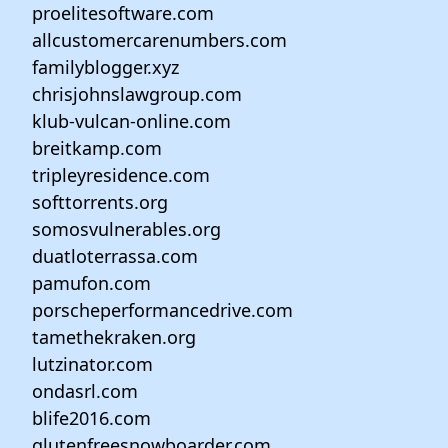
proelitesoftware.com
allcustomercarenumbers.com
familyblogger.xyz
chrisjohnslawgroup.com
klub-vulcan-online.com
breitkamp.com
tripleyresidence.com
softtorrents.org
somosvulnerables.org
duatloterrassa.com
pamufon.com
porscheperformancedrive.com
tamethekraken.org
lutzinator.com
ondasrl.com
blife2016.com
glutenfreesnowboarder.com