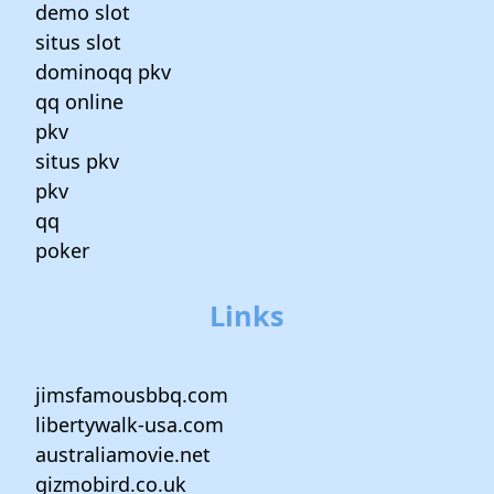
demo slot
situs slot
dominoqq pkv
qq online
pkv
situs pkv
pkv
qq
poker
Links
jimsfamousbbq.com
libertywalk-usa.com
australiamovie.net
gizmobird.co.uk