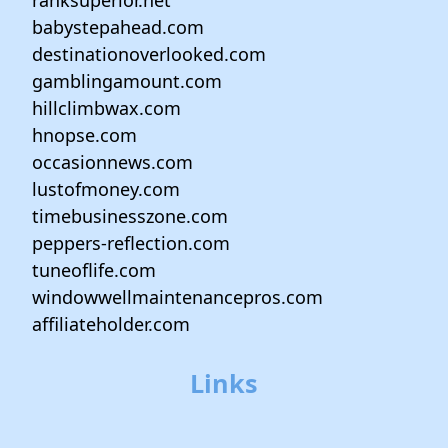
ranksuperior.net
babystepahead.com
destinationoverlooked.com
gamblingamount.com
hillclimbwax.com
hnopse.com
occasionnews.com
lustofmoney.com
timebusinesszone.com
peppers-reflection.com
tuneoflife.com
windowwellmaintenancepros.com
affiliateholder.com
Links