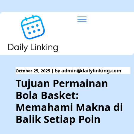
Skip
to
content
admin@dailylinking.com
October 25, 2025
|
by
Tujuan Permainan
Bola Basket:
Memahami Makna di
Balik Setiap Poin