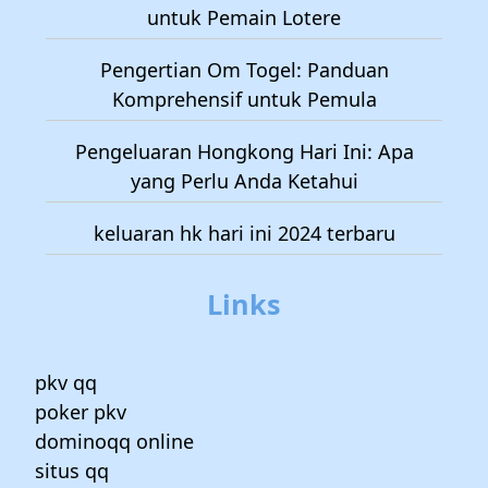
untuk Pemain Lotere
Pengertian Om Togel: Panduan
Komprehensif untuk Pemula
Pengeluaran Hongkong Hari Ini: Apa
yang Perlu Anda Ketahui
keluaran hk hari ini 2024 terbaru
Links
pkv qq
poker pkv
dominoqq online
situs qq