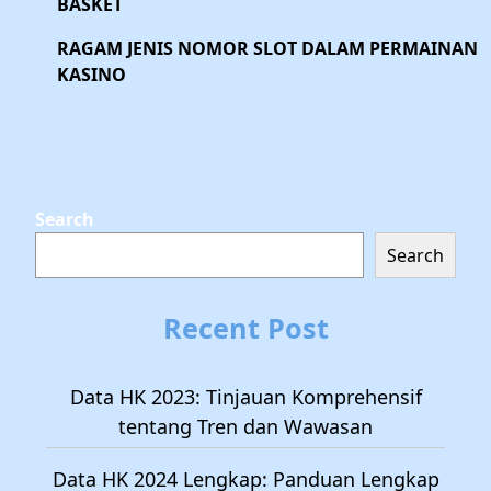
BASKET
RAGAM JENIS NOMOR SLOT DALAM PERMAINAN
KASINO
Search
Search
Recent Post
Data HK 2023: Tinjauan Komprehensif
tentang Tren dan Wawasan
Data HK 2024 Lengkap: Panduan Lengkap