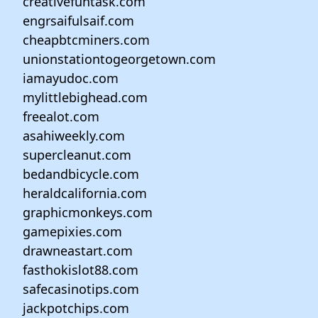
creativefuntask.com
engrsaifulsaif.com
cheapbtcminers.com
unionstationtogeorgetown.com
iamayudoc.com
mylittlebighead.com
freealot.com
asahiweekly.com
supercleanut.com
bedandbicycle.com
heraldcalifornia.com
graphicmonkeys.com
gamepixies.com
drawneastart.com
fasthokislot88.com
safecasinotips.com
jackpotchips.com