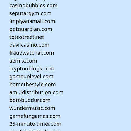
casinobubbles.com
seputargym.com
impiyanamall.com
optguardian.com
totostreet.net
davilcasino.com
fraudwatchai.com
aem-x.com
cryptooblogs.com
gameuplevel.com
homethestyle.com
amuldistribution.com
borobuddur.com
wundermusic.com
gamefungames.com
25-minute-timer.com