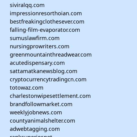
siviralqq.com
impressionresorthoian.com
bestfreakingclothesever.com
falling-film-evaporator.com
sumuslawfirm.com
nursingprowriters.com
greenmountainthreadwear.com
acutedispensary.com
sattamatkanewsblog.com
cryptocurrencytradingcn.com
totowaz.com
charlestonwipesettlement.com
brandfollowmarket.com
weeklyjobnews.com
countyanimalshelter.com
adwebtagging.com