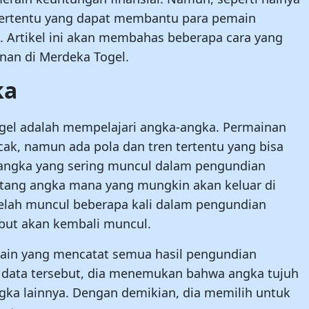
s tertentu yang dapat membantu para pemain
Artikel ini akan membahas beberapa cara yang
n di Merdeka Togel.
ka
ogel adalah mempelajari angka-angka. Permainan
ak, namun ada pola dan tren tertentu yang bisa
-angka yang sering muncul dalam pengundian
ang angka mana yang mungkin akan keluar di
 telah muncul beberapa kali dalam pengundian
but akan kembali muncul.
main yang mencatat semua hasil pengundian
 data tersebut, dia menemukan bahwa angka tujuh
ngka lainnya. Dengan demikian, dia memilih untuk