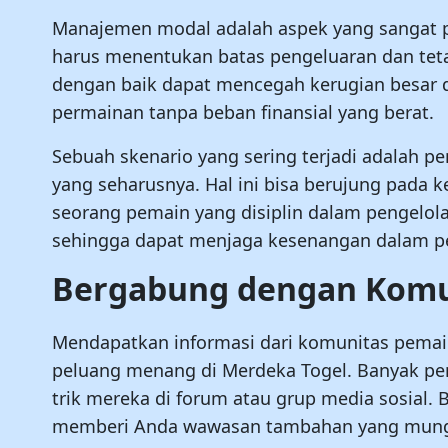
Manajemen modal adalah aspek yang sangat 
harus menentukan batas pengeluaran dan tet
dengan baik dapat mencegah kerugian besar
permainan tanpa beban finansial yang berat.
Sebuah skenario yang sering terjadi adalah p
yang seharusnya. Hal ini bisa berujung pada 
seorang pemain yang disiplin dalam pengelol
sehingga dapat menjaga kesenangan dalam p
Bergabung dengan Komu
Mendapatkan informasi dari komunitas pema
peluang menang di Merdeka Togel. Banyak pe
trik mereka di forum atau grup media sosial
memberi Anda wawasan tambahan yang mungki