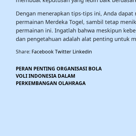
membuat keputusan yang lebih baik berdasarka
Dengan menerapkan tips-tips ini, Anda dapa
permainan Merdeka Togel, sambil tetap meni
permainan ini. Ingatlah bahwa meskipun kebe
dan pengetahuan adalah alat penting untuk 
Share:
Facebook
Twitter
Linkedin
PERAN PENTING ORGANISASI BOLA
VOLI INDONESIA DALAM
PERKEMBANGAN OLAHRAGA