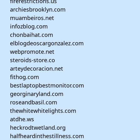
firerestrictions.us
archiesbrooklyn.com
muambeiros.net
infozblog.com
chonbaihat.com
elblogdeoscargonzalez.com
webpromote.net
steroids-store.co
arteydecoracion.net
fithog.com
bestlaptopbestmonitor.com
georginaryland.com
roseandbasil.com
thewhitewhitelights.com
atdhe.ws
heckrodtwetland.org
halfheardinthestillness.com