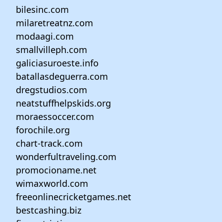
bilesinc.com
milaretreatnz.com
modaagi.com
smallvilleph.com
galiciasuroeste.info
batallasdeguerra.com
dregstudios.com
neatstuffhelpskids.org
moraessoccer.com
forochile.org
chart-track.com
wonderfultraveling.com
promocioname.net
wimaxworld.com
freeonlinecricketgames.net
bestcashing.biz