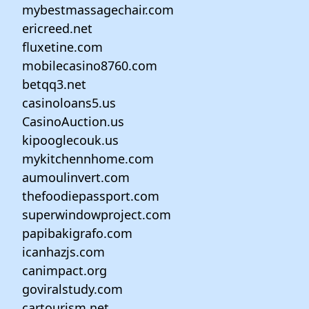
mybestmassagechair.com
ericreed.net
fluxetine.com
mobilecasino8760.com
betqq3.net
casinoloans5.us
CasinoAuction.us
kipooglecouk.us
mykitchennhome.com
aumoulinvert.com
thefoodiepassport.com
superwindowproject.com
papibakigrafo.com
icanhazjs.com
canimpact.org
goviralstudy.com
cartourism.net