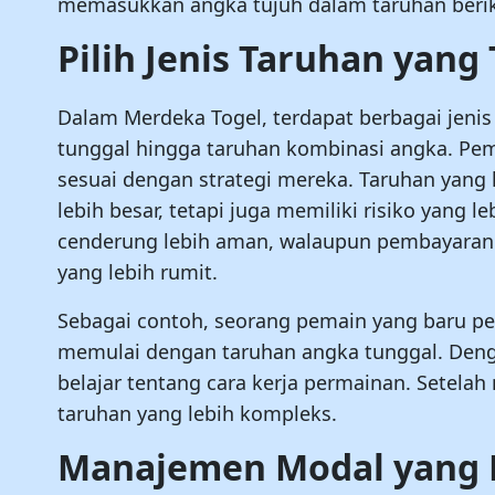
memasukkan angka tujuh dalam taruhan beri
Pilih Jenis Taruhan yang
Dalam Merdeka Togel, terdapat berbagai jenis 
tunggal hingga taruhan kombinasi angka. Pem
sesuai dengan strategi mereka. Taruhan yang
lebih besar, tetapi juga memiliki risiko yang l
cenderung lebih aman, walaupun pembayaran 
yang lebih rumit.
Sebagai contoh, seorang pemain yang baru p
memulai dengan taruhan angka tunggal. Dengan
belajar tentang cara kerja permainan. Setelah 
taruhan yang lebih kompleks.
Manajemen Modal yang 