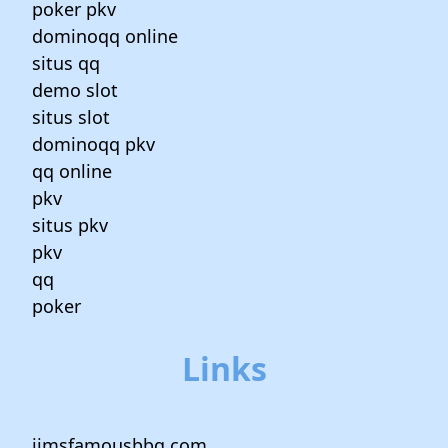
poker pkv
dominoqq online
situs qq
demo slot
situs slot
dominoqq pkv
qq online
pkv
situs pkv
pkv
qq
poker
Links
jimsfamousbbq.com