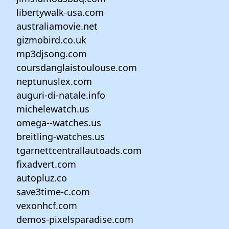
libertywalk-usa.com
australiamovie.net
gizmobird.co.uk
mp3djsong.com
coursdanglaistoulouse.com
neptunuslex.com
auguri-di-natale.info
michelewatch.us
omega--watches.us
breitling-watches.us
tgarnettcentrallautoads.com
fixadvert.com
autopluz.co
save3time-c.com
vexonhcf.com
demos-pixelsparadise.com