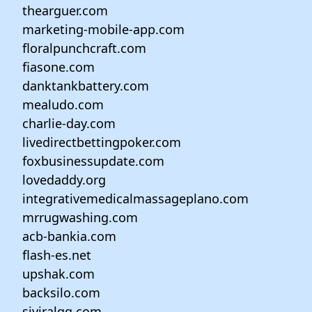
thearguer.com
marketing-mobile-app.com
floralpunchcraft.com
fiasone.com
danktankbattery.com
mealudo.com
charlie-day.com
livedirectbettingpoker.com
foxbusinessupdate.com
lovedaddy.org
integrativemedicalmassageplano.com
mrrugwashing.com
acb-bankia.com
flash-es.net
upshak.com
backsilo.com
siviralqq.com