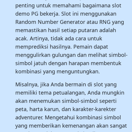
penting untuk memahami bagaimana slot
demo PG bekerja. Slot ini menggunakan
Random Number Generator atau RNG yang
memastikan hasil setiap putaran adalah
acak. Artinya, tidak ada cara untuk
memprediksi hasilnya. Pemain dapat
menggulirkan gulungan dan melihat simbol-
simbol jatuh dengan harapan membentuk
kombinasi yang menguntungkan.
Misalnya, jika Anda bermain di slot yang
memiliki tema petualangan, Anda mungkin
akan menemukan simbol-simbol seperti
peta, harta karun, dan karakter-karekter
adventurer. Mengetahui kombinasi simbol
yang memberikan kemenangan akan sangat