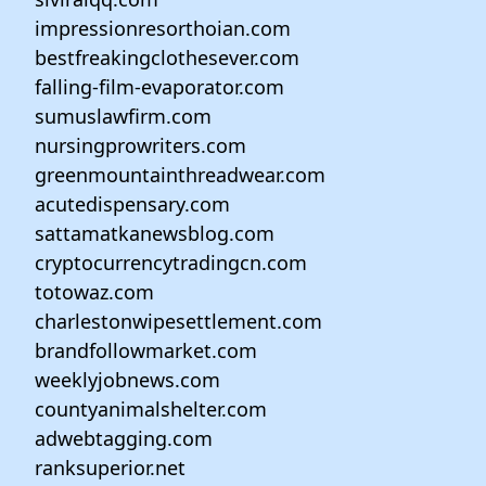
impressionresorthoian.com
bestfreakingclothesever.com
falling-film-evaporator.com
sumuslawfirm.com
nursingprowriters.com
greenmountainthreadwear.com
acutedispensary.com
sattamatkanewsblog.com
cryptocurrencytradingcn.com
totowaz.com
charlestonwipesettlement.com
brandfollowmarket.com
weeklyjobnews.com
countyanimalshelter.com
adwebtagging.com
ranksuperior.net