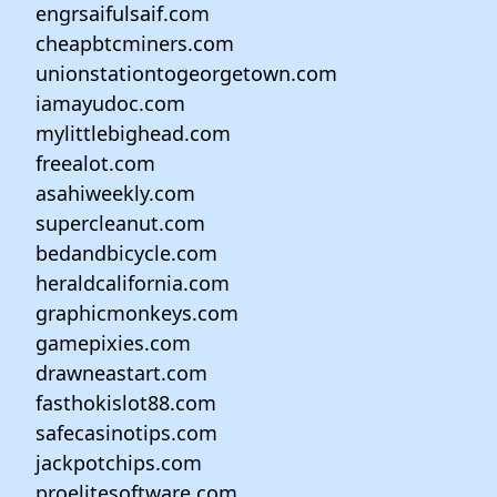
engrsaifulsaif.com
cheapbtcminers.com
unionstationtogeorgetown.com
iamayudoc.com
mylittlebighead.com
freealot.com
asahiweekly.com
supercleanut.com
bedandbicycle.com
heraldcalifornia.com
graphicmonkeys.com
gamepixies.com
drawneastart.com
fasthokislot88.com
safecasinotips.com
jackpotchips.com
proelitesoftware.com