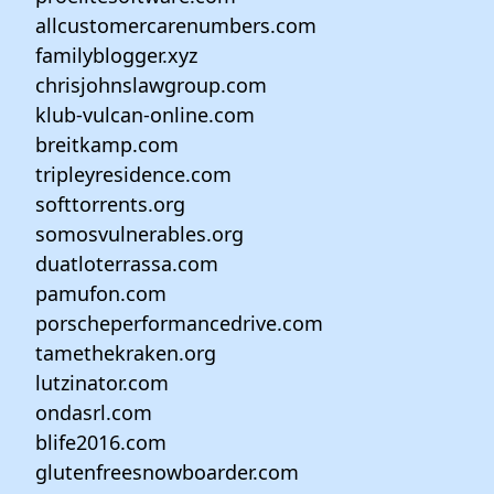
allcustomercarenumbers.com
familyblogger.xyz
chrisjohnslawgroup.com
klub-vulcan-online.com
breitkamp.com
tripleyresidence.com
softtorrents.org
somosvulnerables.org
duatloterrassa.com
pamufon.com
porscheperformancedrive.com
tamethekraken.org
lutzinator.com
ondasrl.com
blife2016.com
glutenfreesnowboarder.com