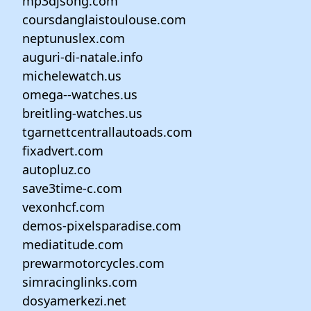
mp3djsong.com
coursdanglaistoulouse.com
neptunuslex.com
auguri-di-natale.info
michelewatch.us
omega--watches.us
breitling-watches.us
tgarnettcentrallautoads.com
fixadvert.com
autopluz.co
save3time-c.com
vexonhcf.com
demos-pixelsparadise.com
mediatitude.com
prewarmotorcycles.com
simracinglinks.com
dosyamerkezi.net