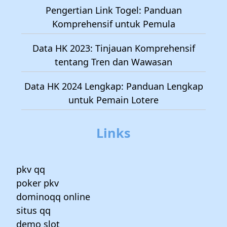
Pengertian Link Togel: Panduan
Komprehensif untuk Pemula
Data HK 2023: Tinjauan Komprehensif
tentang Tren dan Wawasan
Data HK 2024 Lengkap: Panduan Lengkap
untuk Pemain Lotere
Links
pkv qq
poker pkv
dominoqq online
situs qq
demo slot