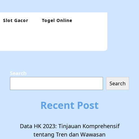
Slot Gacor
Togel Online
Search
Search
Recent Post
Data HK 2023: Tinjauan Komprehensif
tentang Tren dan Wawasan