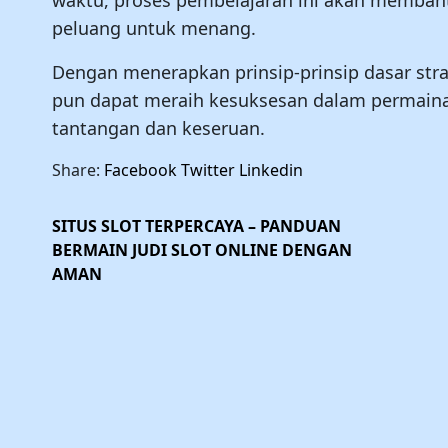
waktu, proses pembelajaran ini akan memba
peluang untuk menang.
Dengan menerapkan prinsip-prinsip dasar strat
pun dapat meraih kesuksesan dalam permaina
tantangan dan keseruan.
Share:
Facebook
Twitter
Linkedin
SITUS SLOT TERPERCAYA – PANDUAN
BERMAIN JUDI SLOT ONLINE DENGAN
AMAN