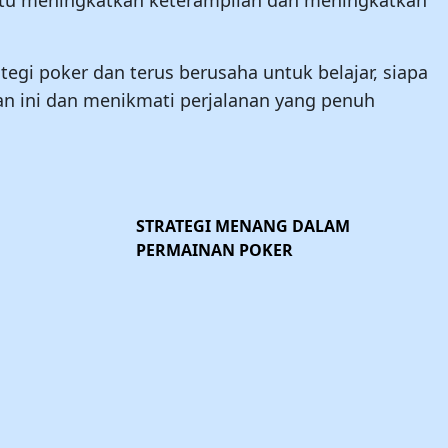
ntu meningkatkan keterampilan dan meningkatkan
egi poker dan terus berusaha untuk belajar, siapa
n ini dan menikmati perjalanan yang penuh
STRATEGI MENANG DALAM
PERMAINAN POKER