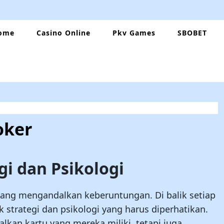
ome
Casino Online
Pkv Games
SBOBET
oker
gi dan Psikologi
ang mengandalkan keberuntungan. Di balik setiap
 strategi dan psikologi yang harus diperhatikan.
kan kartu yang mereka miliki, tetapi juga