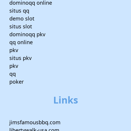
dominoqq online
situs qq
demo slot
situs slot
dominoqq pkv
qq online
pkv
situs pkv
pkv
qq
poker
Links
jimsfamousbbq.com
libertywalk-usa.com