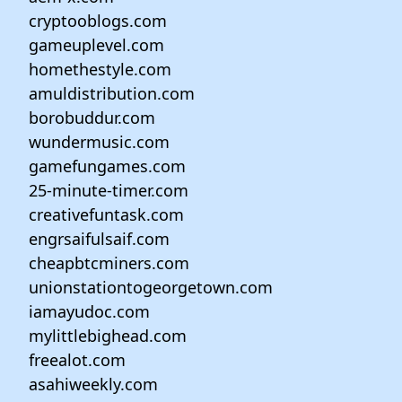
cryptooblogs.com
gameuplevel.com
homethestyle.com
amuldistribution.com
borobuddur.com
wundermusic.com
gamefungames.com
25-minute-timer.com
creativefuntask.com
engrsaifulsaif.com
cheapbtcminers.com
unionstationtogeorgetown.com
iamayudoc.com
mylittlebighead.com
freealot.com
asahiweekly.com