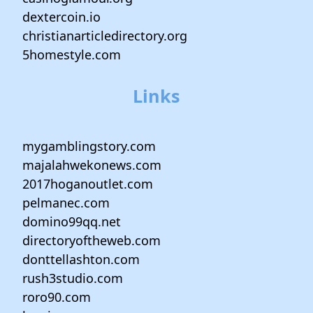
dextercoin.io
christianarticledirectory.org
5homestyle.com
Links
mygamblingstory.com
majalahwekonews.com
2017hoganoutlet.com
pelmanec.com
domino99qq.net
directoryoftheweb.com
donttellashton.com
rush3studio.com
roro90.com