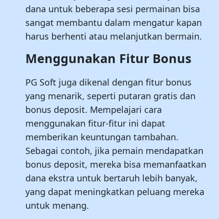
dana untuk beberapa sesi permainan bisa
sangat membantu dalam mengatur kapan
harus berhenti atau melanjutkan bermain.
Menggunakan Fitur Bonus
PG Soft juga dikenal dengan fitur bonus
yang menarik, seperti putaran gratis dan
bonus deposit. Mempelajari cara
menggunakan fitur-fitur ini dapat
memberikan keuntungan tambahan.
Sebagai contoh, jika pemain mendapatkan
bonus deposit, mereka bisa memanfaatkan
dana ekstra untuk bertaruh lebih banyak,
yang dapat meningkatkan peluang mereka
untuk menang.