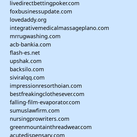
livedirectbettingpoker.com
foxbusinessupdate.com
lovedaddy.org
integrativemedicalmassageplano.com
mrrugwashing.com
acb-bankia.com
flash-es.net
upshak.com
backsilo.com
siviralqq.com
impressionresorthoian.com
bestfreakingclothesever.com
falling-film-evaporator.com
sumuslawfirm.com
nursingprowriters.com
greenmountainthreadwear.com
acutedispensary.com