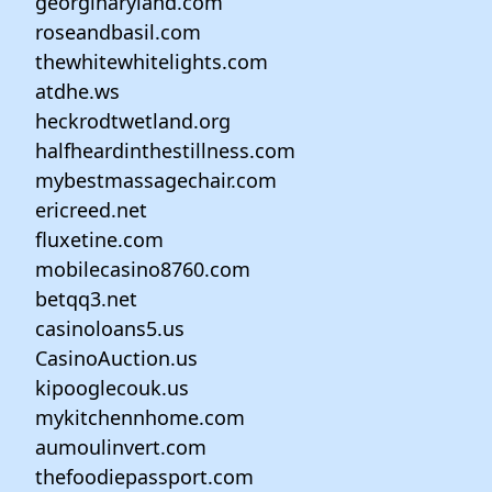
georginaryland.com
roseandbasil.com
thewhitewhitelights.com
atdhe.ws
heckrodtwetland.org
halfheardinthestillness.com
mybestmassagechair.com
ericreed.net
fluxetine.com
mobilecasino8760.com
betqq3.net
casinoloans5.us
CasinoAuction.us
kipooglecouk.us
mykitchennhome.com
aumoulinvert.com
thefoodiepassport.com