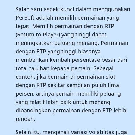
Salah satu aspek kunci dalam menggunakan
PG Soft adalah memilih permainan yang
tepat. Memilih permainan dengan RTP
(Return to Player) yang tinggi dapat
meningkatkan peluang menang. Permainan
dengan RTP yang tinggi biasanya
memberikan kembali persentase besar dari
total taruhan kepada pemain. Sebagai
contoh, jika bermain di permainan slot
dengan RTP sekitar sembilan puluh lima
persen, artinya pemain memiliki peluang
yang relatif lebih baik untuk menang
dibandingkan permainan dengan RTP lebih
rendah.
Selain itu, mengenali variasi volatilitas juga