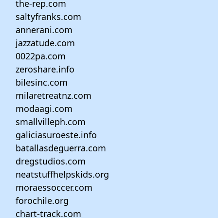
the-rep.com
saltyfranks.com
annerani.com
jazzatude.com
0022pa.com
zeroshare.info
bilesinc.com
milaretreatnz.com
modaagi.com
smallvilleph.com
galiciasuroeste.info
batallasdeguerra.com
dregstudios.com
neatstuffhelpskids.org
moraessoccer.com
forochile.org
chart-track.com