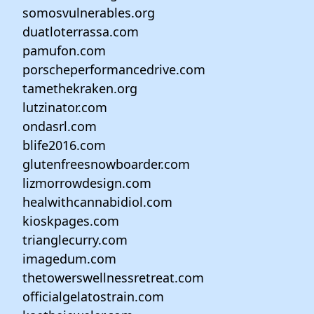
somosvulnerables.org
duatloterrassa.com
pamufon.com
porscheperformancedrive.com
tamethekraken.org
lutzinator.com
ondasrl.com
blife2016.com
glutenfreesnowboarder.com
lizmorrowdesign.com
healwithcannabidiol.com
kioskpages.com
trianglecurry.com
imagedum.com
thetowerswellnessretreat.com
officialgelatostrain.com