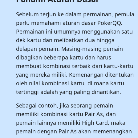
Sebelum terjun ke dalam permainan, pemula
perlu memahami aturan dasar PokerQQ.
Permainan ini umumnya menggunakan satu
dek kartu dan melibatkan dua hingga
delapan pemain. Masing-masing pemain
dibagikan beberapa kartu dan harus
membuat kombinasi terbaik dari kartu-kartu
yang mereka miliki. Kemenangan ditentukan
oleh nilai kombinasi kartu, di mana kartu
tertinggi adalah yang paling dinantikan.
Sebagai contoh, jika seorang pemain
memiliki kombinasi kartu Pair As, dan
pemain lainnya memiliki High Card, maka
pemain dengan Pair As akan memenangkan