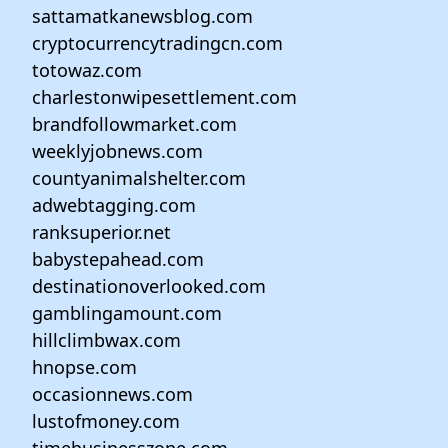
sattamatkanewsblog.com
cryptocurrencytradingcn.com
totowaz.com
charlestonwipesettlement.com
brandfollowmarket.com
weeklyjobnews.com
countyanimalshelter.com
adwebtagging.com
ranksuperior.net
babystepahead.com
destinationoverlooked.com
gamblingamount.com
hillclimbwax.com
hnopse.com
occasionnews.com
lustofmoney.com