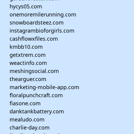
hycys05.com
onemoremilerunning.com
snowboardsteez.com
instagrambioforgirls.com
cashflowxfiles.com
kmbb10.com
getxtrem.com
weactinfo.com
meshingsocial.com
thearguer.com
marketing-mobile-app.com
floralpunchcraft.com
fiasone.com
danktankbattery.com
mealudo.com
charlie-day.com