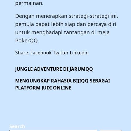
permainan.
Dengan menerapkan strategi-strategi ini,
pemula dapat lebih siap dan percaya diri
untuk menghadapi tantangan di meja
PokerQQ.
Share:
Facebook
Twitter
Linkedin
JUNGLE ADVENTURE DI JARUMQQ
MENGUNGKAP RAHASIA BIJIQQ SEBAGAI
PLATFORM JUDI ONLINE
Search