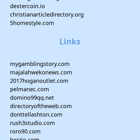
dextercoin.io
christianarticledirectory.org
5homestyle.com
Links
mygamblingstory.com
majalahwekonews.com
2017hoganoutlet.com
pelmanec.com
domino99qq.net
directoryoftheweb.com
donttellashton.com
rush3studio.com
roro90.com
herzio.com