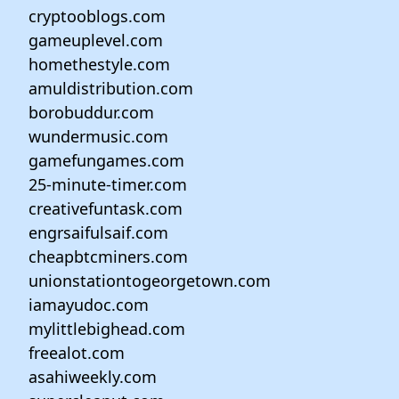
cryptooblogs.com
gameuplevel.com
homethestyle.com
amuldistribution.com
borobuddur.com
wundermusic.com
gamefungames.com
25-minute-timer.com
creativefuntask.com
engrsaifulsaif.com
cheapbtcminers.com
unionstationtogeorgetown.com
iamayudoc.com
mylittlebighead.com
freealot.com
asahiweekly.com