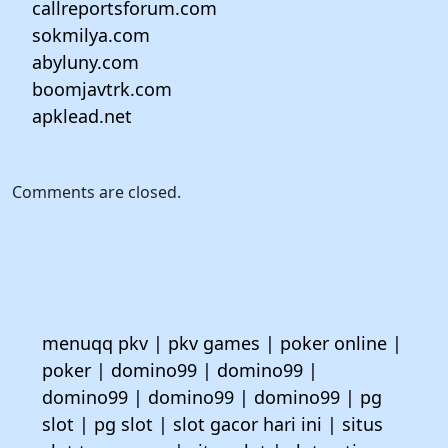
callreportsforum.com
sokmilya.com
abyluny.com
boomjavtrk.com
apklead.net
Comments are closed.
menuqq pkv
|
pkv games
|
poker online
|
poker
|
domino99
|
domino99
|
domino99
|
domino99
|
domino99
|
pg
slot
|
pg slot
|
slot gacor hari ini
|
situs