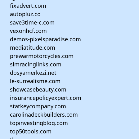
fixadvert.com
autopluz.co
save3time-c.com
vexonhcf.com
demos-pixelsparadise.com
mediatitude.com
prewarmotorcycles.com
simracinglinks.com
dosyamerkezi.net
le-surrealisme.com
showcasebeauty.com
insurancepolicyexpert.com
statkeycompany.com
carolinadeckbuilders.com
topinvestingblog.com
top50tools.com