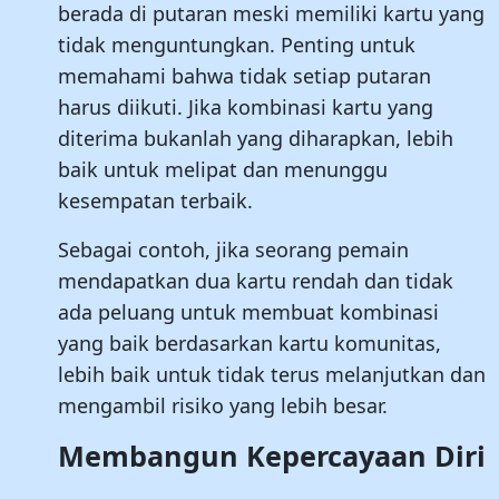
berada di putaran meski memiliki kartu yang
tidak menguntungkan. Penting untuk
memahami bahwa tidak setiap putaran
harus diikuti. Jika kombinasi kartu yang
diterima bukanlah yang diharapkan, lebih
baik untuk melipat dan menunggu
kesempatan terbaik.
Sebagai contoh, jika seorang pemain
mendapatkan dua kartu rendah dan tidak
ada peluang untuk membuat kombinasi
yang baik berdasarkan kartu komunitas,
lebih baik untuk tidak terus melanjutkan dan
mengambil risiko yang lebih besar.
Membangun Kepercayaan Diri