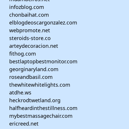
infozblog.com
chonbaihat.com
elblogdeoscargonzalez.com
webpromote.net
steroids-store.co
arteydecoracion.net
fithog.com
bestlaptopbestmonitor.com
georginaryland.com
roseandbasil.com
thewhitewhitelights.com
atdhe.ws
heckrodtwetland.org
halfheardinthestillness.com
mybestmassagechair.com
ericreed.net