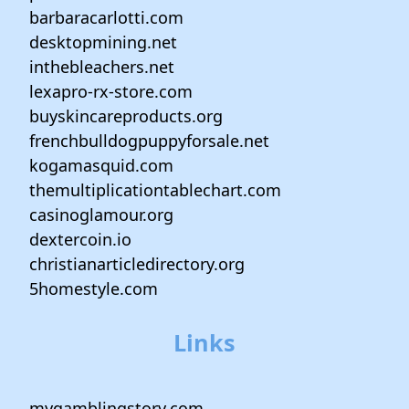
barbaracarlotti.com
desktopmining.net
inthebleachers.net
lexapro-rx-store.com
buyskincareproducts.org
frenchbulldogpuppyforsale.net
kogamasquid.com
themultiplicationtablechart.com
casinoglamour.org
dextercoin.io
christianarticledirectory.org
5homestyle.com
Links
mygamblingstory.com