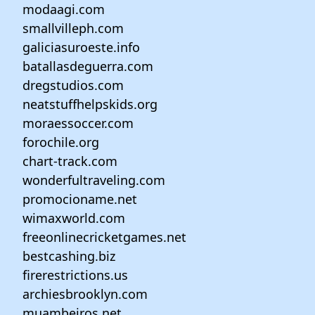
modaagi.com
smallvilleph.com
galiciasuroeste.info
batallasdeguerra.com
dregstudios.com
neatstuffhelpskids.org
moraessoccer.com
forochile.org
chart-track.com
wonderfultraveling.com
promocioname.net
wimaxworld.com
freeonlinecricketgames.net
bestcashing.biz
firerestrictions.us
archiesbrooklyn.com
muambeiros.net