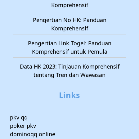
Komprehensif
Pengertian No HK: Panduan
Komprehensif
Pengertian Link Togel: Panduan
Komprehensif untuk Pemula
Data HK 2023: Tinjauan Komprehensif
tentang Tren dan Wawasan
Links
pkv qq
poker pkv
dominoqq online