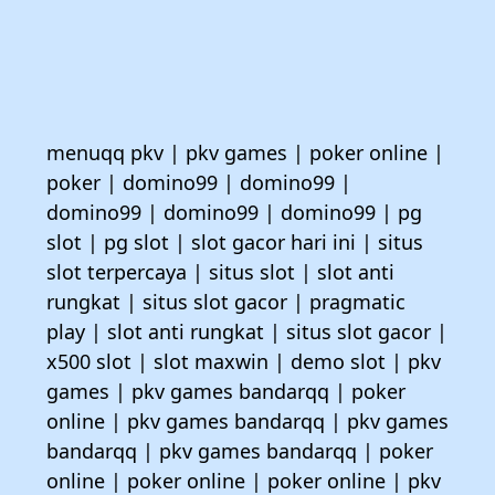
menuqq pkv
|
pkv games
|
poker online
|
poker
|
domino99
|
domino99
|
domino99
|
domino99
|
domino99
|
pg
slot
|
pg slot
|
slot gacor hari ini
|
situs
slot terpercaya
|
situs slot
|
slot anti
rungkat
|
situs slot gacor
|
pragmatic
play
|
slot anti rungkat
|
situs slot gacor
|
x500 slot
|
slot maxwin
|
demo slot
|
pkv
games
|
pkv games bandarqq
|
poker
online
|
pkv games bandarqq
|
pkv games
bandarqq
|
pkv games bandarqq
|
poker
online
|
poker online
|
poker online
|
pkv