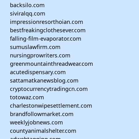
backsilo.com
siviralqq.com
impressionresorthoian.com
bestfreakingclothesever.com
falling-film-evaporator.com
sumuslawfirm.com
nursingprowriters.com
greenmountainthreadwear.com
acutedispensary.com
sattamatkanewsblog.com
cryptocurrencytradingcn.com
totowaz.com
charlestonwipesettlement.com
brandfollowmarket.com
weeklyjobnews.com
countyanimalshelter.com