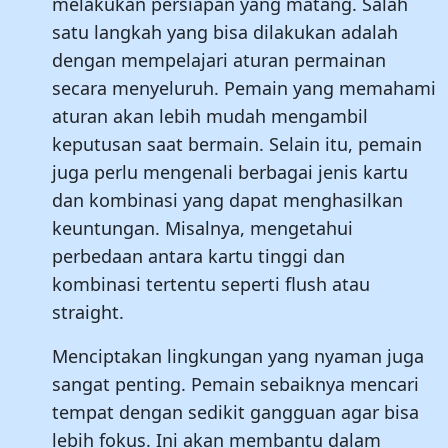
melakukan persiapan yang matang. Salah
satu langkah yang bisa dilakukan adalah
dengan mempelajari aturan permainan
secara menyeluruh. Pemain yang memahami
aturan akan lebih mudah mengambil
keputusan saat bermain. Selain itu, pemain
juga perlu mengenali berbagai jenis kartu
dan kombinasi yang dapat menghasilkan
keuntungan. Misalnya, mengetahui
perbedaan antara kartu tinggi dan
kombinasi tertentu seperti flush atau
straight.
Menciptakan lingkungan yang nyaman juga
sangat penting. Pemain sebaiknya mencari
tempat dengan sedikit gangguan agar bisa
lebih fokus. Ini akan membantu dalam