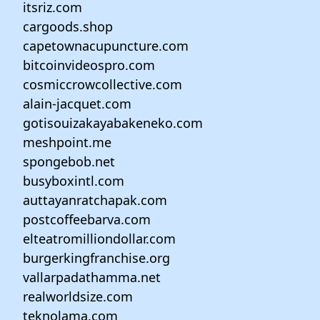
itsriz.com
cargoods.shop
capetownacupuncture.com
bitcoinvideospro.com
cosmiccrowcollective.com
alain-jacquet.com
gotisouizakayabakeneko.com
meshpoint.me
spongebob.net
busyboxintl.com
auttayanratchapak.com
postcoffeebarva.com
elteatromilliondollar.com
burgerkingfranchise.org
vallarpadathamma.net
realworldsize.com
teknolama.com