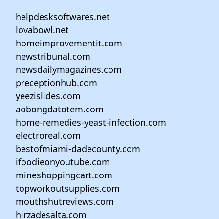
helpdesksoftwares.net
lovabowl.net
homeimprovementit.com
newstribunal.com
newsdailymagazines.com
preceptionhub.com
yeezislides.com
aobongdatotem.com
home-remedies-yeast-infection.com
electroreal.com
bestofmiami-dadecounty.com
ifoodieonyoutube.com
mineshoppingcart.com
topworkoutsupplies.com
mouthshutreviews.com
hirzadesalta.com