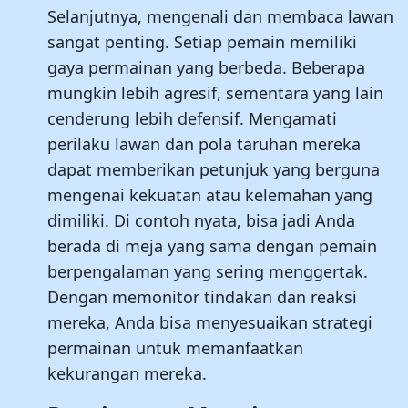
Selanjutnya, mengenali dan membaca lawan
sangat penting. Setiap pemain memiliki
gaya permainan yang berbeda. Beberapa
mungkin lebih agresif, sementara yang lain
cenderung lebih defensif. Mengamati
perilaku lawan dan pola taruhan mereka
dapat memberikan petunjuk yang berguna
mengenai kekuatan atau kelemahan yang
dimiliki. Di contoh nyata, bisa jadi Anda
berada di meja yang sama dengan pemain
berpengalaman yang sering menggertak.
Dengan memonitor tindakan dan reaksi
mereka, Anda bisa menyesuaikan strategi
permainan untuk memanfaatkan
kekurangan mereka.