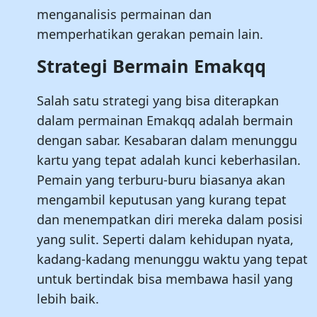
menganalisis permainan dan
memperhatikan gerakan pemain lain.
Strategi Bermain Emakqq
Salah satu strategi yang bisa diterapkan
dalam permainan Emakqq adalah bermain
dengan sabar. Kesabaran dalam menunggu
kartu yang tepat adalah kunci keberhasilan.
Pemain yang terburu-buru biasanya akan
mengambil keputusan yang kurang tepat
dan menempatkan diri mereka dalam posisi
yang sulit. Seperti dalam kehidupan nyata,
kadang-kadang menunggu waktu yang tepat
untuk bertindak bisa membawa hasil yang
lebih baik.