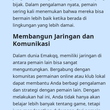
bijak. Dalam pengalaman nyata, pemain
sering kali menemukan bahwa mereka bisa
bermain lebih baik ketika berada di
lingkungan yang lebih damai.
Membangun Jaringan dan
Komunikasi
Dalam dunia Emakqq, memiliki jaringan di
antara pemain lain bisa sangat
menguntungkan. Bergabung dengan
komunitas permainan online atau klub lokal
dapat membantu Anda berbagi pengalaman
dan strategi dengan pemain lain. Dengan
melakukan hal ini, Anda tidak hanya akan
belajar lebih banyak tentang game, tetapi