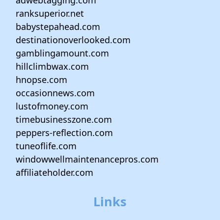
adwebtagging.com
ranksuperior.net
babystepahead.com
destinationoverlooked.com
gamblingamount.com
hillclimbwax.com
hnopse.com
occasionnews.com
lustofmoney.com
timebusinesszone.com
peppers-reflection.com
tuneoflife.com
windowwellmaintenancepros.com
affiliateholder.com
Links