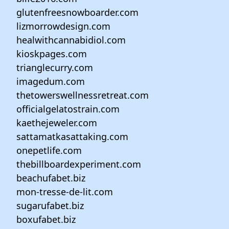
glutenfreesnowboarder.com
lizmorrowdesign.com
healwithcannabidiol.com
kioskpages.com
trianglecurry.com
imagedum.com
thetowerswellnessretreat.com
officialgelatostrain.com
kaethejeweler.com
sattamatkasattaking.com
onepetlife.com
thebillboardexperiment.com
beachufabet.biz
mon-tresse-de-lit.com
sugarufabet.biz
boxufabet.biz