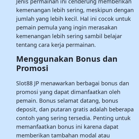
Jenis permainan ini cenderung memberikan
kemenangan lebih sering, meskipun dengan
jumlah yang lebih kecil. Hal ini cocok untuk
pemain pemula yang ingin merasakan
kemenangan lebih sering sambil belajar
tentang cara kerja permainan.
Menggunakan Bonus dan
Promosi
Slot88 JP menawarkan berbagai bonus dan
promosi yang dapat dimanfaatkan oleh
pemain. Bonus selamat datang, bonus
deposit, dan putaran gratis adalah beberapa
contoh yang sering tersedia. Penting untuk
memanfaatkan bonus ini karena dapat
memberikan tambahan modal atau