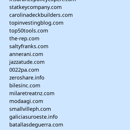
statkeycompany.com
carolinadeckbuilders.com
topinvestingblog.com
top50tools.com
the-rep.com
saltyfranks.com
annerani.com
jazzatude.com
0022pa.com
zeroshare.info
bilesinc.com
milaretreatnz.com
modaagi.com
smallvilleph.com
galiciasuroeste.info
batallasdeguerra.com