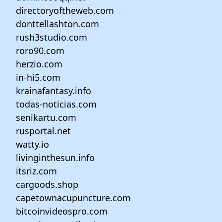
directoryoftheweb.com
donttellashton.com
rush3studio.com
roro90.com
herzio.com
in-hi5.com
krainafantasy.info
todas-noticias.com
senikartu.com
rusportal.net
watty.io
livinginthesun.info
itsriz.com
cargoods.shop
capetownacupuncture.com
bitcoinvideospro.com