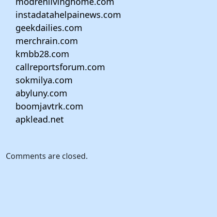
modrenlivinghome.com
instadatahelpainews.com
geekdailies.com
merchrain.com
kmbb28.com
callreportsforum.com
sokmilya.com
abyluny.com
boomjavtrk.com
apklead.net
Comments are closed.