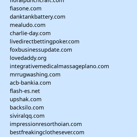
floralpunchcraft.com
fiasone.com
danktankbattery.com
mealudo.com
charlie-day.com
livedirectbettingpoker.com
foxbusinessupdate.com
lovedaddy.org
integrativemedicalmassageplano.com
mrrugwashing.com
acb-bankia.com
flash-es.net
upshak.com
backsilo.com
siviralqq.com
impressionresorthoian.com
bestfreakingclothesever.com