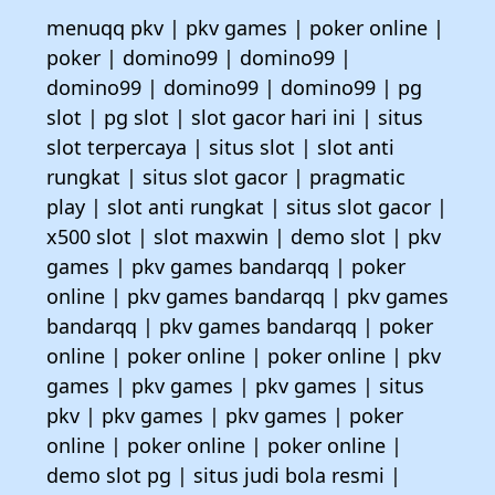
menuqq pkv
|
pkv games
|
poker online
|
poker
|
domino99
|
domino99
|
domino99
|
domino99
|
domino99
|
pg
slot
|
pg slot
|
slot gacor hari ini
|
situs
slot terpercaya
|
situs slot
|
slot anti
rungkat
|
situs slot gacor
|
pragmatic
play
|
slot anti rungkat
|
situs slot gacor
|
x500 slot
|
slot maxwin
|
demo slot
|
pkv
games
|
pkv games bandarqq
|
poker
online
|
pkv games bandarqq
|
pkv games
bandarqq
|
pkv games bandarqq
|
poker
online
|
poker online
|
poker online
|
pkv
games
|
pkv games
|
pkv games
|
situs
pkv
|
pkv games
|
pkv games
|
poker
online
|
poker online
|
poker online
|
demo slot pg
|
situs judi bola resmi
|