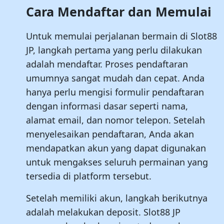
Cara Mendaftar dan Memulai
Untuk memulai perjalanan bermain di Slot88
JP, langkah pertama yang perlu dilakukan
adalah mendaftar. Proses pendaftaran
umumnya sangat mudah dan cepat. Anda
hanya perlu mengisi formulir pendaftaran
dengan informasi dasar seperti nama,
alamat email, dan nomor telepon. Setelah
menyelesaikan pendaftaran, Anda akan
mendapatkan akun yang dapat digunakan
untuk mengakses seluruh permainan yang
tersedia di platform tersebut.
Setelah memiliki akun, langkah berikutnya
adalah melakukan deposit. Slot88 JP