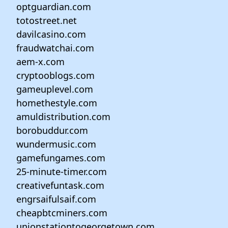
optguardian.com
totostreet.net
davilcasino.com
fraudwatchai.com
aem-x.com
cryptooblogs.com
gameuplevel.com
homethestyle.com
amuldistribution.com
borobuddur.com
wundermusic.com
gamefungames.com
25-minute-timer.com
creativefuntask.com
engrsaifulsaif.com
cheapbtcminers.com
unionstationtogeorgetown.com