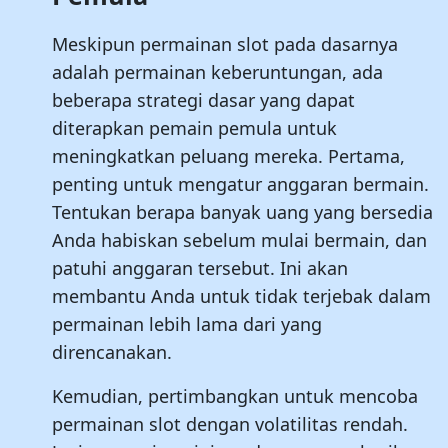
Meskipun permainan slot pada dasarnya
adalah permainan keberuntungan, ada
beberapa strategi dasar yang dapat
diterapkan pemain pemula untuk
meningkatkan peluang mereka. Pertama,
penting untuk mengatur anggaran bermain.
Tentukan berapa banyak uang yang bersedia
Anda habiskan sebelum mulai bermain, dan
patuhi anggaran tersebut. Ini akan
membantu Anda untuk tidak terjebak dalam
permainan lebih lama dari yang
direncanakan.
Kemudian, pertimbangkan untuk mencoba
permainan slot dengan volatilitas rendah.