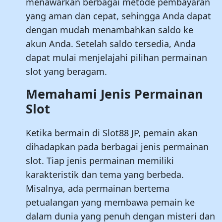
menawarkan berbagai metode pembayaran
yang aman dan cepat, sehingga Anda dapat
dengan mudah menambahkan saldo ke
akun Anda. Setelah saldo tersedia, Anda
dapat mulai menjelajahi pilihan permainan
slot yang beragam.
Memahami Jenis Permainan
Slot
Ketika bermain di Slot88 JP, pemain akan
dihadapkan pada berbagai jenis permainan
slot. Tiap jenis permainan memiliki
karakteristik dan tema yang berbeda.
Misalnya, ada permainan bertema
petualangan yang membawa pemain ke
dalam dunia yang penuh dengan misteri dan