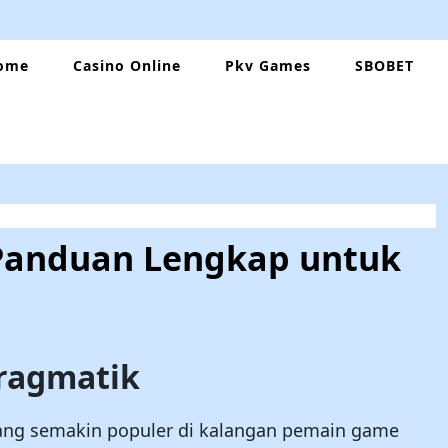
ome
Casino Online
Pkv Games
SBOBET
 Panduan Lengkap untuk
ragmatik
yang semakin populer di kalangan pemain game