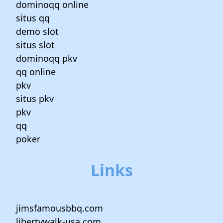
dominoqq online
situs qq
demo slot
situs slot
dominoqq pkv
qq online
pkv
situs pkv
pkv
qq
poker
Links
jimsfamousbbq.com
libertywalk-usa.com