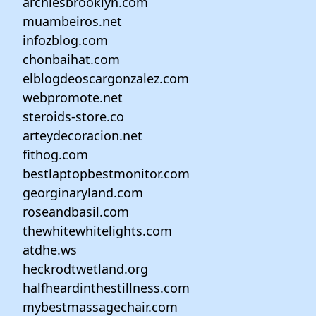
archiesbrooklyn.com
muambeiros.net
infozblog.com
chonbaihat.com
elblogdeoscargonzalez.com
webpromote.net
steroids-store.co
arteydecoracion.net
fithog.com
bestlaptopbestmonitor.com
georginaryland.com
roseandbasil.com
thewhitewhitelights.com
atdhe.ws
heckrodtwetland.org
halfheardinthestillness.com
mybestmassagechair.com