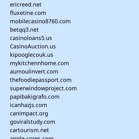
ericreed.net
fluxetine.com
mobilecasino8760.com
betqq3.net
casinoloans5.us
CasinoAuction.us
kipooglecouk.us
mykitchennhome.com
aumoulinvert.com
thefoodiepassport.com
superwindowproject.com
papibakigrafo.com
icanhazjs.com
canimpact.org
goviralstudy.com
cartourism.net
apple-cores.com