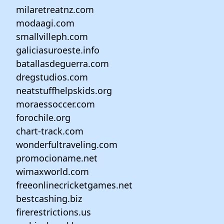
milaretreatnz.com
modaagi.com
smallvilleph.com
galiciasuroeste.info
batallasdeguerra.com
dregstudios.com
neatstuffhelpskids.org
moraessoccer.com
forochile.org
chart-track.com
wonderfultraveling.com
promocioname.net
wimaxworld.com
freeonlinecricketgames.net
bestcashing.biz
firerestrictions.us