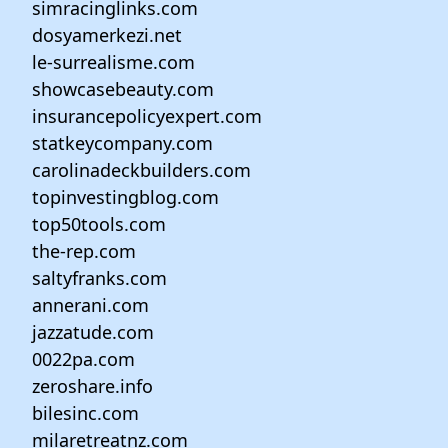
simracinglinks.com
dosyamerkezi.net
le-surrealisme.com
showcasebeauty.com
insurancepolicyexpert.com
statkeycompany.com
carolinadeckbuilders.com
topinvestingblog.com
top50tools.com
the-rep.com
saltyfranks.com
annerani.com
jazzatude.com
0022pa.com
zeroshare.info
bilesinc.com
milaretreatnz.com