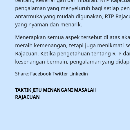
tentang kesenangan dan hiburan. RTP Rajacu
pengalaman yang menyeluruh bagi setiap pe
antarmuka yang mudah digunakan, RTP Rajac
yang nyaman dan menarik.
Menerapkan semua aspek tersebut di atas ak
meraih kemenangan, tetapi juga menikmati s
Rajacuan. Ketika pengetahuan tentang RTP da
kesenangan bermain, pengalaman yang didapat 
Share:
Facebook
Twitter
Linkedin
TAKTIK JITU MENANGANI MASALAH
RAJACUAN