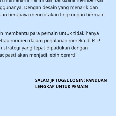
an memahami hal ini dan berusaha memberikan
nggunanya. Dengan desain yang menarik dan
uan berupaya menciptakan lingkungan bermain
an membantu para pemain untuk tidak hanya
etiap momen dalam perjalanan mereka di RTP
n strategi yang tepat dipadukan dengan
pasti akan menjadi lebih berarti.
SALAM JP TOGEL LOGIN: PANDUAN
LENGKAP UNTUK PEMAIN