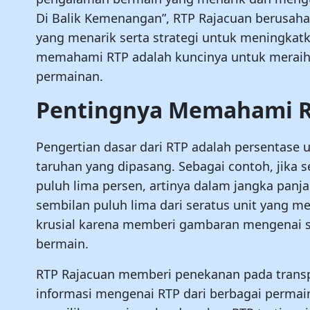
Di Balik Kemenangan”, RTP Rajacuan berusah
yang menarik serta strategi untuk meningka
memahami RTP adalah kuncinya untuk merai
permainan.
Pentingnya Memahami 
Pengertian dasar dari RTP adalah persentase 
taruhan yang dipasang. Sebagai contoh, jika
puluh lima persen, artinya dalam jangka pan
sembilan puluh lima dari seratus unit yang me
krusial karena memberi gambaran mengenai s
bermain.
RTP Rajacuan memberi penekanan pada transp
informasi mengenai RTP dari berbagai perma