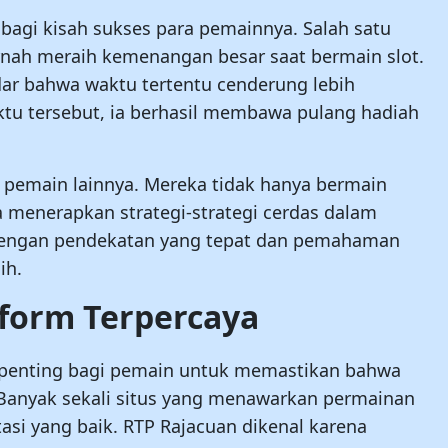
 bagi kisah sukses para pemainnya. Salah satu
rnah meraih kemenangan besar saat bermain slot.
ar bahwa waktu tertentu cenderung lebih
u tersebut, ia berhasil membawa pulang hadiah
ak pemain lainnya. Mereka tidak hanya bermain
 menerapkan strategi-strategi cerdas dalam
dengan pendekatan yang tepat dan pemahaman
ih.
tform Terpercaya
, penting bagi pemain untuk memastikan bahwa
 Banyak sekali situs yang menawarkan permainan
si yang baik. RTP Rajacuan dikenal karena