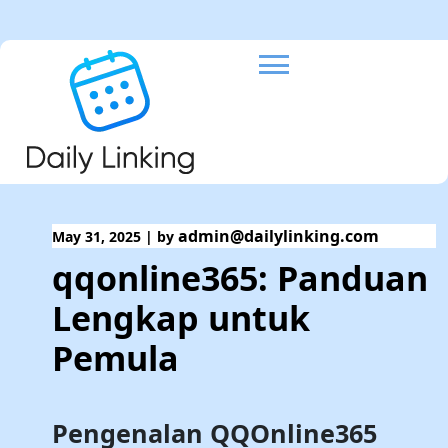
Skip
to
content
admin@dailylinking.com
May 31, 2025
|
by
qqonline365: Panduan
Lengkap untuk
Pemula
Pengenalan QQOnline365