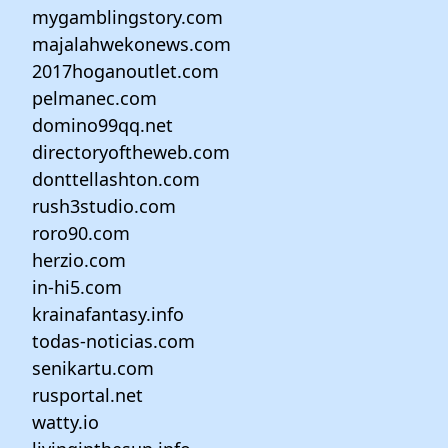
mygamblingstory.com
majalahwekonews.com
2017hoganoutlet.com
pelmanec.com
domino99qq.net
directoryoftheweb.com
donttellashton.com
rush3studio.com
roro90.com
herzio.com
in-hi5.com
krainafantasy.info
todas-noticias.com
senikartu.com
rusportal.net
watty.io