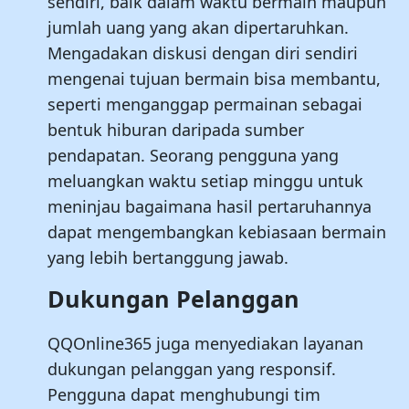
sendiri, baik dalam waktu bermain maupun
jumlah uang yang akan dipertaruhkan.
Mengadakan diskusi dengan diri sendiri
mengenai tujuan bermain bisa membantu,
seperti menganggap permainan sebagai
bentuk hiburan daripada sumber
pendapatan. Seorang pengguna yang
meluangkan waktu setiap minggu untuk
meninjau bagaimana hasil pertaruhannya
dapat mengembangkan kebiasaan bermain
yang lebih bertanggung jawab.
Dukungan Pelanggan
QQOnline365 juga menyediakan layanan
dukungan pelanggan yang responsif.
Pengguna dapat menghubungi tim