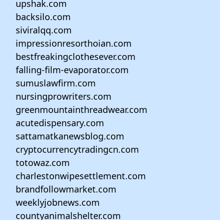
upshak.com
backsilo.com
siviralqq.com
impressionresorthoian.com
bestfreakingclothesever.com
falling-film-evaporator.com
sumuslawfirm.com
nursingprowriters.com
greenmountainthreadwear.com
acutedispensary.com
sattamatkanewsblog.com
cryptocurrencytradingcn.com
totowaz.com
charlestonwipesettlement.com
brandfollowmarket.com
weeklyjobnews.com
countyanimalshelter.com