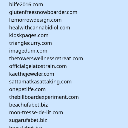
blife2016.com
glutenfreesnowboarder.com
lizmorrowdesign.com
healwithcannabidiol.com
kioskpages.com
trianglecurry.com
imagedum.com
thetowerswellnessretreat.com
officialgelatostrain.com
kaethejeweler.com
sattamatkasattaking.com
onepetlife.com
thebillboardexperiment.com
beachufabet.biz
mon-tresse-de-lit.com
sugarufabet.biz
boxufabet.biz