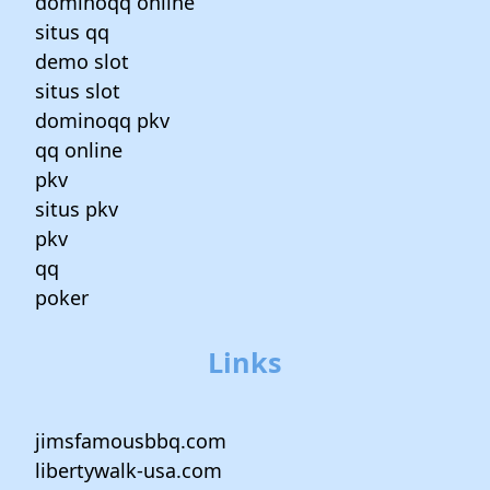
dominoqq online
situs qq
demo slot
situs slot
dominoqq pkv
qq online
pkv
situs pkv
pkv
qq
poker
Links
jimsfamousbbq.com
libertywalk-usa.com