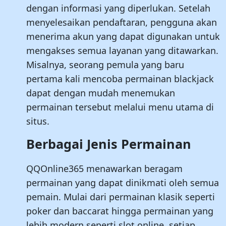
dengan informasi yang diperlukan. Setelah
menyelesaikan pendaftaran, pengguna akan
menerima akun yang dapat digunakan untuk
mengakses semua layanan yang ditawarkan.
Misalnya, seorang pemula yang baru
pertama kali mencoba permainan blackjack
dapat dengan mudah menemukan
permainan tersebut melalui menu utama di
situs.
Berbagai Jenis Permainan
QQOnline365 menawarkan beragam
permainan yang dapat dinikmati oleh semua
pemain. Mulai dari permainan klasik seperti
poker dan baccarat hingga permainan yang
lebih modern seperti slot online, setiap