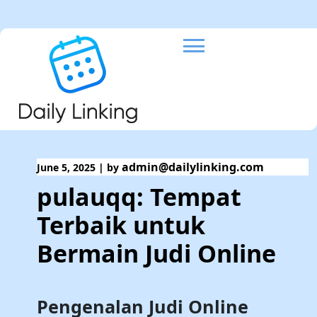
Skip
to
content
admin@dailylinking.com
June 5, 2025
|
by
pulauqq: Tempat
Terbaik untuk
Bermain Judi Online
Pengenalan Judi Online