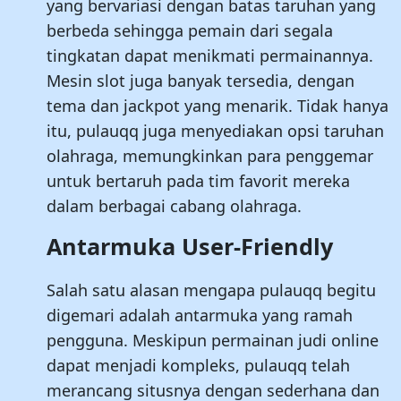
yang bervariasi dengan batas taruhan yang
berbeda sehingga pemain dari segala
tingkatan dapat menikmati permainannya.
Mesin slot juga banyak tersedia, dengan
tema dan jackpot yang menarik. Tidak hanya
itu, pulauqq juga menyediakan opsi taruhan
olahraga, memungkinkan para penggemar
untuk bertaruh pada tim favorit mereka
dalam berbagai cabang olahraga.
Antarmuka User-Friendly
Salah satu alasan mengapa pulauqq begitu
digemari adalah antarmuka yang ramah
pengguna. Meskipun permainan judi online
dapat menjadi kompleks, pulauqq telah
merancang situsnya dengan sederhana dan