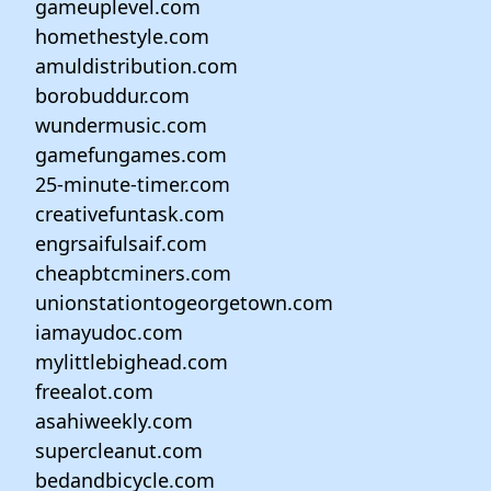
gameuplevel.com
homethestyle.com
amuldistribution.com
borobuddur.com
wundermusic.com
gamefungames.com
25-minute-timer.com
creativefuntask.com
engrsaifulsaif.com
cheapbtcminers.com
unionstationtogeorgetown.com
iamayudoc.com
mylittlebighead.com
freealot.com
asahiweekly.com
supercleanut.com
bedandbicycle.com