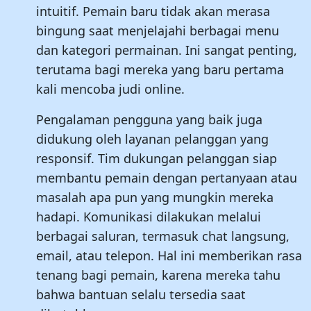
intuitif. Pemain baru tidak akan merasa
bingung saat menjelajahi berbagai menu
dan kategori permainan. Ini sangat penting,
terutama bagi mereka yang baru pertama
kali mencoba judi online.
Pengalaman pengguna yang baik juga
didukung oleh layanan pelanggan yang
responsif. Tim dukungan pelanggan siap
membantu pemain dengan pertanyaan atau
masalah apa pun yang mungkin mereka
hadapi. Komunikasi dilakukan melalui
berbagai saluran, termasuk chat langsung,
email, atau telepon. Hal ini memberikan rasa
tenang bagi pemain, karena mereka tahu
bahwa bantuan selalu tersedia saat