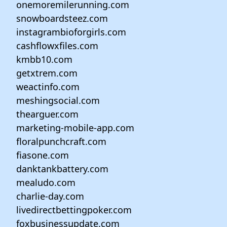
onemoremilerunning.com
snowboardsteez.com
instagrambioforgirls.com
cashflowxfiles.com
kmbb10.com
getxtrem.com
weactinfo.com
meshingsocial.com
thearguer.com
marketing-mobile-app.com
floralpunchcraft.com
fiasone.com
danktankbattery.com
mealudo.com
charlie-day.com
livedirectbettingpoker.com
foxbusinessupdate.com