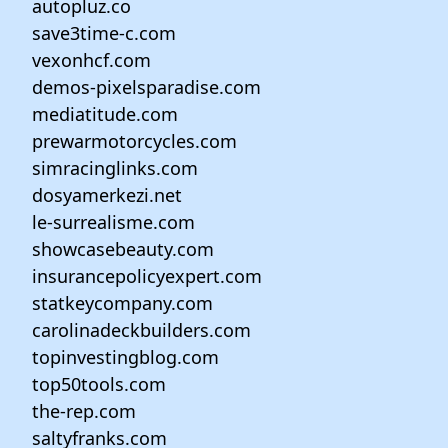
autopluz.co
save3time-c.com
vexonhcf.com
demos-pixelsparadise.com
mediatitude.com
prewarmotorcycles.com
simracinglinks.com
dosyamerkezi.net
le-surrealisme.com
showcasebeauty.com
insurancepolicyexpert.com
statkeycompany.com
carolinadeckbuilders.com
topinvestingblog.com
top50tools.com
the-rep.com
saltyfranks.com