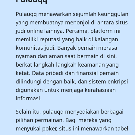
Pulauqq menawarkan sejumlah keunggulan
yang membuatnya menonjol di antara situs
judi online lainnya. Pertama, platform ini
memiliki reputasi yang baik di kalangan
komunitas judi. Banyak pemain merasa
nyaman dan aman saat bermain di sini,
berkat langkah-langkah keamanan yang
ketat. Data pribadi dan finansial pemain
dilindungi dengan baik, dan sistem enkripsi
digunakan untuk menjaga kerahasiaan
informasi.
Selain itu, pulauqq menyediakan berbagai
pilihan permainan. Bagi mereka yang
menyukai poker, situs ini menawarkan tabel