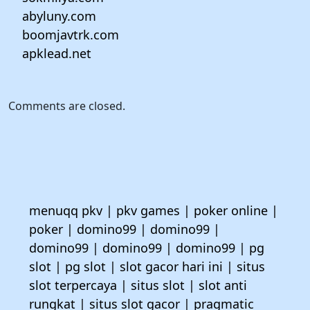
abyluny.com
boomjavtrk.com
apklead.net
Comments are closed.
menuqq pkv
|
pkv games
|
poker online
|
poker
|
domino99
|
domino99
|
domino99
|
domino99
|
domino99
|
pg
slot
|
pg slot
|
slot gacor hari ini
|
situs
slot terpercaya
|
situs slot
|
slot anti
rungkat
|
situs slot gacor
|
pragmatic