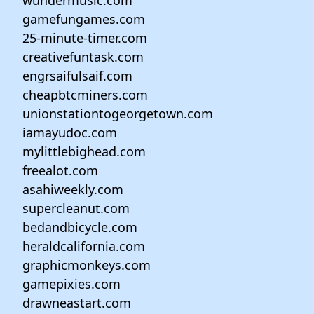
wundermusic.com
gamefungames.com
25-minute-timer.com
creativefuntask.com
engrsaifulsaif.com
cheapbtcminers.com
unionstationtogeorgetown.com
iamayudoc.com
mylittlebighead.com
freealot.com
asahiweekly.com
supercleanut.com
bedandbicycle.com
heraldcalifornia.com
graphicmonkeys.com
gamepixies.com
drawneastart.com