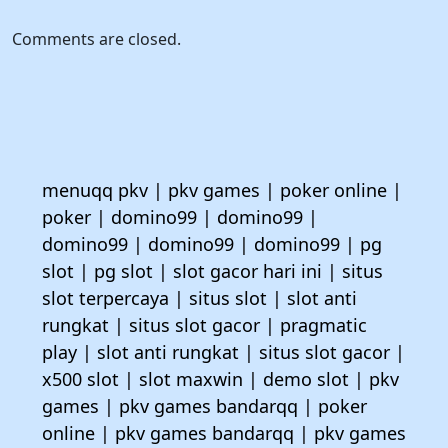
Comments are closed.
menuqq pkv
|
pkv games
|
poker online
|
poker
|
domino99
|
domino99
|
domino99
|
domino99
|
domino99
|
pg
slot
|
pg slot
|
slot gacor hari ini
|
situs
slot terpercaya
|
situs slot
|
slot anti
rungkat
|
situs slot gacor
|
pragmatic
play
|
slot anti rungkat
|
situs slot gacor
|
x500 slot
|
slot maxwin
|
demo slot
|
pkv
games
|
pkv games bandarqq
|
poker
online
|
pkv games bandarqq
|
pkv games