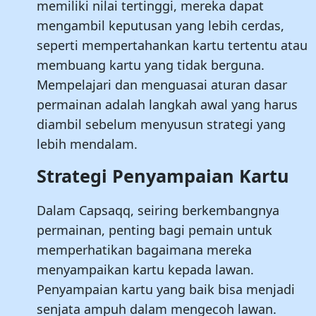
memiliki nilai tertinggi, mereka dapat
mengambil keputusan yang lebih cerdas,
seperti mempertahankan kartu tertentu atau
membuang kartu yang tidak berguna.
Mempelajari dan menguasai aturan dasar
permainan adalah langkah awal yang harus
diambil sebelum menyusun strategi yang
lebih mendalam.
Strategi Penyampaian Kartu
Dalam Capsaqq, seiring berkembangnya
permainan, penting bagi pemain untuk
memperhatikan bagaimana mereka
menyampaikan kartu kepada lawan.
Penyampaian kartu yang baik bisa menjadi
senjata ampuh dalam mengecoh lawan.