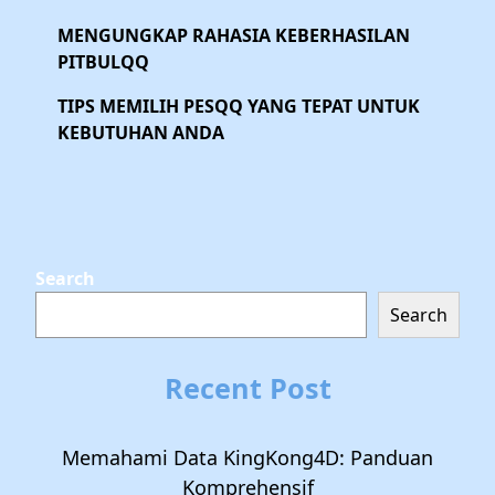
MENGUNGKAP RAHASIA KEBERHASILAN
PITBULQQ
TIPS MEMILIH PESQQ YANG TEPAT UNTUK
KEBUTUHAN ANDA
Search
Search
Recent Post
Memahami Data KingKong4D: Panduan
Komprehensif