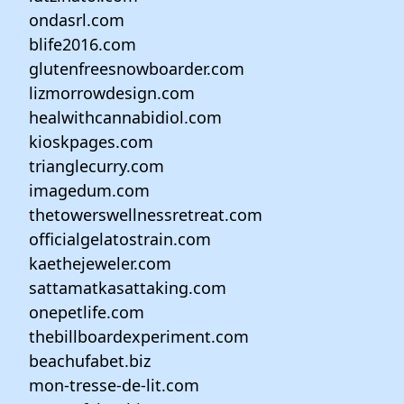
ondasrl.com
blife2016.com
glutenfreesnowboarder.com
lizmorrowdesign.com
healwithcannabidiol.com
kioskpages.com
trianglecurry.com
imagedum.com
thetowerswellnessretreat.com
officialgelatostrain.com
kaethejeweler.com
sattamatkasattaking.com
onepetlife.com
thebillboardexperiment.com
beachufabet.biz
mon-tresse-de-lit.com