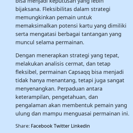
bisa menjadi keputusan yang lebih
bijaksana. Fleksibilitas dalam strategi
memungkinkan pemain untuk
memaksimalkan potensi kartu yang dimiliki
serta mengatasi berbagai tantangan yang
muncul selama permainan.
Dengan menerapkan strategi yang tepat,
melakukan analisis cermat, dan tetap
fleksibel, permainan Capsaqq bisa menjadi
tidak hanya menantang, tetapi juga sangat
menyenangkan. Perpaduan antara
keterampilan, pengetahuan, dan
pengalaman akan membentuk pemain yang
ulung dan mampu menguasai permainan ini.
Share:
Facebook
Twitter
Linkedin