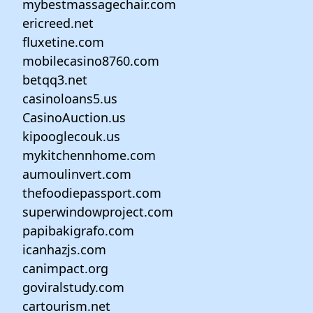
mybestmassagechair.com
ericreed.net
fluxetine.com
mobilecasino8760.com
betqq3.net
casinoloans5.us
CasinoAuction.us
kipooglecouk.us
mykitchennhome.com
aumoulinvert.com
thefoodiepassport.com
superwindowproject.com
papibakigrafo.com
icanhazjs.com
canimpact.org
goviralstudy.com
cartourism.net