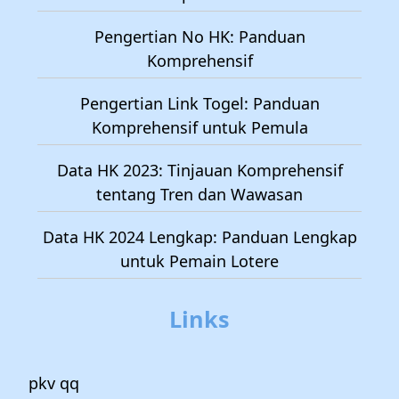
Pengertian No HK: Panduan
Komprehensif
Pengertian Link Togel: Panduan
Komprehensif untuk Pemula
Data HK 2023: Tinjauan Komprehensif
tentang Tren dan Wawasan
Data HK 2024 Lengkap: Panduan Lengkap
untuk Pemain Lotere
Links
pkv qq