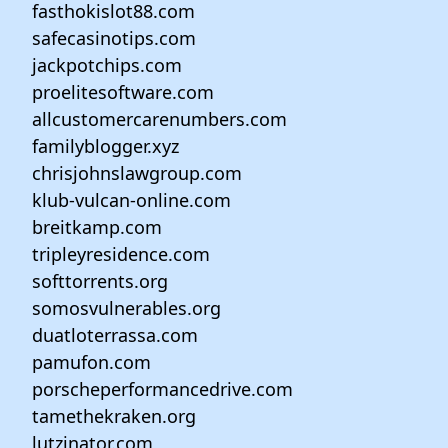
fasthokislot88.com
safecasinotips.com
jackpotchips.com
proelitesoftware.com
allcustomercarenumbers.com
familyblogger.xyz
chrisjohnslawgroup.com
klub-vulcan-online.com
breitkamp.com
tripleyresidence.com
softtorrents.org
somosvulnerables.org
duatloterrassa.com
pamufon.com
porscheperformancedrive.com
tamethekraken.org
lutzinator.com