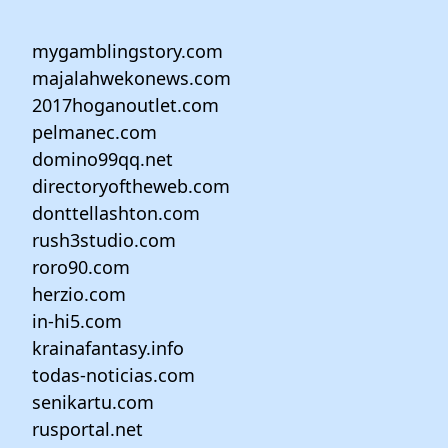
mygamblingstory.com
majalahwekonews.com
2017hoganoutlet.com
pelmanec.com
domino99qq.net
directoryoftheweb.com
donttellashton.com
rush3studio.com
roro90.com
herzio.com
in-hi5.com
krainafantasy.info
todas-noticias.com
senikartu.com
rusportal.net