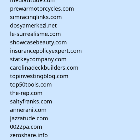
mediatitude.com
prewarmotorcycles.com
simracinglinks.com
dosyamerkezi.net
le-surrealisme.com
showcasebeauty.com
insurancepolicyexpert.com
statkeycompany.com
carolinadeckbuilders.com
topinvestingblog.com
top50tools.com
the-rep.com
saltyfranks.com
annerani.com
jazzatude.com
0022pa.com
zeroshare.info