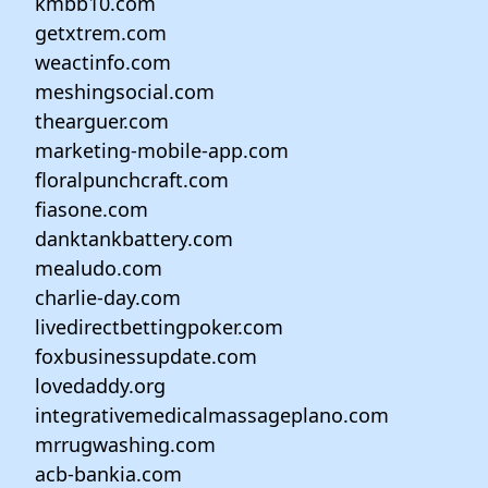
kmbb10.com
getxtrem.com
weactinfo.com
meshingsocial.com
thearguer.com
marketing-mobile-app.com
floralpunchcraft.com
fiasone.com
danktankbattery.com
mealudo.com
charlie-day.com
livedirectbettingpoker.com
foxbusinessupdate.com
lovedaddy.org
integrativemedicalmassageplano.com
mrrugwashing.com
acb-bankia.com