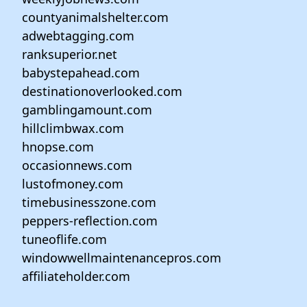
countyanimalshelter.com
adwebtagging.com
ranksuperior.net
babystepahead.com
destinationoverlooked.com
gamblingamount.com
hillclimbwax.com
hnopse.com
occasionnews.com
lustofmoney.com
timebusinesszone.com
peppers-reflection.com
tuneoflife.com
windowwellmaintenancepros.com
affiliateholder.com