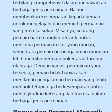
terbilang komprehensif dalam menawarkan
berbagai jenis permainan. Hal ini
memberikan kesempatan kepada pemain
untuk menjelajahi dan memilih permainan
yang mereka sukai. Misalnya, seorang
pemain baru mungkin tertarik untuk
mencoba permainan slot yang mudah,
sementara pemain berpengalaman mungkin
lebih memilih bermain poker atau taruhan
olahraga. Dengan variasi permainan yang
tersedia, pemain tidak hanya akan
menikmati pengalaman bermain yang lebih
menarik tetapi juga berkesempatan untuk
meningkatkan keterampilan mereka dalam
berbagai jenis permainan.
Bonus dan Promosi Menarik