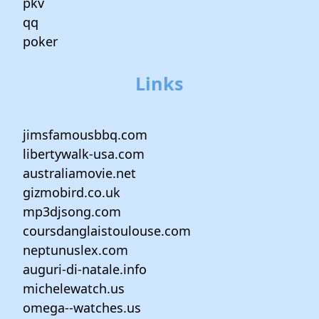
pkv
qq
poker
Links
jimsfamousbbq.com
libertywalk-usa.com
australiamovie.net
gizmobird.co.uk
mp3djsong.com
coursdanglaistoulouse.com
neptunuslex.com
auguri-di-natale.info
michelewatch.us
omega--watches.us