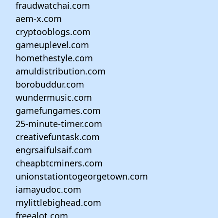
fraudwatchai.com
aem-x.com
cryptooblogs.com
gameuplevel.com
homethestyle.com
amuldistribution.com
borobuddur.com
wundermusic.com
gamefungames.com
25-minute-timer.com
creativefuntask.com
engrsaifulsaif.com
cheapbtcminers.com
unionstationtogeorgetown.com
iamayudoc.com
mylittlebighead.com
freealot.com