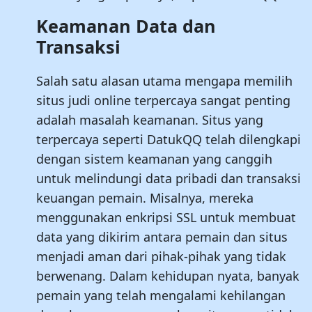
Keamanan Data dan
Transaksi
Salah satu alasan utama mengapa memilih
situs judi online terpercaya sangat penting
adalah masalah keamanan. Situs yang
terpercaya seperti DatukQQ telah dilengkapi
dengan sistem keamanan yang canggih
untuk melindungi data pribadi dan transaksi
keuangan pemain. Misalnya, mereka
menggunakan enkripsi SSL untuk membuat
data yang dikirim antara pemain dan situs
menjadi aman dari pihak-pihak yang tidak
berwenang. Dalam kehidupan nyata, banyak
pemain yang telah mengalami kehilangan