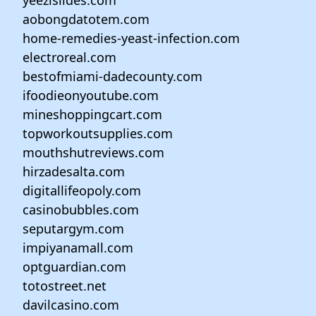
yeezislides.com
aobongdatotem.com
home-remedies-yeast-infection.com
electroreal.com
bestofmiami-dadecounty.com
ifoodieonyoutube.com
mineshoppingcart.com
topworkoutsupplies.com
mouthshutreviews.com
hirzadesalta.com
digitallifeopoly.com
casinobubbles.com
seputargym.com
impiyanamall.com
optguardian.com
totostreet.net
davilcasino.com