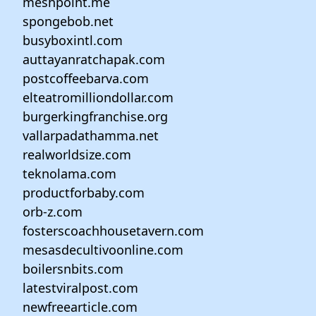
meshpoint.me
spongebob.net
busyboxintl.com
auttayanratchapak.com
postcoffeebarva.com
elteatromilliondollar.com
burgerkingfranchise.org
vallarpadathamma.net
realworldsize.com
teknolama.com
productforbaby.com
orb-z.com
fosterscoachhousetavern.com
mesasdecultivoonline.com
boilersnbits.com
latestviralpost.com
newfreearticle.com