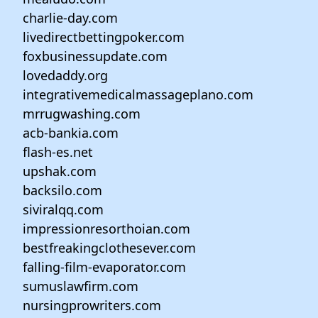
charlie-day.com
livedirectbettingpoker.com
foxbusinessupdate.com
lovedaddy.org
integrativemedicalmassageplano.com
mrrugwashing.com
acb-bankia.com
flash-es.net
upshak.com
backsilo.com
siviralqq.com
impressionresorthoian.com
bestfreakingclothesever.com
falling-film-evaporator.com
sumuslawfirm.com
nursingprowriters.com