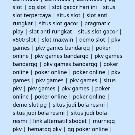
slot
|
pg slot
|
slot gacor hari ini
|
situs
slot terpercaya
|
situs slot
|
slot anti
rungkat
|
situs slot gacor
|
pragmatic
play
|
slot anti rungkat
|
situs slot gacor
|
x500 slot
|
slot maxwin
|
demo slot
|
pkv
games
|
pkv games bandarqq
|
poker
online
|
pkv games bandarqq
|
pkv games
bandarqq
|
pkv games bandarqq
|
poker
online
|
poker online
|
poker online
|
pkv
games
|
pkv games
|
pkv games
|
situs
pkv
|
pkv games
|
pkv games
|
poker
online
|
poker online
|
poker online
|
demo slot pg
|
situs judi bola resmi
|
situs judi bola resmi
|
situs judi bola
resmi
|
link alternatif sbobet
|
murniqq
pkv
|
hematqq pkv
|
qq poker online
|