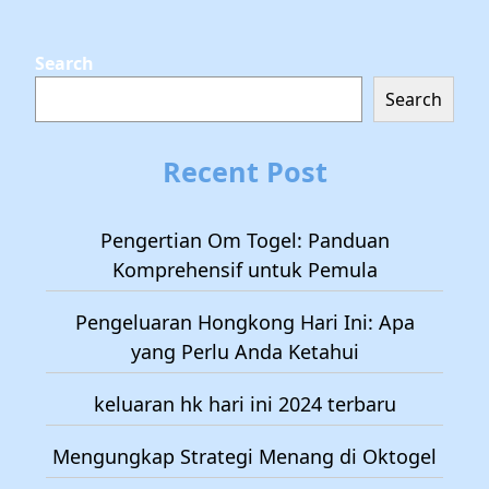
Search
Search
Recent Post
Pengertian Om Togel: Panduan
Komprehensif untuk Pemula
Pengeluaran Hongkong Hari Ini: Apa
yang Perlu Anda Ketahui
keluaran hk hari ini 2024 terbaru
Mengungkap Strategi Menang di Oktogel