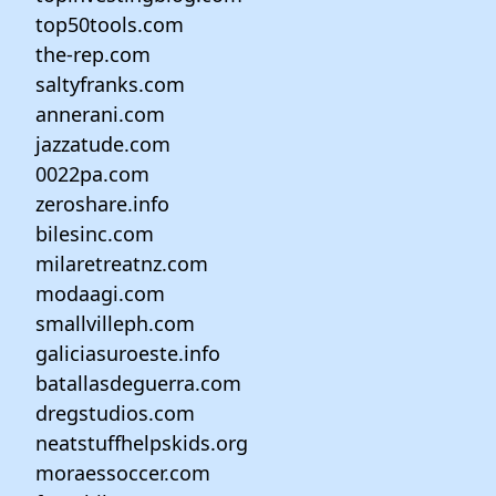
top50tools.com
the-rep.com
saltyfranks.com
annerani.com
jazzatude.com
0022pa.com
zeroshare.info
bilesinc.com
milaretreatnz.com
modaagi.com
smallvilleph.com
galiciasuroeste.info
batallasdeguerra.com
dregstudios.com
neatstuffhelpskids.org
moraessoccer.com