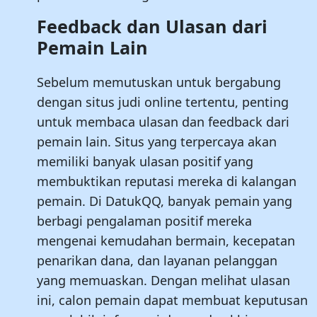
Feedback dan Ulasan dari
Pemain Lain
Sebelum memutuskan untuk bergabung
dengan situs judi online tertentu, penting
untuk membaca ulasan dan feedback dari
pemain lain. Situs yang terpercaya akan
memiliki banyak ulasan positif yang
membuktikan reputasi mereka di kalangan
pemain. Di DatukQQ, banyak pemain yang
berbagi pengalaman positif mereka
mengenai kemudahan bermain, kecepatan
penarikan dana, dan layanan pelanggan
yang memuaskan. Dengan melihat ulasan
ini, calon pemain dapat membuat keputusan