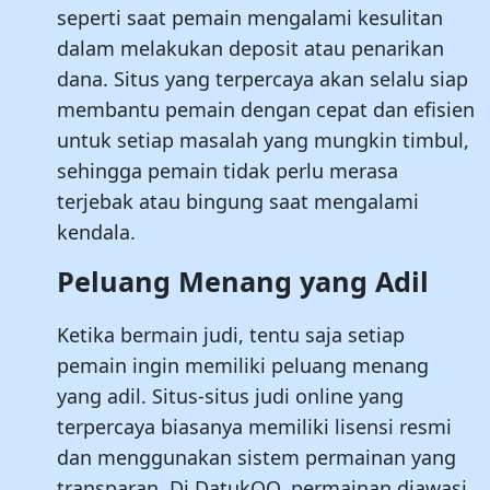
seperti saat pemain mengalami kesulitan
dalam melakukan deposit atau penarikan
dana. Situs yang terpercaya akan selalu siap
membantu pemain dengan cepat dan efisien
untuk setiap masalah yang mungkin timbul,
sehingga pemain tidak perlu merasa
terjebak atau bingung saat mengalami
kendala.
Peluang Menang yang Adil
Ketika bermain judi, tentu saja setiap
pemain ingin memiliki peluang menang
yang adil. Situs-situs judi online yang
terpercaya biasanya memiliki lisensi resmi
dan menggunakan sistem permainan yang
transparan. Di DatukQQ, permainan diawasi