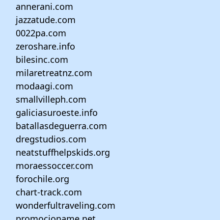
annerani.com
jazzatude.com
0022pa.com
zeroshare.info
bilesinc.com
milaretreatnz.com
modaagi.com
smallvilleph.com
galiciasuroeste.info
batallasdeguerra.com
dregstudios.com
neatstuffhelpskids.org
moraessoccer.com
forochile.org
chart-track.com
wonderfultraveling.com
promocioname.net