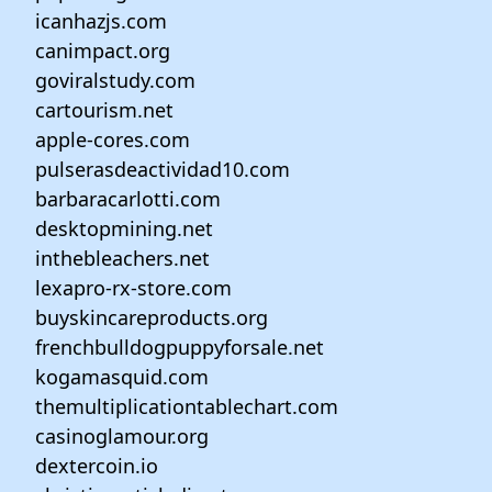
icanhazjs.com
canimpact.org
goviralstudy.com
cartourism.net
apple-cores.com
pulserasdeactividad10.com
barbaracarlotti.com
desktopmining.net
inthebleachers.net
lexapro-rx-store.com
buyskincareproducts.org
frenchbulldogpuppyforsale.net
kogamasquid.com
themultiplicationtablechart.com
casinoglamour.org
dextercoin.io