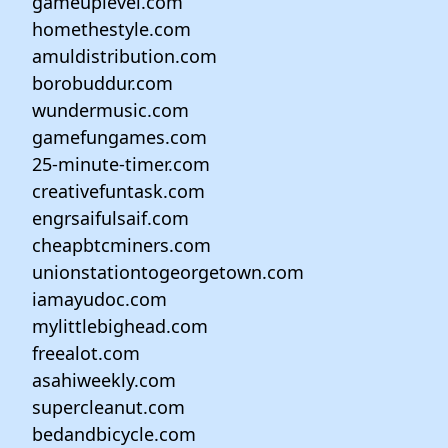
gameuplevel.com
homethestyle.com
amuldistribution.com
borobuddur.com
wundermusic.com
gamefungames.com
25-minute-timer.com
creativefuntask.com
engrsaifulsaif.com
cheapbtcminers.com
unionstationtogeorgetown.com
iamayudoc.com
mylittlebighead.com
freealot.com
asahiweekly.com
supercleanut.com
bedandbicycle.com