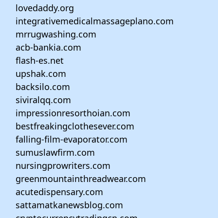
lovedaddy.org
integrativemedicalmassageplano.com
mrrugwashing.com
acb-bankia.com
flash-es.net
upshak.com
backsilo.com
siviralqq.com
impressionresorthoian.com
bestfreakingclothesever.com
falling-film-evaporator.com
sumuslawfirm.com
nursingprowriters.com
greenmountainthreadwear.com
acutedispensary.com
sattamatkanewsblog.com