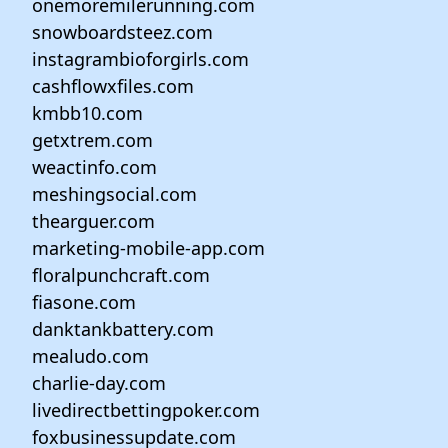
onemoremilerunning.com
snowboardsteez.com
instagrambioforgirls.com
cashflowxfiles.com
kmbb10.com
getxtrem.com
weactinfo.com
meshingsocial.com
thearguer.com
marketing-mobile-app.com
floralpunchcraft.com
fiasone.com
danktankbattery.com
mealudo.com
charlie-day.com
livedirectbettingpoker.com
foxbusinessupdate.com