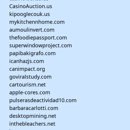
CasinoAuction.us
kipooglecouk.us
mykitchennhome.com
aumoulinvert.com
thefoodiepassport.com
superwindowproject.com
papibakigrafo.com
icanhazjs.com
canimpact.org
goviralstudy.com
cartourism.net
apple-cores.com
pulserasdeactividad10.com
barbaracarlotti.com
desktopmining.net
inthebleachers.net