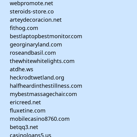
webpromote.net
steroids-store.co
arteydecoracion.net
fithog.com
bestlaptopbestmonitor.com
georginaryland.com
roseandbasil.com
thewhitewhitelights.com
atdhe.ws
heckrodtwetland.org
halfheardinthestillness.com
mybestmassagechair.com
ericreed.net
fluxetine.com
mobilecasino8760.com
betqq3.net
casinoloans5.us