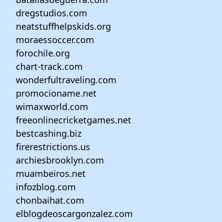
dregstudios.com
neatstuffhelpskids.org
moraessoccer.com
forochile.org
chart-track.com
wonderfultraveling.com
promocioname.net
wimaxworld.com
freeonlinecricketgames.net
bestcashing.biz
firerestrictions.us
archiesbrooklyn.com
muambeiros.net
infozblog.com
chonbaihat.com
elblogdeoscargonzalez.com