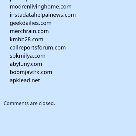
modrenlivinghome.com
instadatahelpainews.com
geekdailies.com
merchrain.com
kmbb28.com
callreportsforum.com
sokmilya.com
abyluny.com
boomjavtrk.com
apklead.net
Comments are closed.