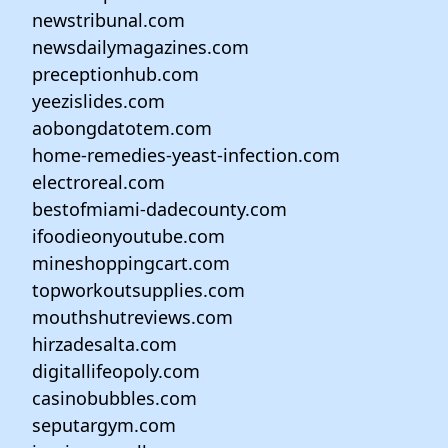
newstribunal.com
newsdailymagazines.com
preceptionhub.com
yeezislides.com
aobongdatotem.com
home-remedies-yeast-infection.com
electroreal.com
bestofmiami-dadecounty.com
ifoodieonyoutube.com
mineshoppingcart.com
topworkoutsupplies.com
mouthshutreviews.com
hirzadesalta.com
digitallifeopoly.com
casinobubbles.com
seputargym.com