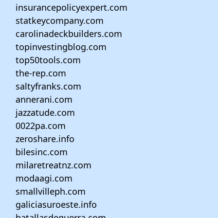
insurancepolicyexpert.com
statkeycompany.com
carolinadeckbuilders.com
topinvestingblog.com
top50tools.com
the-rep.com
saltyfranks.com
annerani.com
jazzatude.com
0022pa.com
zeroshare.info
bilesinc.com
milaretreatnz.com
modaagi.com
smallvilleph.com
galiciasuroeste.info
batallasdeguerra.com