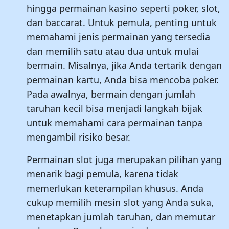
hingga permainan kasino seperti poker, slot,
dan baccarat. Untuk pemula, penting untuk
memahami jenis permainan yang tersedia
dan memilih satu atau dua untuk mulai
bermain. Misalnya, jika Anda tertarik dengan
permainan kartu, Anda bisa mencoba poker.
Pada awalnya, bermain dengan jumlah
taruhan kecil bisa menjadi langkah bijak
untuk memahami cara permainan tanpa
mengambil risiko besar.
Permainan slot juga merupakan pilihan yang
menarik bagi pemula, karena tidak
memerlukan keterampilan khusus. Anda
cukup memilih mesin slot yang Anda suka,
menetapkan jumlah taruhan, dan memutar