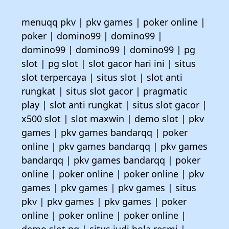
menuqq pkv
|
pkv games
|
poker online
|
poker
|
domino99
|
domino99
|
domino99
|
domino99
|
domino99
|
pg
slot
|
pg slot
|
slot gacor hari ini
|
situs
slot terpercaya
|
situs slot
|
slot anti
rungkat
|
situs slot gacor
|
pragmatic
play
|
slot anti rungkat
|
situs slot gacor
|
x500 slot
|
slot maxwin
|
demo slot
|
pkv
games
|
pkv games bandarqq
|
poker
online
|
pkv games bandarqq
|
pkv games
bandarqq
|
pkv games bandarqq
|
poker
online
|
poker online
|
poker online
|
pkv
games
|
pkv games
|
pkv games
|
situs
pkv
|
pkv games
|
pkv games
|
poker
online
|
poker online
|
poker online
|