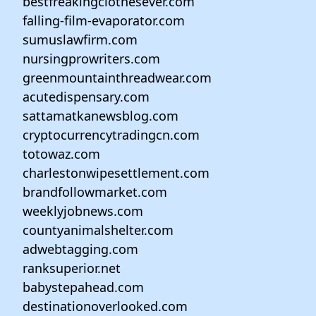
bestfreakingclothesever.com
falling-film-evaporator.com
sumuslawfirm.com
nursingprowriters.com
greenmountainthreadwear.com
acutedispensary.com
sattamatkanewsblog.com
cryptocurrencytradingcn.com
totowaz.com
charlestonwipesettlement.com
brandfollowmarket.com
weeklyjobnews.com
countyanimalshelter.com
adwebtagging.com
ranksuperior.net
babystepahead.com
destinationoverlooked.com