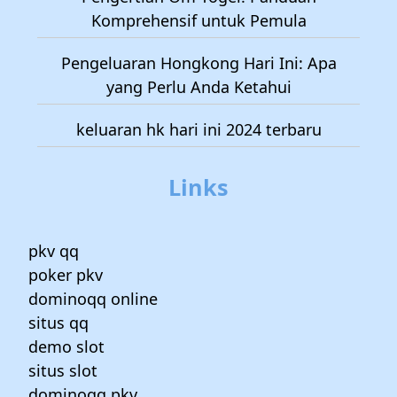
Komprehensif untuk Pemula
Pengeluaran Hongkong Hari Ini: Apa
yang Perlu Anda Ketahui
keluaran hk hari ini 2024 terbaru
Links
pkv qq
poker pkv
dominoqq online
situs qq
demo slot
situs slot
dominoqq pkv