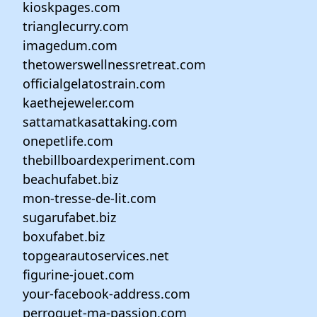
kioskpages.com
trianglecurry.com
imagedum.com
thetowerswellnessretreat.com
officialgelatostrain.com
kaethejeweler.com
sattamatkasattaking.com
onepetlife.com
thebillboardexperiment.com
beachufabet.biz
mon-tresse-de-lit.com
sugarufabet.biz
boxufabet.biz
topgearautoservices.net
figurine-jouet.com
your-facebook-address.com
perroquet-ma-passion.com