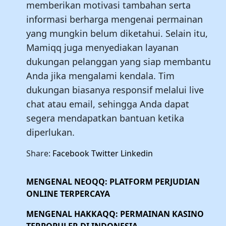
memberikan motivasi tambahan serta
informasi berharga mengenai permainan
yang mungkin belum diketahui. Selain itu,
Mamiqq juga menyediakan layanan
dukungan pelanggan yang siap membantu
Anda jika mengalami kendala. Tim
dukungan biasanya responsif melalui live
chat atau email, sehingga Anda dapat
segera mendapatkan bantuan ketika
diperlukan.
Share:
Facebook
Twitter
Linkedin
MENGENAL NEOQQ: PLATFORM PERJUDIAN
ONLINE TERPERCAYA
MENGENAL HAKKAQQ: PERMAINAN KASINO