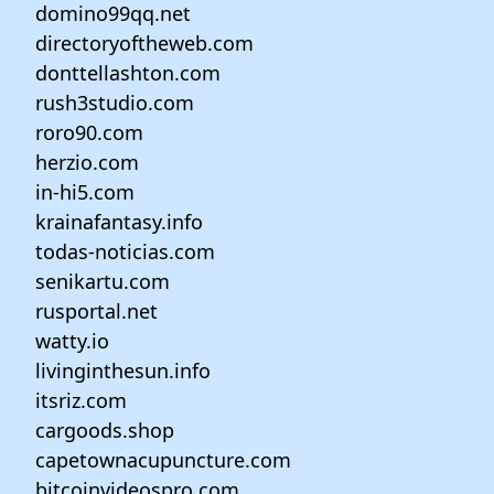
domino99qq.net
directoryoftheweb.com
donttellashton.com
rush3studio.com
roro90.com
herzio.com
in-hi5.com
krainafantasy.info
todas-noticias.com
senikartu.com
rusportal.net
watty.io
livinginthesun.info
itsriz.com
cargoods.shop
capetownacupuncture.com
bitcoinvideospro.com