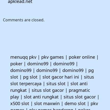
apklead.net
Comments are closed.
menuqq pkv
|
pkv games
|
poker online
|
poker
|
domino99
|
domino99
|
domino99
|
domino99
|
domino99
|
pg
slot
|
pg slot
|
slot gacor hari ini
|
situs
slot terpercaya
|
situs slot
|
slot anti
rungkat
|
situs slot gacor
|
pragmatic
play
|
slot anti rungkat
|
situs slot gacor
|
x500 slot
|
slot maxwin
|
demo slot
|
pkv