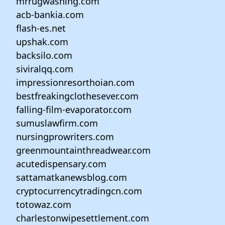
mrrugwashing.com
acb-bankia.com
flash-es.net
upshak.com
backsilo.com
siviralqq.com
impressionresorthoian.com
bestfreakingclothesever.com
falling-film-evaporator.com
sumuslawfirm.com
nursingprowriters.com
greenmountainthreadwear.com
acutedispensary.com
sattamatkanewsblog.com
cryptocurrencytradingcn.com
totowaz.com
charlestonwipesettlement.com