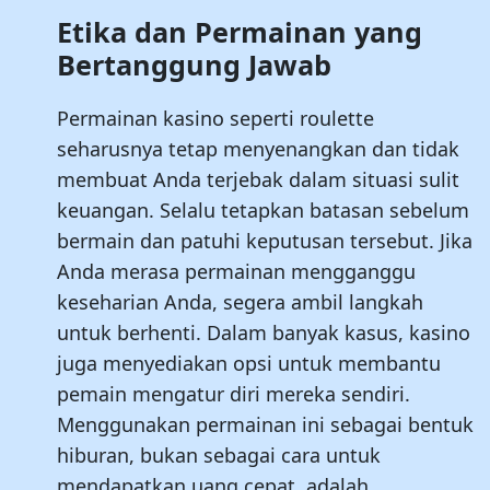
Etika dan Permainan yang
Bertanggung Jawab
Permainan kasino seperti roulette
seharusnya tetap menyenangkan dan tidak
membuat Anda terjebak dalam situasi sulit
keuangan. Selalu tetapkan batasan sebelum
bermain dan patuhi keputusan tersebut. Jika
Anda merasa permainan mengganggu
keseharian Anda, segera ambil langkah
untuk berhenti. Dalam banyak kasus, kasino
juga menyediakan opsi untuk membantu
pemain mengatur diri mereka sendiri.
Menggunakan permainan ini sebagai bentuk
hiburan, bukan sebagai cara untuk
mendapatkan uang cepat, adalah