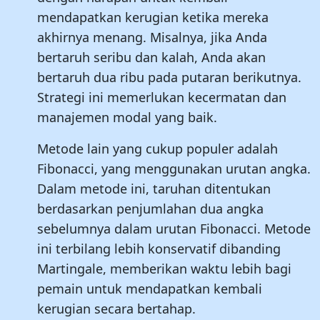
mendapatkan kerugian ketika mereka
akhirnya menang. Misalnya, jika Anda
bertaruh seribu dan kalah, Anda akan
bertaruh dua ribu pada putaran berikutnya.
Strategi ini memerlukan kecermatan dan
manajemen modal yang baik.
Metode lain yang cukup populer adalah
Fibonacci, yang menggunakan urutan angka.
Dalam metode ini, taruhan ditentukan
berdasarkan penjumlahan dua angka
sebelumnya dalam urutan Fibonacci. Metode
ini terbilang lebih konservatif dibanding
Martingale, memberikan waktu lebih bagi
pemain untuk mendapatkan kembali
kerugian secara bertahap.