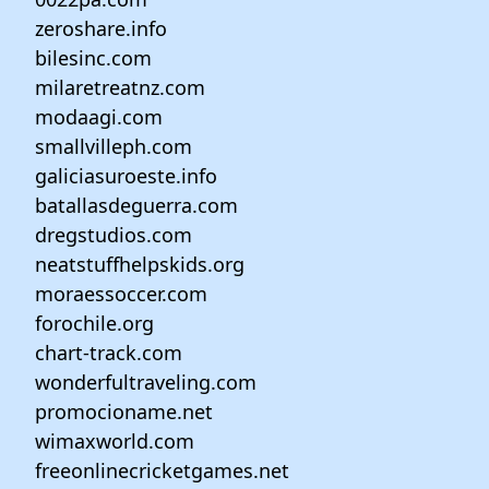
zeroshare.info
bilesinc.com
milaretreatnz.com
modaagi.com
smallvilleph.com
galiciasuroeste.info
batallasdeguerra.com
dregstudios.com
neatstuffhelpskids.org
moraessoccer.com
forochile.org
chart-track.com
wonderfultraveling.com
promocioname.net
wimaxworld.com
freeonlinecricketgames.net