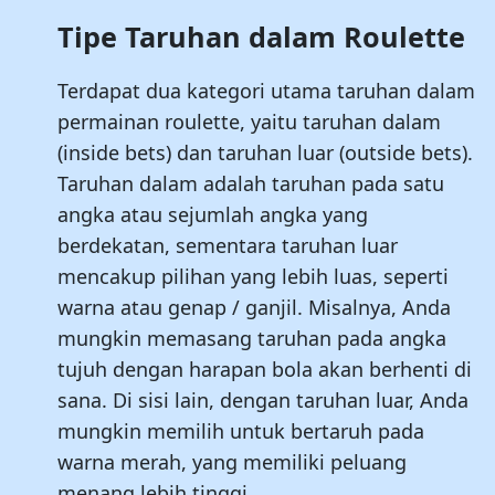
Tipe Taruhan dalam Roulette
Terdapat dua kategori utama taruhan dalam
permainan roulette, yaitu taruhan dalam
(inside bets) dan taruhan luar (outside bets).
Taruhan dalam adalah taruhan pada satu
angka atau sejumlah angka yang
berdekatan, sementara taruhan luar
mencakup pilihan yang lebih luas, seperti
warna atau genap / ganjil. Misalnya, Anda
mungkin memasang taruhan pada angka
tujuh dengan harapan bola akan berhenti di
sana. Di sisi lain, dengan taruhan luar, Anda
mungkin memilih untuk bertaruh pada
warna merah, yang memiliki peluang
menang lebih tinggi.