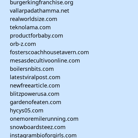
burgerkingfranchise.org
vallarpadathamma.net
realworldsize.com
teknolama.com
productforbaby.com
orb-z.com
fosterscoachhousetavern.com
mesasdecultivoonline.com
boilersnbits.com
latestviralpost.com
newfreearticle.com
blitzpowerusa.com
gardenofeaten.com
hycys05.com
onemoremilerunning.com
snowboardsteez.com
instagrambioforgirls.com