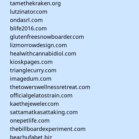
tamethekraken.org
lutzinator.com
ondasrl.com
blife2016.com
glutenfreesnowboarder.com
lizmorrowdesign.com
healwithcannabidiol.com
kioskpages.com
trianglecurry.com
imagedum.com
thetowerswellnessretreat.com
officialgelatostrain.com
kaethejeweler.com
sattamatkasattaking.com
onepetlife.com
thebillboardexperiment.com
beachufabet.biz