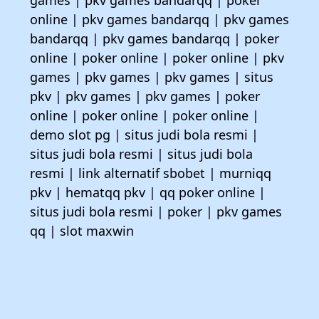
games
|
pkv games bandarqq
|
poker
online
|
pkv games bandarqq
|
pkv games
bandarqq
|
pkv games bandarqq
|
poker
online
|
poker online
|
poker online
|
pkv
games
|
pkv games
|
pkv games
|
situs
pkv
|
pkv games
|
pkv games
|
poker
online
|
poker online
|
poker online
|
demo slot pg
|
situs judi bola resmi
|
situs judi bola resmi
|
situs judi bola
resmi
|
link alternatif sbobet
|
murniqq
pkv
|
hematqq pkv
|
qq poker online
|
situs judi bola resmi
|
poker
|
pkv games
qq
|
slot maxwin