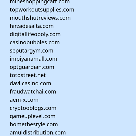
mineshoppingcart.com
topworkoutsupplies.com
mouthshutreviews.com
hirzadesalta.com
digitallifeopoly.com
casinobubbles.com
seputargym.com
impiyanamall.com
optguardian.com
totostreet.net
davilcasino.com
fraudwatchai.com
aem-x.com
cryptooblogs.com
gameuplevel.com
homethestyle.com
amuldistribution.com