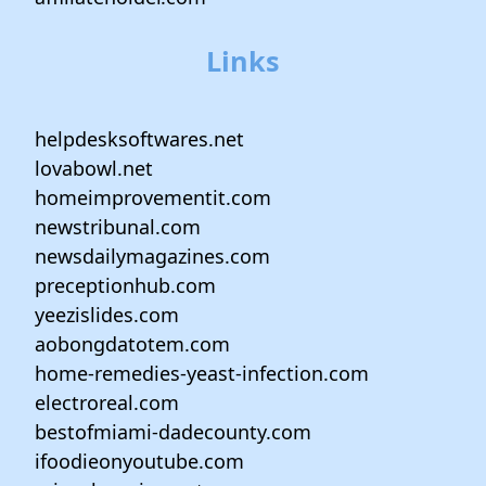
Links
helpdesksoftwares.net
lovabowl.net
homeimprovementit.com
newstribunal.com
newsdailymagazines.com
preceptionhub.com
yeezislides.com
aobongdatotem.com
home-remedies-yeast-infection.com
electroreal.com
bestofmiami-dadecounty.com
ifoodieonyoutube.com