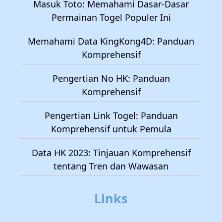
Masuk Toto: Memahami Dasar-Dasar
Permainan Togel Populer Ini
Memahami Data KingKong4D: Panduan
Komprehensif
Pengertian No HK: Panduan
Komprehensif
Pengertian Link Togel: Panduan
Komprehensif untuk Pemula
Data HK 2023: Tinjauan Komprehensif
tentang Tren dan Wawasan
Links