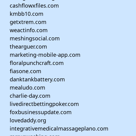
cashflowxfiles.com
kmbb10.com
getxtrem.com
weactinfo.com
meshingsocial.com
thearguer.com
marketing-mobile-app.com
floralpunchcraft.com
fiasone.com
danktankbattery.com
mealudo.com
charlie-day.com
livedirectbettingpoker.com
foxbusinessupdate.com
lovedaddy.org
integrativemedicalmassageplano.com