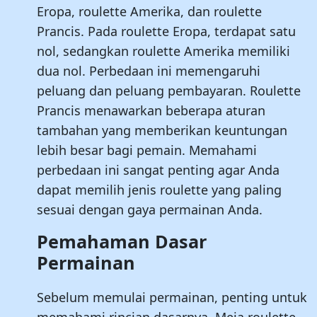
Eropa, roulette Amerika, dan roulette
Prancis. Pada roulette Eropa, terdapat satu
nol, sedangkan roulette Amerika memiliki
dua nol. Perbedaan ini memengaruhi
peluang dan peluang pembayaran. Roulette
Prancis menawarkan beberapa aturan
tambahan yang memberikan keuntungan
lebih besar bagi pemain. Memahami
perbedaan ini sangat penting agar Anda
dapat memilih jenis roulette yang paling
sesuai dengan gaya permainan Anda.
Pemahaman Dasar
Permainan
Sebelum memulai permainan, penting untuk