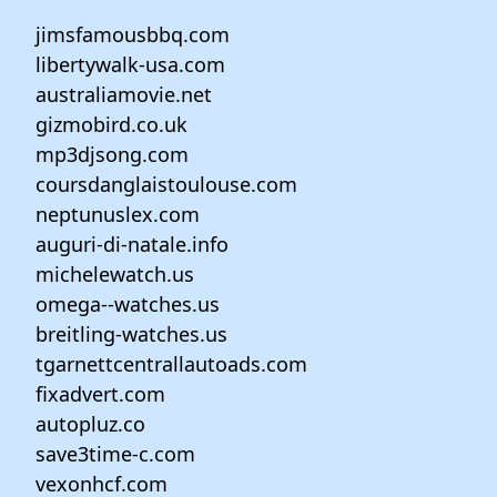
jimsfamousbbq.com
libertywalk-usa.com
australiamovie.net
gizmobird.co.uk
mp3djsong.com
coursdanglaistoulouse.com
neptunuslex.com
auguri-di-natale.info
michelewatch.us
omega--watches.us
breitling-watches.us
tgarnettcentrallautoads.com
fixadvert.com
autopluz.co
save3time-c.com
vexonhcf.com