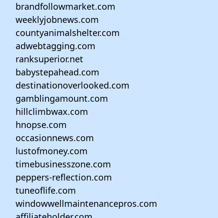
brandfollowmarket.com
weeklyjobnews.com
countyanimalshelter.com
adwebtagging.com
ranksuperior.net
babystepahead.com
destinationoverlooked.com
gamblingamount.com
hillclimbwax.com
hnopse.com
occasionnews.com
lustofmoney.com
timebusinesszone.com
peppers-reflection.com
tuneoflife.com
windowwellmaintenancepros.com
affiliateholder.com