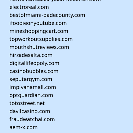
electroreal.com
bestofmiami-dadecounty.com
ifoodieonyoutube.com
mineshoppingcart.com
topworkoutsupplies.com
mouthshutreviews.com
hirzadesalta.com
digitallifeopoly.com
casinobubbles.com
seputargym.com
impiyanamall.com
optguardian.com
totostreet.net
davilcasino.com
fraudwatchai.com
aem-x.com