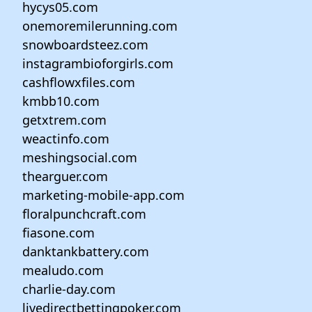
hycys05.com
onemoremilerunning.com
snowboardsteez.com
instagrambioforgirls.com
cashflowxfiles.com
kmbb10.com
getxtrem.com
weactinfo.com
meshingsocial.com
thearguer.com
marketing-mobile-app.com
floralpunchcraft.com
fiasone.com
danktankbattery.com
mealudo.com
charlie-day.com
livedirectbettingpoker.com