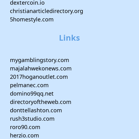
dextercoin.io
christianarticledirectory.org
5homestyle.com
Links
mygamblingstory.com
majalahwekonews.com
2017hoganoutlet.com
pelmanec.com
domino99qq.net
directoryoftheweb.com
donttellashton.com
rush3studio.com
roro90.com
herzio.com