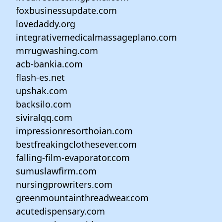
foxbusinessupdate.com
lovedaddy.org
integrativemedicalmassageplano.com
mrrugwashing.com
acb-bankia.com
flash-es.net
upshak.com
backsilo.com
siviralqq.com
impressionresorthoian.com
bestfreakingclothesever.com
falling-film-evaporator.com
sumuslawfirm.com
nursingprowriters.com
greenmountainthreadwear.com
acutedispensary.com