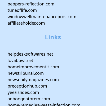
peppers-reflection.com
tuneoflife.com
windowwellmaintenancepros.com
affiliateholder.com
Links
helpdesksoftwares.net
lovabowl.net
homeimprovementit.com
newstribunal.com
newsdailymagazines.com
preceptionhub.com
yeezislides.com
aobongdatotem.com
home-remedies-yeast-infection.com