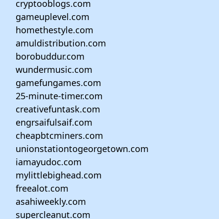
cryptooblogs.com
gameuplevel.com
homethestyle.com
amuldistribution.com
borobuddur.com
wundermusic.com
gamefungames.com
25-minute-timer.com
creativefuntask.com
engrsaifulsaif.com
cheapbtcminers.com
unionstationtogeorgetown.com
iamayudoc.com
mylittlebighead.com
freealot.com
asahiweekly.com
supercleanut.com