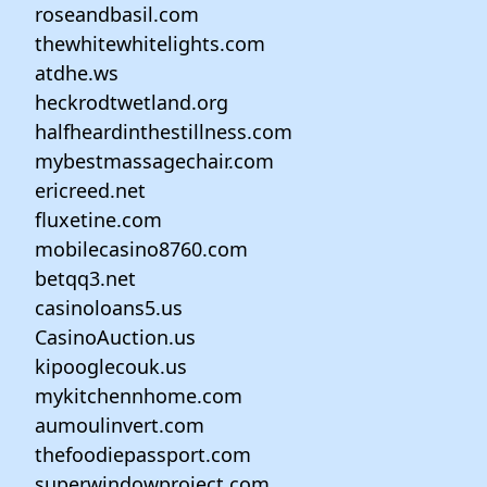
roseandbasil.com
thewhitewhitelights.com
atdhe.ws
heckrodtwetland.org
halfheardinthestillness.com
mybestmassagechair.com
ericreed.net
fluxetine.com
mobilecasino8760.com
betqq3.net
casinoloans5.us
CasinoAuction.us
kipooglecouk.us
mykitchennhome.com
aumoulinvert.com
thefoodiepassport.com
superwindowproject.com