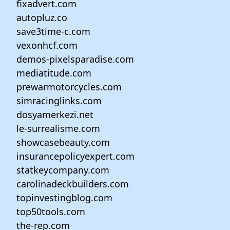
fixadvert.com
autopluz.co
save3time-c.com
vexonhcf.com
demos-pixelsparadise.com
mediatitude.com
prewarmotorcycles.com
simracinglinks.com
dosyamerkezi.net
le-surrealisme.com
showcasebeauty.com
insurancepolicyexpert.com
statkeycompany.com
carolinadeckbuilders.com
topinvestingblog.com
top50tools.com
the-rep.com