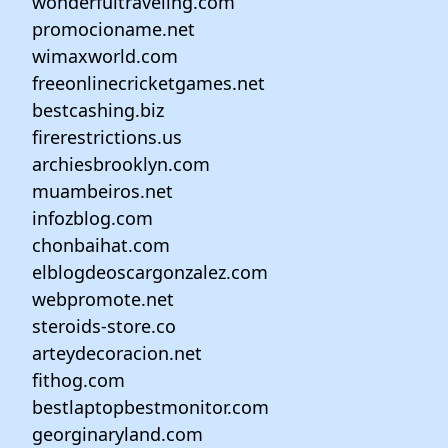
wonderfultraveling.com
promocioname.net
wimaxworld.com
freeonlinecricketgames.net
bestcashing.biz
firerestrictions.us
archiesbrooklyn.com
muambeiros.net
infozblog.com
chonbaihat.com
elblogdeoscargonzalez.com
webpromote.net
steroids-store.co
arteydecoracion.net
fithog.com
bestlaptopbestmonitor.com
georginaryland.com