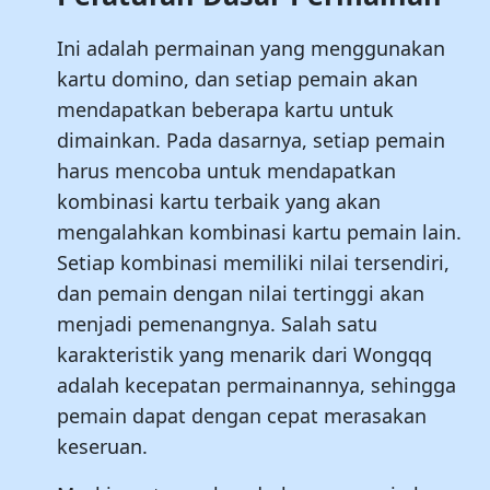
Ini adalah permainan yang menggunakan
kartu domino, dan setiap pemain akan
mendapatkan beberapa kartu untuk
dimainkan. Pada dasarnya, setiap pemain
harus mencoba untuk mendapatkan
kombinasi kartu terbaik yang akan
mengalahkan kombinasi kartu pemain lain.
Setiap kombinasi memiliki nilai tersendiri,
dan pemain dengan nilai tertinggi akan
menjadi pemenangnya. Salah satu
karakteristik yang menarik dari Wongqq
adalah kecepatan permainannya, sehingga
pemain dapat dengan cepat merasakan
keseruan.