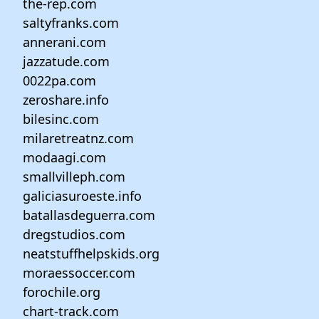
the-rep.com
saltyfranks.com
annerani.com
jazzatude.com
0022pa.com
zeroshare.info
bilesinc.com
milaretreatnz.com
modaagi.com
smallvilleph.com
galiciasuroeste.info
batallasdeguerra.com
dregstudios.com
neatstuffhelpskids.org
moraessoccer.com
forochile.org
chart-track.com