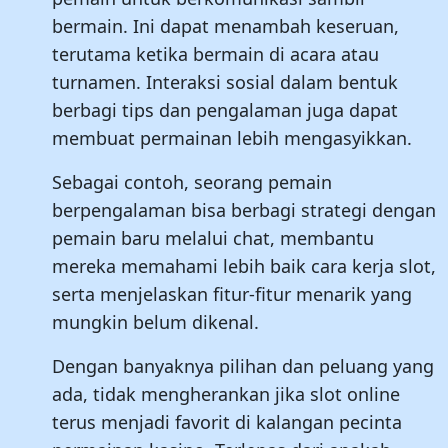
bermain. Ini dapat menambah keseruan,
terutama ketika bermain di acara atau
turnamen. Interaksi sosial dalam bentuk
berbagi tips dan pengalaman juga dapat
membuat permainan lebih mengasyikkan.
Sebagai contoh, seorang pemain
berpengalaman bisa berbagi strategi dengan
pemain baru melalui chat, membantu
mereka memahami lebih baik cara kerja slot,
serta menjelaskan fitur-fitur menarik yang
mungkin belum dikenal.
Dengan banyaknya pilihan dan peluang yang
ada, tidak mengherankan jika slot online
terus menjadi favorit di kalangan pecinta