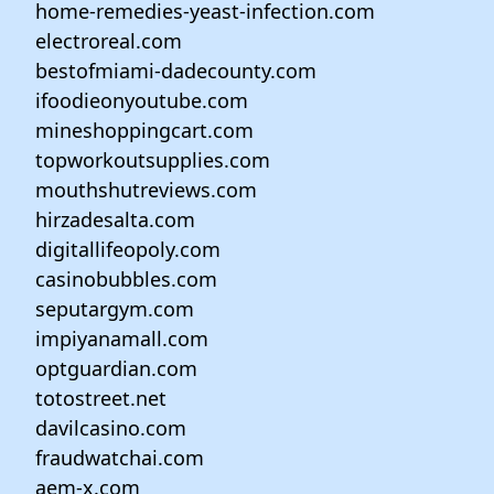
home-remedies-yeast-infection.com
electroreal.com
bestofmiami-dadecounty.com
ifoodieonyoutube.com
mineshoppingcart.com
topworkoutsupplies.com
mouthshutreviews.com
hirzadesalta.com
digitallifeopoly.com
casinobubbles.com
seputargym.com
impiyanamall.com
optguardian.com
totostreet.net
davilcasino.com
fraudwatchai.com
aem-x.com