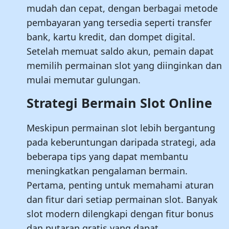
mudah dan cepat, dengan berbagai metode
pembayaran yang tersedia seperti transfer
bank, kartu kredit, dan dompet digital.
Setelah memuat saldo akun, pemain dapat
memilih permainan slot yang diinginkan dan
mulai memutar gulungan.
Strategi Bermain Slot Online
Meskipun permainan slot lebih bergantung
pada keberuntungan daripada strategi, ada
beberapa tips yang dapat membantu
meningkatkan pengalaman bermain.
Pertama, penting untuk memahami aturan
dan fitur dari setiap permainan slot. Banyak
slot modern dilengkapi dengan fitur bonus
dan putaran gratis yang dapat