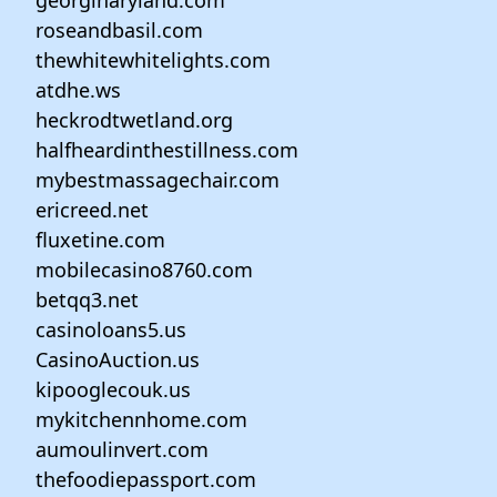
georginaryland.com
roseandbasil.com
thewhitewhitelights.com
atdhe.ws
heckrodtwetland.org
halfheardinthestillness.com
mybestmassagechair.com
ericreed.net
fluxetine.com
mobilecasino8760.com
betqq3.net
casinoloans5.us
CasinoAuction.us
kipooglecouk.us
mykitchennhome.com
aumoulinvert.com
thefoodiepassport.com