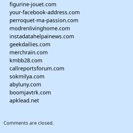
figurine-jouet.com
your-facebook-address.com
perroquet-ma-passion.com
modrenlivinghome.com
instadatahelpainews.com
geekdailies.com
merchrain.com
kmbb28.com
callreportsforum.com
sokmilya.com
abyluny.com
boomjavtrk.com
apklead.net
Comments are closed.