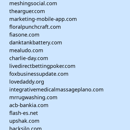
meshingsocial.com
thearguer.com
marketing-mobile-app.com
floralpunchcraft.com
fiasone.com
danktankbattery.com
mealudo.com
charlie-day.com
livedirectbettingpoker.com
foxbusinessupdate.com
lovedaddy.org
integrativemedicalmassageplano.com
mrrugwashing.com
acb-bankia.com
flash-es.net
upshak.com
backsilo.com