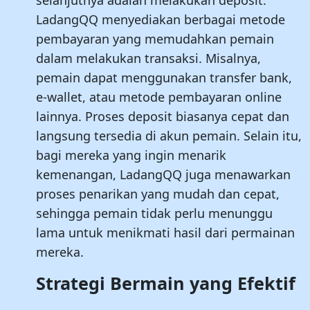
selanjutnya adalah melakukan deposit.
LadangQQ menyediakan berbagai metode
pembayaran yang memudahkan pemain
dalam melakukan transaksi. Misalnya,
pemain dapat menggunakan transfer bank,
e-wallet, atau metode pembayaran online
lainnya. Proses deposit biasanya cepat dan
langsung tersedia di akun pemain. Selain itu,
bagi mereka yang ingin menarik
kemenangan, LadangQQ juga menawarkan
proses penarikan yang mudah dan cepat,
sehingga pemain tidak perlu menunggu
lama untuk menikmati hasil dari permainan
mereka.
Strategi Bermain yang Efektif