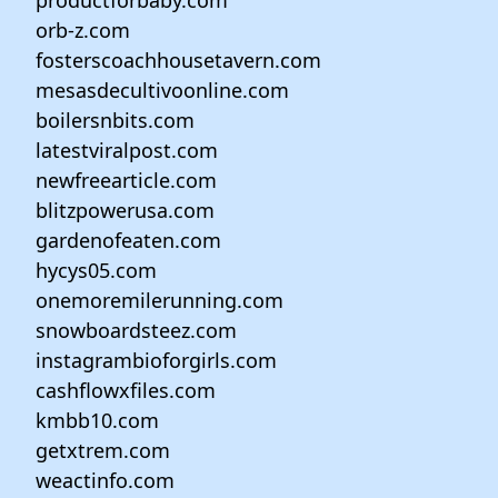
productforbaby.com
orb-z.com
fosterscoachhousetavern.com
mesasdecultivoonline.com
boilersnbits.com
latestviralpost.com
newfreearticle.com
blitzpowerusa.com
gardenofeaten.com
hycys05.com
onemoremilerunning.com
snowboardsteez.com
instagrambioforgirls.com
cashflowxfiles.com
kmbb10.com
getxtrem.com
weactinfo.com