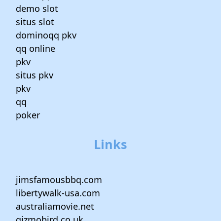
demo slot
situs slot
dominoqq pkv
qq online
pkv
situs pkv
pkv
qq
poker
Links
jimsfamousbbq.com
libertywalk-usa.com
australiamovie.net
gizmobird.co.uk