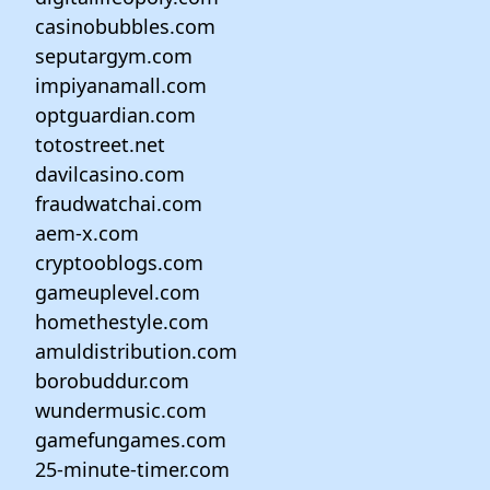
casinobubbles.com
seputargym.com
impiyanamall.com
optguardian.com
totostreet.net
davilcasino.com
fraudwatchai.com
aem-x.com
cryptooblogs.com
gameuplevel.com
homethestyle.com
amuldistribution.com
borobuddur.com
wundermusic.com
gamefungames.com
25-minute-timer.com