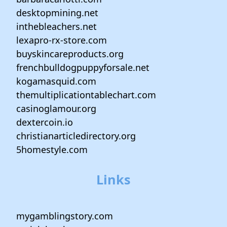
desktopmining.net
inthebleachers.net
lexapro-rx-store.com
buyskincareproducts.org
frenchbulldogpuppyforsale.net
kogamasquid.com
themultiplicationtablechart.com
casinoglamour.org
dextercoin.io
christianarticledirectory.org
5homestyle.com
Links
mygamblingstory.com