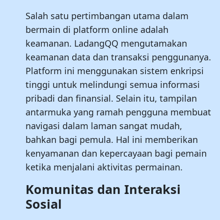
Salah satu pertimbangan utama dalam
bermain di platform online adalah
keamanan. LadangQQ mengutamakan
keamanan data dan transaksi penggunanya.
Platform ini menggunakan sistem enkripsi
tinggi untuk melindungi semua informasi
pribadi dan finansial. Selain itu, tampilan
antarmuka yang ramah pengguna membuat
navigasi dalam laman sangat mudah,
bahkan bagi pemula. Hal ini memberikan
kenyamanan dan kepercayaan bagi pemain
ketika menjalani aktivitas permainan.
Komunitas dan Interaksi
Sosial