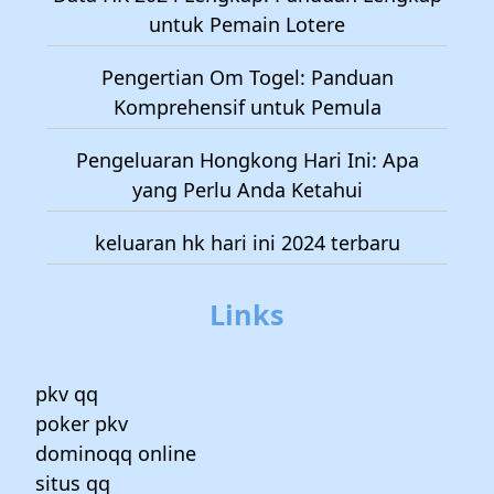
untuk Pemain Lotere
Pengertian Om Togel: Panduan
Komprehensif untuk Pemula
Pengeluaran Hongkong Hari Ini: Apa
yang Perlu Anda Ketahui
keluaran hk hari ini 2024 terbaru
Links
pkv qq
poker pkv
dominoqq online
situs qq