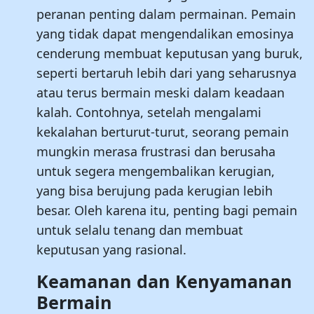
peranan penting dalam permainan. Pemain
yang tidak dapat mengendalikan emosinya
cenderung membuat keputusan yang buruk,
seperti bertaruh lebih dari yang seharusnya
atau terus bermain meski dalam keadaan
kalah. Contohnya, setelah mengalami
kekalahan berturut-turut, seorang pemain
mungkin merasa frustrasi dan berusaha
untuk segera mengembalikan kerugian,
yang bisa berujung pada kerugian lebih
besar. Oleh karena itu, penting bagi pemain
untuk selalu tenang dan membuat
keputusan yang rasional.
Keamanan dan Kenyamanan
Bermain