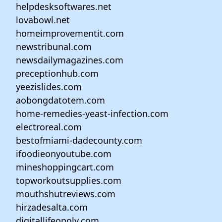
helpdesksoftwares.net
lovabowl.net
homeimprovementit.com
newstribunal.com
newsdailymagazines.com
preceptionhub.com
yeezislides.com
aobongdatotem.com
home-remedies-yeast-infection.com
electroreal.com
bestofmiami-dadecounty.com
ifoodieonyoutube.com
mineshoppingcart.com
topworkoutsupplies.com
mouthshutreviews.com
hirzadesalta.com
digitallifeopoly.com