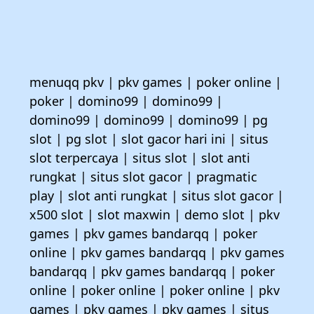
menuqq pkv
|
pkv games
|
poker online
|
poker
|
domino99
|
domino99
|
domino99
|
domino99
|
domino99
|
pg
slot
|
pg slot
|
slot gacor hari ini
|
situs
slot terpercaya
|
situs slot
|
slot anti
rungkat
|
situs slot gacor
|
pragmatic
play
|
slot anti rungkat
|
situs slot gacor
|
x500 slot
|
slot maxwin
|
demo slot
|
pkv
games
|
pkv games bandarqq
|
poker
online
|
pkv games bandarqq
|
pkv games
bandarqq
|
pkv games bandarqq
|
poker
online
|
poker online
|
poker online
|
pkv
games
|
pkv games
|
pkv games
|
situs