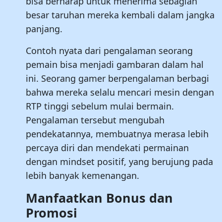
bisa berharap untuk menerima sebagian
besar taruhan mereka kembali dalam jangka
panjang.
Contoh nyata dari pengalaman seorang
pemain bisa menjadi gambaran dalam hal
ini. Seorang gamer berpengalaman berbagi
bahwa mereka selalu mencari mesin dengan
RTP tinggi sebelum mulai bermain.
Pengalaman tersebut mengubah
pendekatannya, membuatnya merasa lebih
percaya diri dan mendekati permainan
dengan mindset positif, yang berujung pada
lebih banyak kemenangan.
Manfaatkan Bonus dan
Promosi