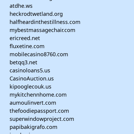
atdhe.ws
heckrodtwetland.org
halfheardinthestillness.com
mybestmassagechair.com
ericreed.net
fluxetine.com
mobilecasino8760.com
betqq3.net
casinoloans5.us
CasinoAuction.us
kipooglecouk.us
mykitchennhome.com
aumoulinvert.com
thefoodiepassport.com
superwindowproject.com
papibakigrafo.com