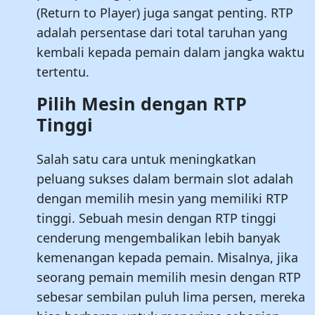
(Return to Player) juga sangat penting. RTP
adalah persentase dari total taruhan yang
kembali kepada pemain dalam jangka waktu
tertentu.
Pilih Mesin dengan RTP
Tinggi
Salah satu cara untuk meningkatkan
peluang sukses dalam bermain slot adalah
dengan memilih mesin yang memiliki RTP
tinggi. Sebuah mesin dengan RTP tinggi
cenderung mengembalikan lebih banyak
kemenangan kepada pemain. Misalnya, jika
seorang pemain memilih mesin dengan RTP
sebesar sembilan puluh lima persen, mereka