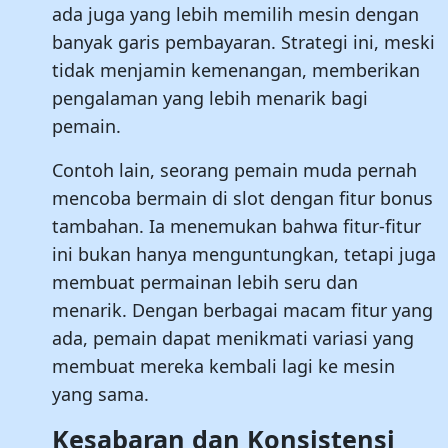
ada juga yang lebih memilih mesin dengan
banyak garis pembayaran. Strategi ini, meski
tidak menjamin kemenangan, memberikan
pengalaman yang lebih menarik bagi
pemain.
Contoh lain, seorang pemain muda pernah
mencoba bermain di slot dengan fitur bonus
tambahan. Ia menemukan bahwa fitur-fitur
ini bukan hanya menguntungkan, tetapi juga
membuat permainan lebih seru dan
menarik. Dengan berbagai macam fitur yang
ada, pemain dapat menikmati variasi yang
membuat mereka kembali lagi ke mesin
yang sama.
Kesabaran dan Konsistensi