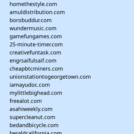
homethestyle.com
amuldistribution.com
borobuddur.com
wundermusic.com
gamefungames.com
25-minute-timer.com
creativefuntask.com
engrsaifulsaif.com
cheapbtcminers.com
unionstationtogeorgetown.com
iamayudoc.com
mylittlebighead.com
freealot.com
asahiweekly.com
supercleanut.com
bedandbicycle.com
heraldcalifornia.com