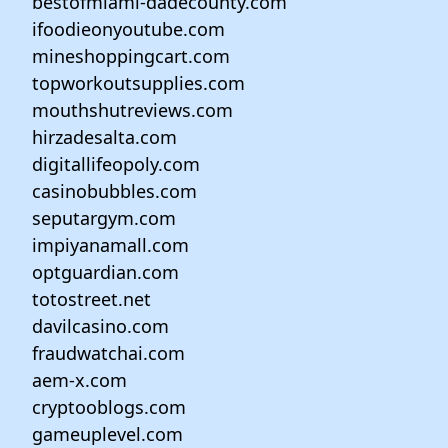
bestofmiami-dadecounty.com
ifoodieonyoutube.com
mineshoppingcart.com
topworkoutsupplies.com
mouthshutreviews.com
hirzadesalta.com
digitallifeopoly.com
casinobubbles.com
seputargym.com
impiyanamall.com
optguardian.com
totostreet.net
davilcasino.com
fraudwatchai.com
aem-x.com
cryptooblogs.com
gameuplevel.com