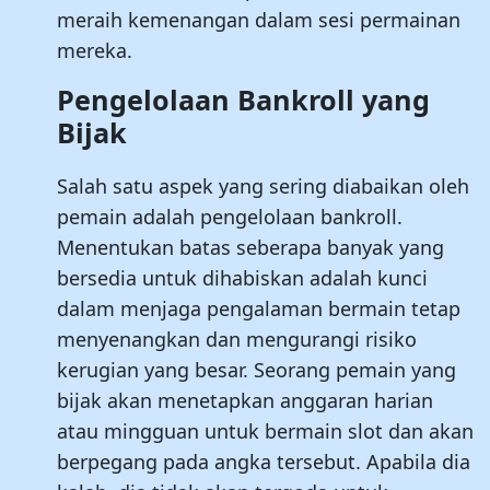
meraih kemenangan dalam sesi permainan
mereka.
Pengelolaan Bankroll yang
Bijak
Salah satu aspek yang sering diabaikan oleh
pemain adalah pengelolaan bankroll.
Menentukan batas seberapa banyak yang
bersedia untuk dihabiskan adalah kunci
dalam menjaga pengalaman bermain tetap
menyenangkan dan mengurangi risiko
kerugian yang besar. Seorang pemain yang
bijak akan menetapkan anggaran harian
atau mingguan untuk bermain slot dan akan
berpegang pada angka tersebut. Apabila dia