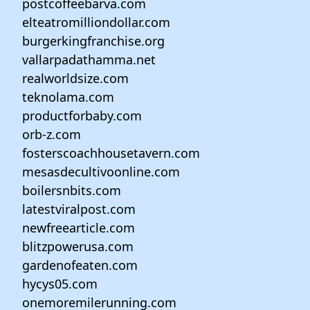
postcoffeebarva.com
elteatromilliondollar.com
burgerkingfranchise.org
vallarpadathamma.net
realworldsize.com
teknolama.com
productforbaby.com
orb-z.com
fosterscoachhousetavern.com
mesasdecultivoonline.com
boilersnbits.com
latestviralpost.com
newfreearticle.com
blitzpowerusa.com
gardenofeaten.com
hycys05.com
onemoremilerunning.com