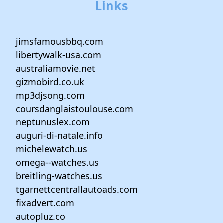
Links
jimsfamousbbq.com
libertywalk-usa.com
australiamovie.net
gizmobird.co.uk
mp3djsong.com
coursdanglaistoulouse.com
neptunuslex.com
auguri-di-natale.info
michelewatch.us
omega--watches.us
breitling-watches.us
tgarnettcentrallautoads.com
fixadvert.com
autopluz.co