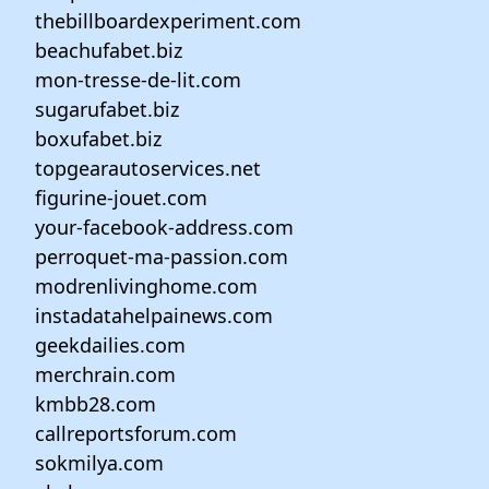
thebillboardexperiment.com
beachufabet.biz
mon-tresse-de-lit.com
sugarufabet.biz
boxufabet.biz
topgearautoservices.net
figurine-jouet.com
your-facebook-address.com
perroquet-ma-passion.com
modrenlivinghome.com
instadatahelpainews.com
geekdailies.com
merchrain.com
kmbb28.com
callreportsforum.com
sokmilya.com