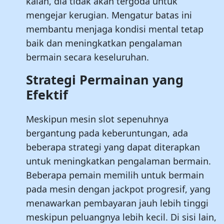
kalah, dia tidak akan tergoda untuk
mengejar kerugian. Mengatur batas ini
membantu menjaga kondisi mental tetap
baik dan meningkatkan pengalaman
bermain secara keseluruhan.
Strategi Permainan yang
Efektif
Meskipun mesin slot sepenuhnya
bergantung pada keberuntungan, ada
beberapa strategi yang dapat diterapkan
untuk meningkatkan pengalaman bermain.
Beberapa pemain memilih untuk bermain
pada mesin dengan jackpot progresif, yang
menawarkan pembayaran jauh lebih tinggi
meskipun peluangnya lebih kecil. Di sisi lain,