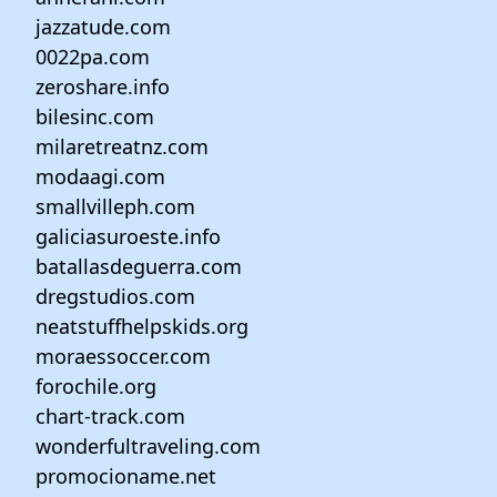
jazzatude.com
0022pa.com
zeroshare.info
bilesinc.com
milaretreatnz.com
modaagi.com
smallvilleph.com
galiciasuroeste.info
batallasdeguerra.com
dregstudios.com
neatstuffhelpskids.org
moraessoccer.com
forochile.org
chart-track.com
wonderfultraveling.com
promocioname.net