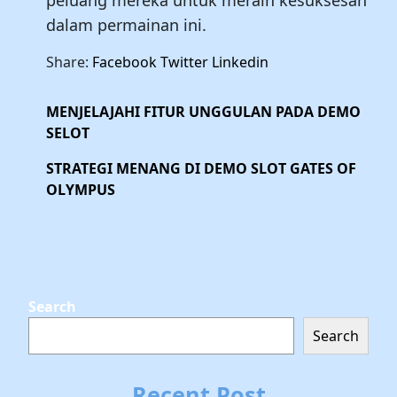
peluang mereka untuk meraih kesuksesan
dalam permainan ini.
Share:
Facebook
Twitter
Linkedin
MENJELAJAHI FITUR UNGGULAN PADA DEMO
SELOT
STRATEGI MENANG DI DEMO SLOT GATES OF
OLYMPUS
Search
Search
Recent Post