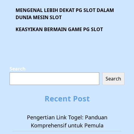
MENGENAL LEBIH DEKAT PG SLOT DALAM
DUNIA MESIN SLOT
KEASYIKAN BERMAIN GAME PG SLOT
Search
Search
Recent Post
Pengertian Link Togel: Panduan
Komprehensif untuk Pemula