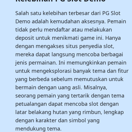
Salah satu kelebihan terbesar dari PG Slot
Demo adalah kemudahan aksesnya. Pemain
tidak perlu mendaftar atau melakukan
deposit untuk menikmati game ini. Hanya
dengan mengakses situs penyedia slot,
mereka dapat langsung mencoba berbagai
jenis permainan. Ini memungkinkan pemain
untuk mengeksplorasi banyak tema dan fitur
yang berbeda sebelum memutuskan untuk
bermain dengan uang asli. Misalnya,
seorang pemain yang tertarik dengan tema
petualangan dapat mencoba slot dengan
latar belakang hutan yang rimbun, lengkap
dengan karakter dan simbol yang
mendukung tema.