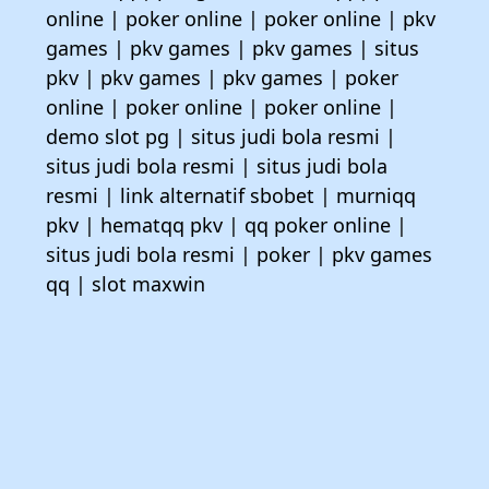
online
|
poker online
|
poker online
|
pkv
games
|
pkv games
|
pkv games
|
situs
pkv
|
pkv games
|
pkv games
|
poker
online
|
poker online
|
poker online
|
demo slot pg
|
situs judi bola resmi
|
situs judi bola resmi
|
situs judi bola
resmi
|
link alternatif sbobet
|
murniqq
pkv
|
hematqq pkv
|
qq poker online
|
situs judi bola resmi
|
poker
|
pkv games
qq
|
slot maxwin