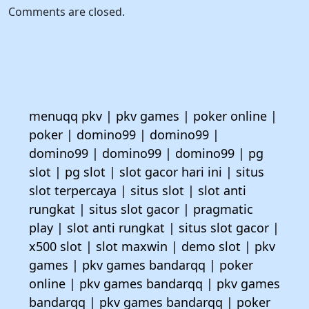
Comments are closed.
menuqq pkv
|
pkv games
|
poker online
|
poker
|
domino99
|
domino99
|
domino99
|
domino99
|
domino99
|
pg
slot
|
pg slot
|
slot gacor hari ini
|
situs
slot terpercaya
|
situs slot
|
slot anti
rungkat
|
situs slot gacor
|
pragmatic
play
|
slot anti rungkat
|
situs slot gacor
|
x500 slot
|
slot maxwin
|
demo slot
|
pkv
games
|
pkv games bandarqq
|
poker
online
|
pkv games bandarqq
|
pkv games
bandarqq
|
pkv games bandarqq
|
poker