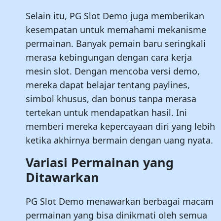
Selain itu, PG Slot Demo juga memberikan
kesempatan untuk memahami mekanisme
permainan. Banyak pemain baru seringkali
merasa kebingungan dengan cara kerja
mesin slot. Dengan mencoba versi demo,
mereka dapat belajar tentang paylines,
simbol khusus, dan bonus tanpa merasa
tertekan untuk mendapatkan hasil. Ini
memberi mereka kepercayaan diri yang lebih
ketika akhirnya bermain dengan uang nyata.
Variasi Permainan yang
Ditawarkan
PG Slot Demo menawarkan berbagai macam
permainan yang bisa dinikmati oleh semua