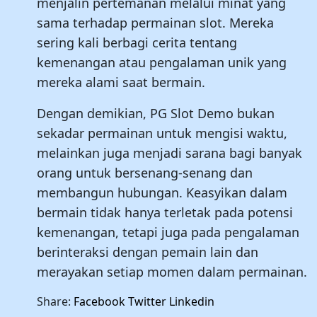
menjalin pertemanan melalui minat yang
sama terhadap permainan slot. Mereka
sering kali berbagi cerita tentang
kemenangan atau pengalaman unik yang
mereka alami saat bermain.
Dengan demikian, PG Slot Demo bukan
sekadar permainan untuk mengisi waktu,
melainkan juga menjadi sarana bagi banyak
orang untuk bersenang-senang dan
membangun hubungan. Keasyikan dalam
bermain tidak hanya terletak pada potensi
kemenangan, tetapi juga pada pengalaman
berinteraksi dengan pemain lain dan
merayakan setiap momen dalam permainan.
Share:
Facebook
Twitter
Linkedin