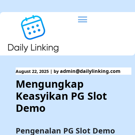
Skip
to
content
admin@dailylinking.com
August 22, 2025
|
by
Mengungkap
Keasyikan PG Slot
Demo
Pengenalan PG Slot Demo