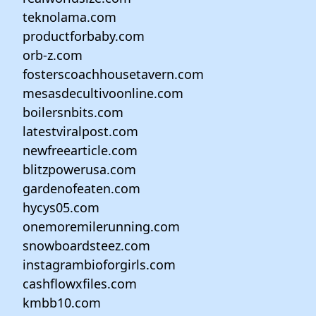
teknolama.com
productforbaby.com
orb-z.com
fosterscoachhousetavern.com
mesasdecultivoonline.com
boilersnbits.com
latestviralpost.com
newfreearticle.com
blitzpowerusa.com
gardenofeaten.com
hycys05.com
onemoremilerunning.com
snowboardsteez.com
instagrambioforgirls.com
cashflowxfiles.com
kmbb10.com