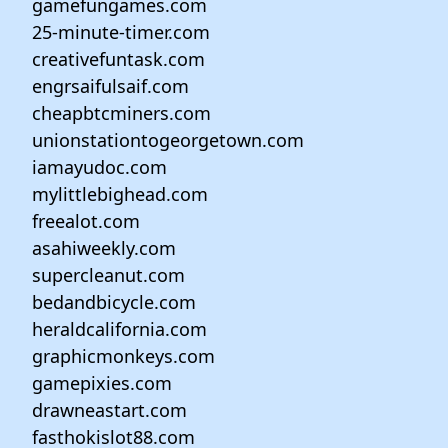
gamefungames.com
25-minute-timer.com
creativefuntask.com
engrsaifulsaif.com
cheapbtcminers.com
unionstationtogeorgetown.com
iamayudoc.com
mylittlebighead.com
freealot.com
asahiweekly.com
supercleanut.com
bedandbicycle.com
heraldcalifornia.com
graphicmonkeys.com
gamepixies.com
drawneastart.com
fasthokislot88.com