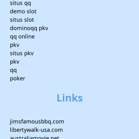
situs qq
demo slot
situs slot
dominoqq pkv
qq online
pkv
situs pkv
pkv
qq
poker
Links
jimsfamousbbq.com
libertywalk-usa.com
australiamovie.net