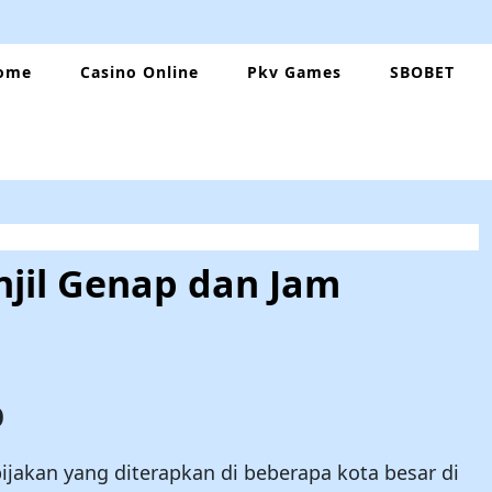
ome
Casino Online
Pkv Games
SBOBET
jil Genap dan Jam
p
ijakan yang diterapkan di beberapa kota besar di