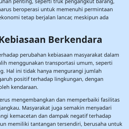
an penting, seperti truk pengangkut barang,
harus beroperasi untuk memenuhi permintaan
 ekonomi tetap berjalan lancar, meskipun ada
 Kebiasaan Berkendara
 terhadap perubahan kebiasaan masyarakat dalam
alih menggunakan transportasi umum, seperti
ing. Hal ini tidak hanya mengurangi jumlah
ngaruh positif terhadap lingkungan, dengan
oleh kendaraan.
terus mengembangkan dan memperbaiki fasilitas
rjangkau. Masyarakat juga semakin menyadari
ngi kemacetan dan dampak negatif terhadap
pun memiliki tantangan tersendiri, berusaha untuk