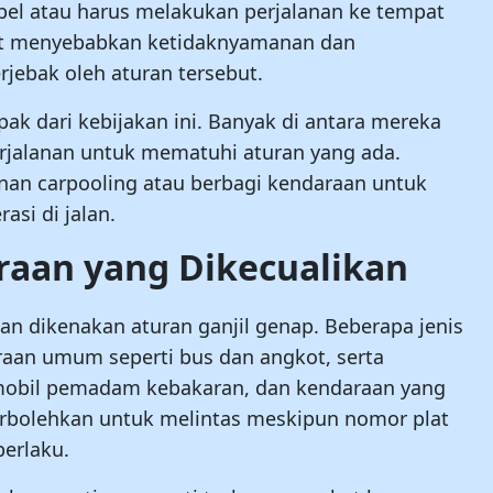
ibel atau harus melakukan perjalanan ke tempat
apat menyebabkan ketidaknyamanan dan
jebak oleh aturan tersebut.
k dari kebijakan ini. Banyak di antara mereka
rjalanan untuk mematuhi aturan yang ada.
an carpooling atau berbagi kendaraan untuk
si di jalan.
raan yang Dikecualikan
n dikenakan aturan ganjil genap. Beberapa jenis
aan umum seperti bus dan angkot, serta
 mobil pemadam kebakaran, dan kendaraan yang
erbolehkan untuk melintas meskipun nomor plat
berlaku.