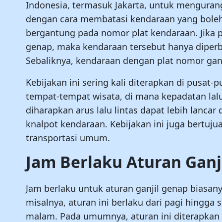
Indonesia, termasuk Jakarta, untuk mengurangi
dengan cara membatasi kendaraan yang boleh me
bergantung pada nomor plat kendaraan. Jika 
genap, maka kendaraan tersebut hanya diperb
Sebaliknya, kendaraan dengan plat nomor ganji
Kebijakan ini sering kali diterapkan di pusat-
tempat-tempat wisata, di mana kepadatan lalu 
diharapkan arus lalu lintas dapat lebih lancar
knalpot kendaraan. Kebijakan ini juga bertuj
transportasi umum.
Jam Berlaku Aturan Ganj
Jam berlaku untuk aturan ganjil genap biasanya
misalnya, aturan ini berlaku dari pagi hingga 
malam. Pada umumnya, aturan ini diterapkan set