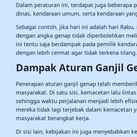
Dalam peraturan ini, terdapat juga beberapa 
dinas, kendaraan umum, serta kendaraan yan
Sebagai contoh, jika hari ini adalah hari Rab
dengan angka genap tidak diperbolehkan meli
ini tentu saja berdampak pada pemilik kenda
dengan lebih cermat agar tidak terkena tilang.
Dampak Aturan Ganjil G
Penerapan aturan ganjil genap telah memberi
masyarakat. Di satu sisi, kemacetan lalu linta
sehingga waktu perjalanan menjadi lebih efi
mereka tidak lagi terjebak dalam kemacetan y
masyarakat berangkat kerja.
Di sisi lain, kebijakan ini juga menyebabkan 