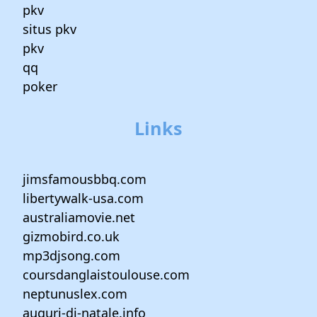
pkv
situs pkv
pkv
qq
poker
Links
jimsfamousbbq.com
libertywalk-usa.com
australiamovie.net
gizmobird.co.uk
mp3djsong.com
coursdanglaistoulouse.com
neptunuslex.com
auguri-di-natale.info