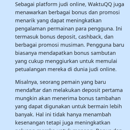
Sebagai platform judi online, WaktuQQ juga
menawarkan berbagai bonus dan promosi
menarik yang dapat meningkatkan
pengalaman permainan para pengguna. Ini
termasuk bonus deposit, cashback, dan
berbagai promosi musiman. Pengguna baru
biasanya mendapatkan bonus sambutan
yang cukup menggiurkan untuk memulai
petualangan mereka di dunia judi online.
Misalnya, seorang pemain yang baru
mendaftar dan melakukan deposit pertama
mungkin akan menerima bonus tambahan
yang dapat digunakan untuk bermain lebih
banyak. Hal ini tidak hanya menambah
kesenangan tetapi juga meningkatkan