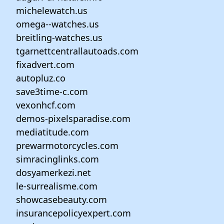
michelewatch.us
omega--watches.us
breitling-watches.us
tgarnettcentrallautoads.com
fixadvert.com
autopluz.co
save3time-c.com
vexonhcf.com
demos-pixelsparadise.com
mediatitude.com
prewarmotorcycles.com
simracinglinks.com
dosyamerkezi.net
le-surrealisme.com
showcasebeauty.com
insurancepolicyexpert.com