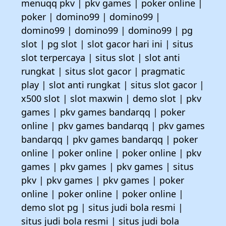
menuqq pkv
|
pkv games
|
poker online
|
poker
|
domino99
|
domino99
|
domino99
|
domino99
|
domino99
|
pg
slot
|
pg slot
|
slot gacor hari ini
|
situs
slot terpercaya
|
situs slot
|
slot anti
rungkat
|
situs slot gacor
|
pragmatic
play
|
slot anti rungkat
|
situs slot gacor
|
x500 slot
|
slot maxwin
|
demo slot
|
pkv
games
|
pkv games bandarqq
|
poker
online
|
pkv games bandarqq
|
pkv games
bandarqq
|
pkv games bandarqq
|
poker
online
|
poker online
|
poker online
|
pkv
games
|
pkv games
|
pkv games
|
situs
pkv
|
pkv games
|
pkv games
|
poker
online
|
poker online
|
poker online
|
demo slot pg
|
situs judi bola resmi
|
situs judi bola resmi
|
situs judi bola