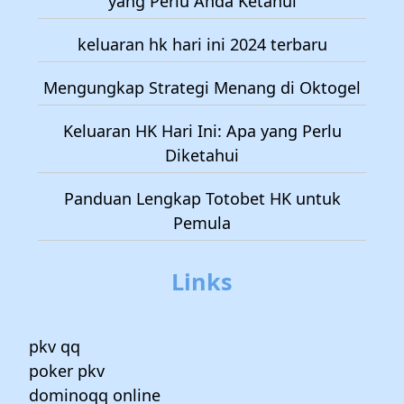
yang Perlu Anda Ketahui
keluaran hk hari ini 2024 terbaru
Mengungkap Strategi Menang di Oktogel
Keluaran HK Hari Ini: Apa yang Perlu
Diketahui
Panduan Lengkap Totobet HK untuk
Pemula
Links
pkv qq
poker pkv
dominoqq online