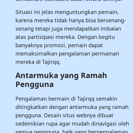
Situasi ini jelas menguntungkan pemain,
karena mereka tidak hanya bisa bersenang-
senang tetapi juga mendapatkan imbalan
atas partisipasi mereka. Dengan begitu
banyaknya promosi, pemain dapat
memaksimalkan pengalaman permainan
mereka di Tajirqq.
Antarmuka yang Ramah
Pengguna
Pengalaman bermain di Tajirqq semakin
ditingkatkan dengan antarmuka yang ramah
pengguna. Desain situs webnya dibuat
sedemikian rupa agar mudah dinavigasi oleh
semua pengguna, baik yang berpengalaman