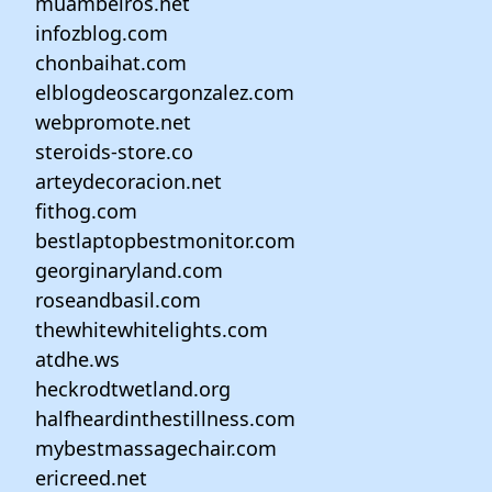
muambeiros.net
infozblog.com
chonbaihat.com
elblogdeoscargonzalez.com
webpromote.net
steroids-store.co
arteydecoracion.net
fithog.com
bestlaptopbestmonitor.com
georginaryland.com
roseandbasil.com
thewhitewhitelights.com
atdhe.ws
heckrodtwetland.org
halfheardinthestillness.com
mybestmassagechair.com
ericreed.net