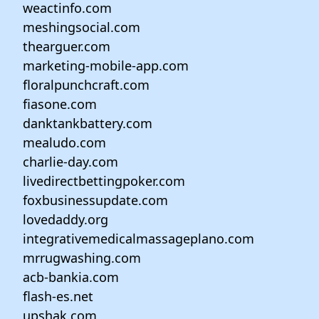
weactinfo.com
meshingsocial.com
thearguer.com
marketing-mobile-app.com
floralpunchcraft.com
fiasone.com
danktankbattery.com
mealudo.com
charlie-day.com
livedirectbettingpoker.com
foxbusinessupdate.com
lovedaddy.org
integrativemedicalmassageplano.com
mrrugwashing.com
acb-bankia.com
flash-es.net
upshak.com