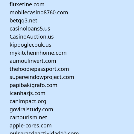
fluxetine.com
mobilecasino8760.com
betqq3.net
casinoloans5.us
CasinoAuction.us
kipooglecouk.us
mykitchennhome.com
aumoulinvert.com
thefoodiepassport.com
superwindowproject.com
papibakigrafo.com
icanhazjs.com
canimpact.org
goviralstudy.com
cartourism.net
apple-cores.com
pulserasdeactividad10.com