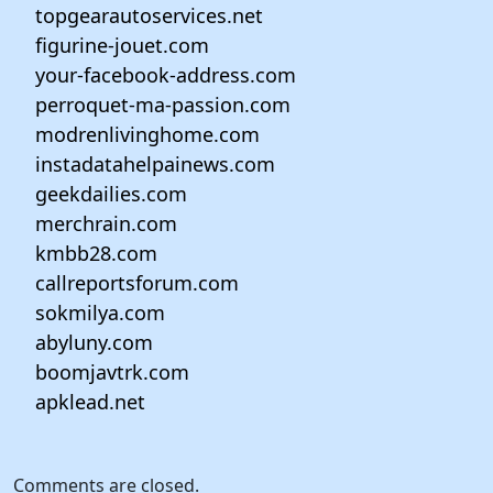
topgearautoservices.net
figurine-jouet.com
your-facebook-address.com
perroquet-ma-passion.com
modrenlivinghome.com
instadatahelpainews.com
geekdailies.com
merchrain.com
kmbb28.com
callreportsforum.com
sokmilya.com
abyluny.com
boomjavtrk.com
apklead.net
Comments are closed.