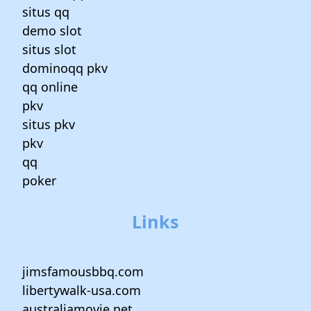
situs qq
demo slot
situs slot
dominoqq pkv
qq online
pkv
situs pkv
pkv
qq
poker
Links
jimsfamousbbq.com
libertywalk-usa.com
australiamovie.net