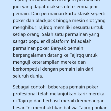
judi yang dapat diakses oleh semua jenis
pemain. Dari permainan kartu klasik seperti
poker dan blackjack hingga mesin slot yang
menghibur, Tajirqq memiliki sesuatu untuk
setiap orang. Salah satu permainan yang
sangat populer di platform ini adalah
permainan poker. Banyak pemain
berpengalaman datang ke Tajirqq untuk
menguji keterampilan mereka dan
berkompetisi dengan pemain lain dari
seluruh dunia.
Sebagai contoh, beberapa pemain poker
profesional telah melanjutkan karir mereka
di Tajirqq dan berhasil meraih kemenangan
besar. Ini membuktikan bahwa Tajirqq bukan