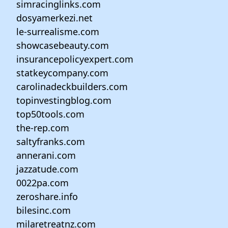
simracinglinks.com
dosyamerkezi.net
le-surrealisme.com
showcasebeauty.com
insurancepolicyexpert.com
statkeycompany.com
carolinadeckbuilders.com
topinvestingblog.com
top50tools.com
the-rep.com
saltyfranks.com
annerani.com
jazzatude.com
0022pa.com
zeroshare.info
bilesinc.com
milaretreatnz.com