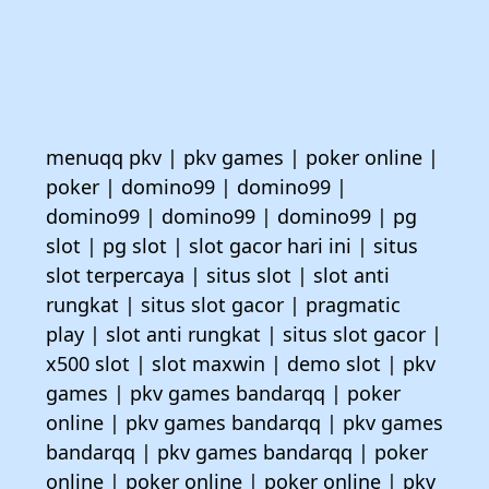
menuqq pkv
|
pkv games
|
poker online
|
poker
|
domino99
|
domino99
|
domino99
|
domino99
|
domino99
|
pg
slot
|
pg slot
|
slot gacor hari ini
|
situs
slot terpercaya
|
situs slot
|
slot anti
rungkat
|
situs slot gacor
|
pragmatic
play
|
slot anti rungkat
|
situs slot gacor
|
x500 slot
|
slot maxwin
|
demo slot
|
pkv
games
|
pkv games bandarqq
|
poker
online
|
pkv games bandarqq
|
pkv games
bandarqq
|
pkv games bandarqq
|
poker
online
|
poker online
|
poker online
|
pkv