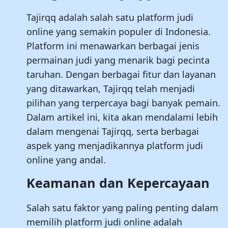
Tajirqq adalah salah satu platform judi
online yang semakin populer di Indonesia.
Platform ini menawarkan berbagai jenis
permainan judi yang menarik bagi pecinta
taruhan. Dengan berbagai fitur dan layanan
yang ditawarkan, Tajirqq telah menjadi
pilihan yang terpercaya bagi banyak pemain.
Dalam artikel ini, kita akan mendalami lebih
dalam mengenai Tajirqq, serta berbagai
aspek yang menjadikannya platform judi
online yang andal.
Keamanan dan Kepercayaan
Salah satu faktor yang paling penting dalam
memilih platform judi online adalah