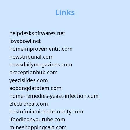
Links
helpdesksoftwares.net
lovabowl.net
homeimprovementit.com
newstribunal.com
newsdailymagazines.com
preceptionhub.com
yeezislides.com
aobongdatotem.com
home-remedies-yeast-infection.com
electroreal.com
bestofmiami-dadecounty.com
ifoodieonyoutube.com
mineshoppingcart.com