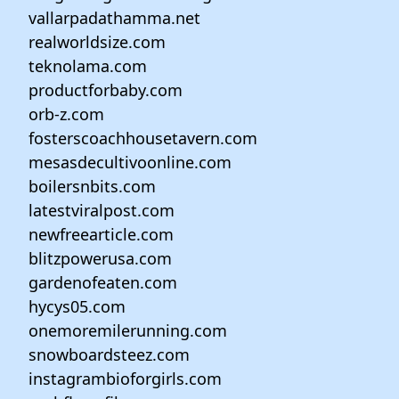
vallarpadathamma.net
realworldsize.com
teknolama.com
productforbaby.com
orb-z.com
fosterscoachhousetavern.com
mesasdecultivoonline.com
boilersnbits.com
latestviralpost.com
newfreearticle.com
blitzpowerusa.com
gardenofeaten.com
hycys05.com
onemoremilerunning.com
snowboardsteez.com
instagrambioforgirls.com