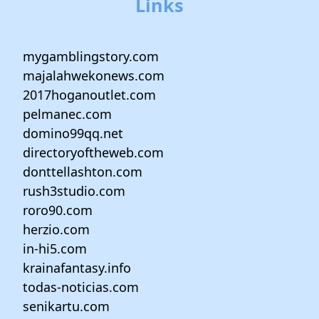
Links
mygamblingstory.com
majalahwekonews.com
2017hoganoutlet.com
pelmanec.com
domino99qq.net
directoryoftheweb.com
donttellashton.com
rush3studio.com
roro90.com
herzio.com
in-hi5.com
krainafantasy.info
todas-noticias.com
senikartu.com