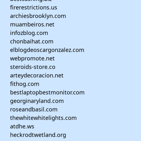
firerestrictions.us
archiesbrooklyn.com
muambeiros.net
infozblog.com
chonbaihat.com
elblogdeoscargonzalez.com
webpromote.net
steroids-store.co
arteydecoracion.net
fithog.com
bestlaptopbestmonitor.com
georginaryland.com
roseandbasil.com
thewhitewhitelights.com
atdhe.ws
heckrodtwetland.org