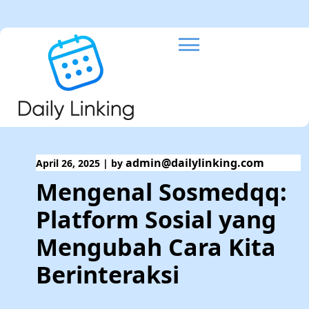
Skip
to
content
admin@dailylinking.com
April 26, 2025
|
by
Mengenal Sosmedqq:
Platform Sosial yang
Mengubah Cara Kita
Berinteraksi