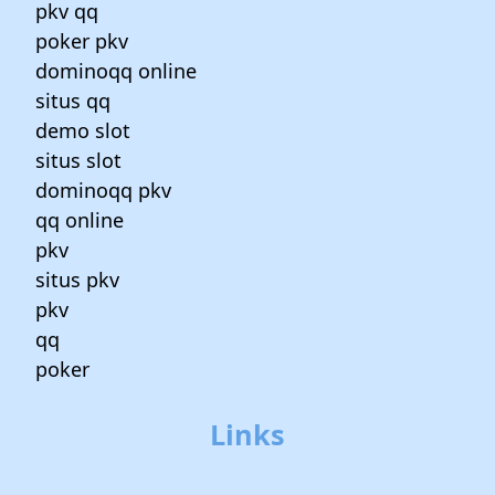
pkv qq
poker pkv
dominoqq online
situs qq
demo slot
situs slot
dominoqq pkv
qq online
pkv
situs pkv
pkv
qq
poker
Links