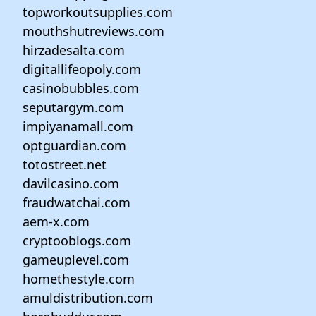
topworkoutsupplies.com
mouthshutreviews.com
hirzadesalta.com
digitallifeopoly.com
casinobubbles.com
seputargym.com
impiyanamall.com
optguardian.com
totostreet.net
davilcasino.com
fraudwatchai.com
aem-x.com
cryptooblogs.com
gameuplevel.com
homethestyle.com
amuldistribution.com