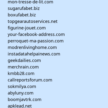
mon-tresse-de-lit.com
sugarufabet.biz
boxufabet.biz
topgearautoservices.net
figurine-jouet.com
your-facebook-address.com
perroquet-ma-passion.com
modrenlivinghome.com
instadatahelpainews.com
geekdailies.com
merchrain.com
kmbb28.com
callreportsforum.com
sokmilya.com
abyluny.com
boomjavtrk.com
apklead.net