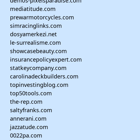
demos-pixelsparadise.com
mediatitude.com
prewarmotorcycles.com
simracinglinks.com
dosyamerkezi.net
le-surrealisme.com
showcasebeauty.com
insurancepolicyexpert.com
statkeycompany.com
carolinadeckbuilders.com
topinvestingblog.com
top50tools.com
the-rep.com
saltyfranks.com
annerani.com
jazzatude.com
0022pa.com