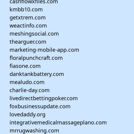
cashflowxfiles.com
kmbb10.com
getxtrem.com
weactinfo.com
meshingsocial.com
thearguer.com
marketing-mobile-app.com
floralpunchcraft.com
fiasone.com
danktankbattery.com
mealudo.com
charlie-day.com
livedirectbettingpoker.com
foxbusinessupdate.com
lovedaddy.org
integrativemedicalmassageplano.com
mrrugwashing.com