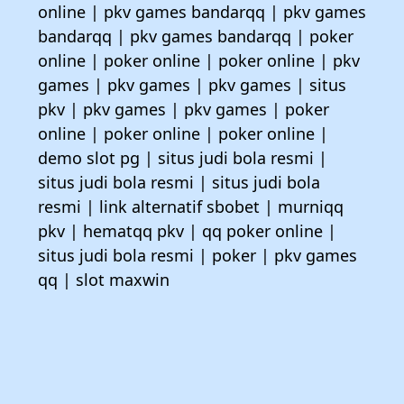
online
|
pkv games bandarqq
|
pkv games
bandarqq
|
pkv games bandarqq
|
poker
online
|
poker online
|
poker online
|
pkv
games
|
pkv games
|
pkv games
|
situs
pkv
|
pkv games
|
pkv games
|
poker
online
|
poker online
|
poker online
|
demo slot pg
|
situs judi bola resmi
|
situs judi bola resmi
|
situs judi bola
resmi
|
link alternatif sbobet
|
murniqq
pkv
|
hematqq pkv
|
qq poker online
|
situs judi bola resmi
|
poker
|
pkv games
qq
|
slot maxwin