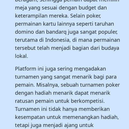
meja yang sesuai dengan budget dan
keterampilan mereka. Selain poker,
permainan kartu lainnya seperti taruhan
domino dan bandarq juga sangat populer,
terutama di Indonesia, di mana permainan
tersebut telah menjadi bagian dari budaya
lokal.
Platform ini juga sering mengadakan
turnamen yang sangat menarik bagi para
pemain. Misalnya, sebuah turnamen poker
dengan hadiah menarik dapat menarik
ratusan pemain untuk berkompetisi.
Turnamen ini tidak hanya memberikan
kesempatan untuk memenangkan hadiah,
tetapi juga menjadi ajang untuk