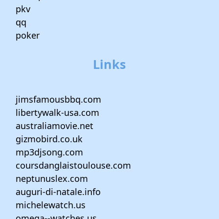
pkv
qq
poker
Links
jimsfamousbbq.com
libertywalk-usa.com
australiamovie.net
gizmobird.co.uk
mp3djsong.com
coursdanglaistoulouse.com
neptunuslex.com
auguri-di-natale.info
michelewatch.us
omega--watches.us