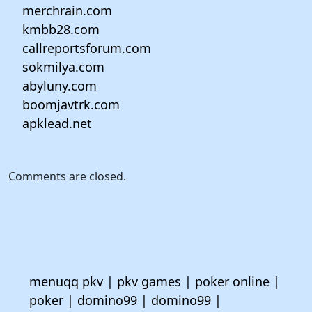
merchrain.com
kmbb28.com
callreportsforum.com
sokmilya.com
abyluny.com
boomjavtrk.com
apklead.net
Comments are closed.
menuqq pkv
|
pkv games
|
poker online
|
poker
|
domino99
|
domino99
|