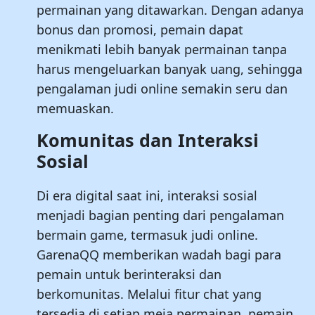
permainan yang ditawarkan. Dengan adanya
bonus dan promosi, pemain dapat
menikmati lebih banyak permainan tanpa
harus mengeluarkan banyak uang, sehingga
pengalaman judi online semakin seru dan
memuaskan.
Komunitas dan Interaksi
Sosial
Di era digital saat ini, interaksi sosial
menjadi bagian penting dari pengalaman
bermain game, termasuk judi online.
GarenaQQ memberikan wadah bagi para
pemain untuk berinteraksi dan
berkomunitas. Melalui fitur chat yang
tersedia di setiap meja permainan, pemain