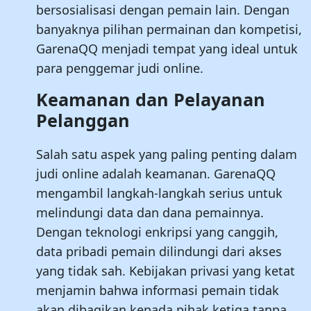
bersosialisasi dengan pemain lain. Dengan
banyaknya pilihan permainan dan kompetisi,
GarenaQQ menjadi tempat yang ideal untuk
para penggemar judi online.
Keamanan dan Pelayanan
Pelanggan
Salah satu aspek yang paling penting dalam
judi online adalah keamanan. GarenaQQ
mengambil langkah-langkah serius untuk
melindungi data dan dana pemainnya.
Dengan teknologi enkripsi yang canggih,
data pribadi pemain dilindungi dari akses
yang tidak sah. Kebijakan privasi yang ketat
menjamin bahwa informasi pemain tidak
akan dibagikan kepada pihak ketiga tanpa