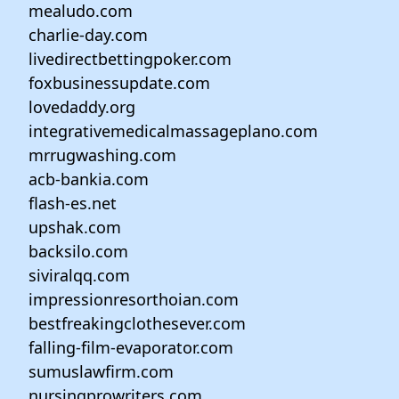
mealudo.com
charlie-day.com
livedirectbettingpoker.com
foxbusinessupdate.com
lovedaddy.org
integrativemedicalmassageplano.com
mrrugwashing.com
acb-bankia.com
flash-es.net
upshak.com
backsilo.com
siviralqq.com
impressionresorthoian.com
bestfreakingclothesever.com
falling-film-evaporator.com
sumuslawfirm.com
nursingprowriters.com