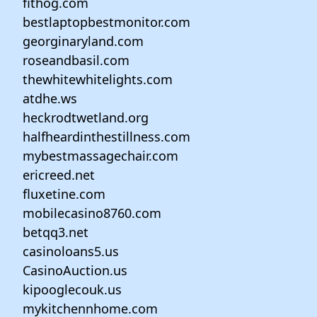
fithog.com
bestlaptopbestmonitor.com
georginaryland.com
roseandbasil.com
thewhitewhitelights.com
atdhe.ws
heckrodtwetland.org
halfheardinthestillness.com
mybestmassagechair.com
ericreed.net
fluxetine.com
mobilecasino8760.com
betqq3.net
casinoloans5.us
CasinoAuction.us
kipooglecouk.us
mykitchennhome.com