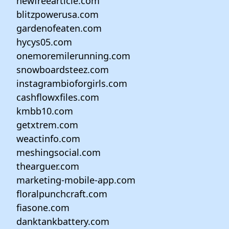
newfreearticle.com
blitzpowerusa.com
gardenofeaten.com
hycys05.com
onemoremilerunning.com
snowboardsteez.com
instagrambioforgirls.com
cashflowxfiles.com
kmbb10.com
getxtrem.com
weactinfo.com
meshingsocial.com
thearguer.com
marketing-mobile-app.com
floralpunchcraft.com
fiasone.com
danktankbattery.com