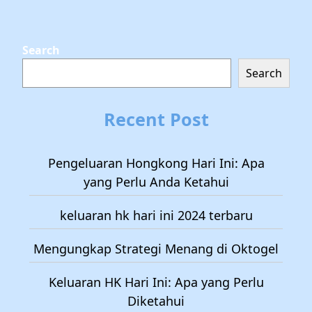
Search
Search
Recent Post
Pengeluaran Hongkong Hari Ini: Apa
yang Perlu Anda Ketahui
keluaran hk hari ini 2024 terbaru
Mengungkap Strategi Menang di Oktogel
Keluaran HK Hari Ini: Apa yang Perlu
Diketahui