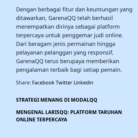
Dengan berbagai fitur dan keuntungan yang
ditawarkan, GarenaQQ telah berhasil
menempatkan dirinya sebagai platform
terpercaya untuk penggemar judi online.
Dari beragam jenis permainan hingga
pelayanan pelanggan yang responsif,
GarenaQQ terus berupaya memberikan
pengalaman terbaik bagi setiap pemain.
Share:
Facebook
Twitter
Linkedin
STRATEGI MENANG DI MODALQQ
MENGENAL LARISQQ: PLATFORM TARUHAN
ONLINE TERPERCAYA