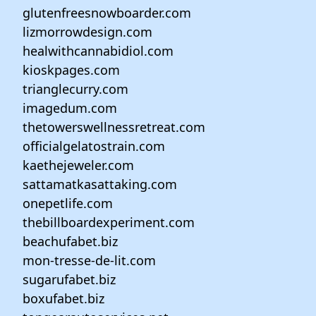
glutenfreesnowboarder.com
lizmorrowdesign.com
healwithcannabidiol.com
kioskpages.com
trianglecurry.com
imagedum.com
thetowerswellnessretreat.com
officialgelatostrain.com
kaethejeweler.com
sattamatkasattaking.com
onepetlife.com
thebillboardexperiment.com
beachufabet.biz
mon-tresse-de-lit.com
sugarufabet.biz
boxufabet.biz