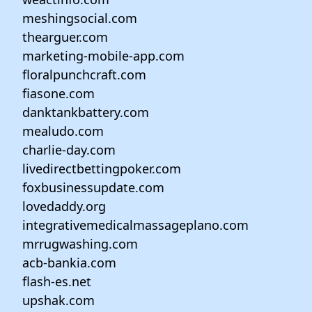
meshingsocial.com
thearguer.com
marketing-mobile-app.com
floralpunchcraft.com
fiasone.com
danktankbattery.com
mealudo.com
charlie-day.com
livedirectbettingpoker.com
foxbusinessupdate.com
lovedaddy.org
integrativemedicalmassageplano.com
mrrugwashing.com
acb-bankia.com
flash-es.net
upshak.com