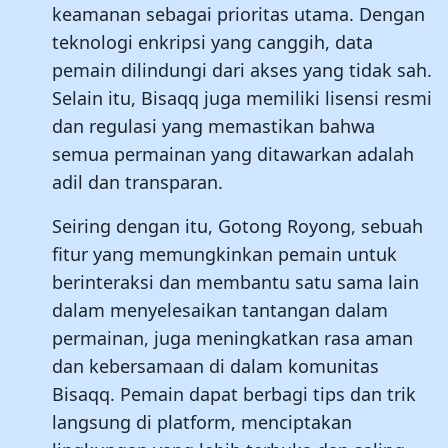
keamanan sebagai prioritas utama. Dengan
teknologi enkripsi yang canggih, data
pemain dilindungi dari akses yang tidak sah.
Selain itu, Bisaqq juga memiliki lisensi resmi
dan regulasi yang memastikan bahwa
semua permainan yang ditawarkan adalah
adil dan transparan.
Seiring dengan itu, Gotong Royong, sebuah
fitur yang memungkinkan pemain untuk
berinteraksi dan membantu satu sama lain
dalam menyelesaikan tantangan dalam
permainan, juga meningkatkan rasa aman
dan kebersamaan di dalam komunitas
Bisaqq. Pemain dapat berbagi tips dan trik
langsung di platform, menciptakan