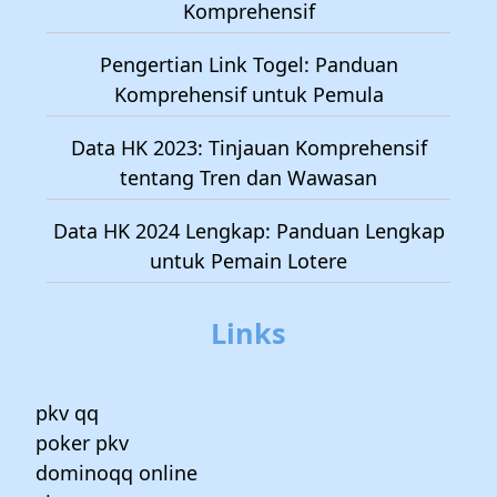
Komprehensif
Pengertian Link Togel: Panduan
Komprehensif untuk Pemula
Data HK 2023: Tinjauan Komprehensif
tentang Tren dan Wawasan
Data HK 2024 Lengkap: Panduan Lengkap
untuk Pemain Lotere
Links
pkv qq
poker pkv
dominoqq online