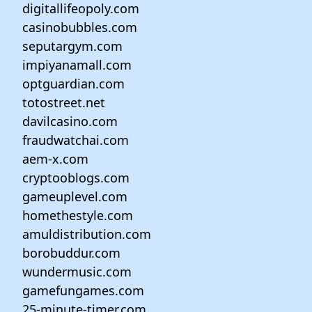
digitallifeopoly.com
casinobubbles.com
seputargym.com
impiyanamall.com
optguardian.com
totostreet.net
davilcasino.com
fraudwatchai.com
aem-x.com
cryptooblogs.com
gameuplevel.com
homethestyle.com
amuldistribution.com
borobuddur.com
wundermusic.com
gamefungames.com
25-minute-timer.com