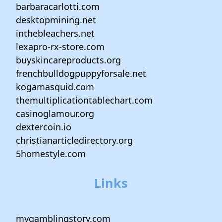
barbaracarlotti.com
desktopmining.net
inthebleachers.net
lexapro-rx-store.com
buyskincareproducts.org
frenchbulldogpuppyforsale.net
kogamasquid.com
themultiplicationtablechart.com
casinoglamour.org
dextercoin.io
christianarticledirectory.org
5homestyle.com
Links
mygamblingstory.com