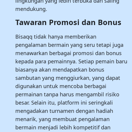
lingkungan yang lebih terbuka dan saling
mendukung.
Tawaran Promosi dan Bonus
Bisaqq tidak hanya memberikan
pengalaman bermain yang seru tetapi juga
menawarkan berbagai promosi dan bonus
kepada para pemainnya. Setiap pemain baru
biasanya akan mendapatkan bonus
sambutan yang menggiurkan, yang dapat
digunakan untuk mencoba berbagai
permainan tanpa harus mengambil risiko
besar. Selain itu, platform ini seringkali
mengadakan turnamen dengan hadiah
menarik, yang membuat pengalaman
bermain menjadi lebih kompetitif dan