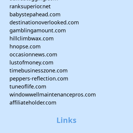
ranksuperior.net
babystepahead.com
destinationoverlooked.com
gamblingamount.com
hillclimbwax.com
hnopse.com
occasionnews.com
lustofmoney.com
timebusinesszone.com
peppers-reflection.com
tuneoflife.com
windowwellmaintenancepros.com
affiliateholder.com
Links