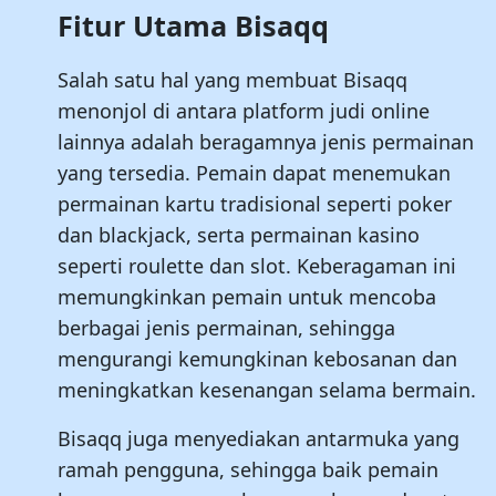
Fitur Utama Bisaqq
Salah satu hal yang membuat Bisaqq
menonjol di antara platform judi online
lainnya adalah beragamnya jenis permainan
yang tersedia. Pemain dapat menemukan
permainan kartu tradisional seperti poker
dan blackjack, serta permainan kasino
seperti roulette dan slot. Keberagaman ini
memungkinkan pemain untuk mencoba
berbagai jenis permainan, sehingga
mengurangi kemungkinan kebosanan dan
meningkatkan kesenangan selama bermain.
Bisaqq juga menyediakan antarmuka yang
ramah pengguna, sehingga baik pemain