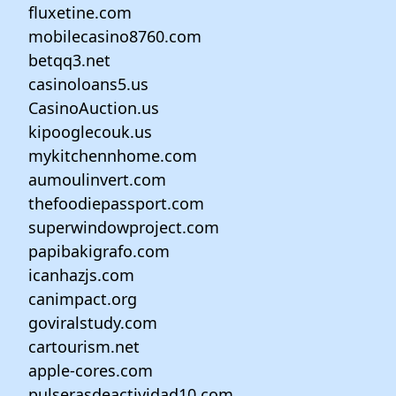
fluxetine.com
mobilecasino8760.com
betqq3.net
casinoloans5.us
CasinoAuction.us
kipooglecouk.us
mykitchennhome.com
aumoulinvert.com
thefoodiepassport.com
superwindowproject.com
papibakigrafo.com
icanhazjs.com
canimpact.org
goviralstudy.com
cartourism.net
apple-cores.com
pulserasdeactividad10.com