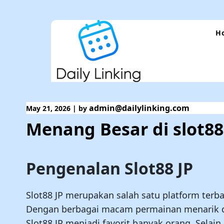
Skip
H
to
content
admin@dailylinking.com
May 21, 2026
|
by
Menang Besar di slot88 
Pengenalan Slot88 JP
Slot88 JP merupakan salah satu platform terb
Dengan berbagai macam permainan menarik da
Slot88 JP menjadi favorit banyak orang. Sela