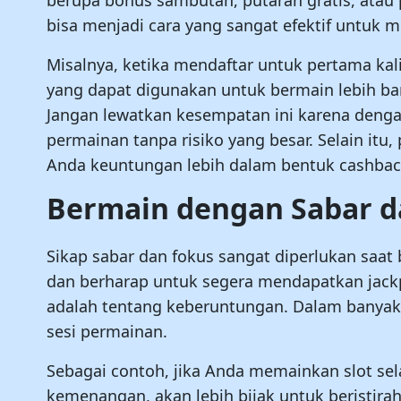
berupa bonus sambutan, putaran gratis, atau
bisa menjadi cara yang sangat efektif untuk
Misalnya, ketika mendaftar untuk pertama ka
yang dapat digunakan untuk bermain lebih b
Jangan lewatkan kesempatan ini karena denga
permainan tanpa risiko yang besar. Selain itu
Anda keuntungan lebih dalam bentuk cashback
Bermain dengan Sabar d
Sikap sabar dan fokus sangat diperlukan saat
dan berharap untuk segera mendapatkan jackp
adalah tentang keberuntungan. Dalam banyak k
sesi permainan.
Sebagai contoh, jika Anda memainkan slot s
kemenangan, akan lebih bijak untuk beristira