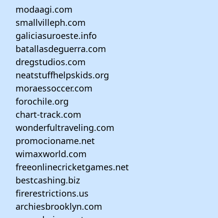
modaagi.com
smallvilleph.com
galiciasuroeste.info
batallasdeguerra.com
dregstudios.com
neatstuffhelpskids.org
moraessoccer.com
forochile.org
chart-track.com
wonderfultraveling.com
promocioname.net
wimaxworld.com
freeonlinecricketgames.net
bestcashing.biz
firerestrictions.us
archiesbrooklyn.com