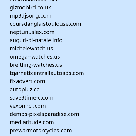
gizmobird.co.uk
mp3djsong.com
coursdanglaistoulouse.com
neptunuslex.com
auguri-di-natale.info
michelewatch.us
omega--watches.us
breitling-watches.us
tgarnettcentrallautoads.com
fixadvert.com
autopluz.co
save3time-c.com
vexonhcf.com
demos-pixelsparadise.com
mediatitude.com
prewarmotorcycles.com