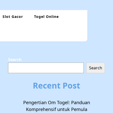
Slot Gacor
Togel Online
Search
Search
Recent Post
Pengertian Om Togel: Panduan
Komprehensif untuk Pemula