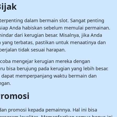
ijak
 terpenting dalam bermain slot. Sangat penting
siap Anda habiskan sebelum memulai permainan.
ndar dari kerugian besar. Misalnya, jika Anda
ang terbatas, pastikan untuk menaatinya dan
erjalan tidak sesuai harapan.
ncoba mengejar kerugian mereka dengan
ru bisa berujung pada kerugian yang lebih besar.
da dapat memperpanjang waktu bermain dan
ngan.
Promosi
dan promosi kepada pemainnya. Hal ini bisa