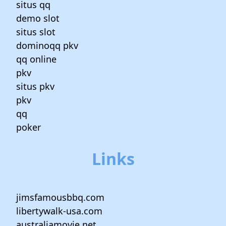
situs qq
demo slot
situs slot
dominoqq pkv
qq online
pkv
situs pkv
pkv
qq
poker
Links
jimsfamousbbq.com
libertywalk-usa.com
australiamovie.net