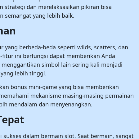
strategi dan merelaksasikan pikiran bisa
 semangat yang lebih baik.
nan
tur yang berbeda-beda seperti wilds, scatters, dan
-fitur ini berfungsi dapat memberikan Anda
 menggantikan simbol lain sering kali menjadi
ang lebih tinggi.
kan bonus mini-game yang bisa memberikan
k memahami mekanisme masing-masing permainan
ebih mendalam dan menyenangkan.
Tepat
 sukses dalam bermain slot. Saat bermain, sangat