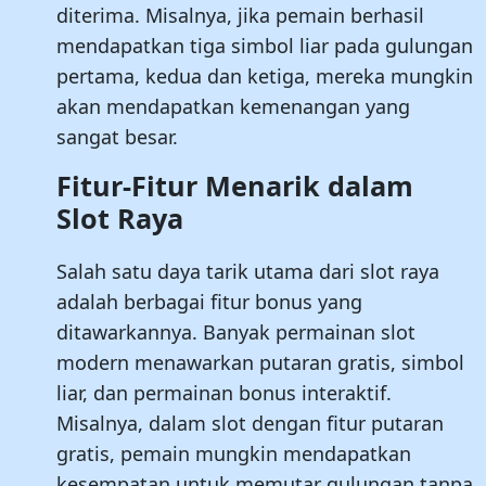
diterima. Misalnya, jika pemain berhasil
mendapatkan tiga simbol liar pada gulungan
pertama, kedua dan ketiga, mereka mungkin
akan mendapatkan kemenangan yang
sangat besar.
Fitur-Fitur Menarik dalam
Slot Raya
Salah satu daya tarik utama dari slot raya
adalah berbagai fitur bonus yang
ditawarkannya. Banyak permainan slot
modern menawarkan putaran gratis, simbol
liar, dan permainan bonus interaktif.
Misalnya, dalam slot dengan fitur putaran
gratis, pemain mungkin mendapatkan
kesempatan untuk memutar gulungan tanpa