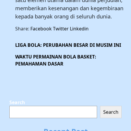
satu elemen utama dalam dunia perjudian,
memberikan kesenangan dan kegembiraan
kepada banyak orang di seluruh dunia.
Share:
Facebook
Twitter
Linkedin
LIGA BOLA: PERUBAHAN BESAR DI MUSIM INI
WAKTU PERMAINAN BOLA BASKET:
PEMAHAMAN DASAR
Search
Search