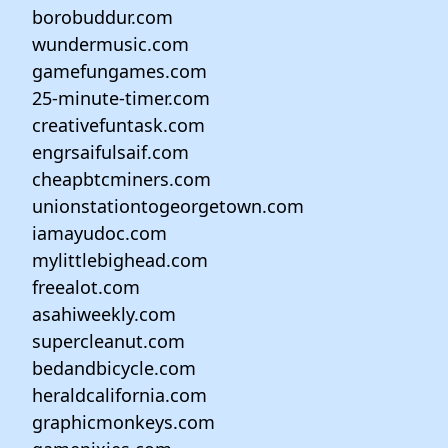
borobuddur.com
wundermusic.com
gamefungames.com
25-minute-timer.com
creativefuntask.com
engrsaifulsaif.com
cheapbtcminers.com
unionstationtogeorgetown.com
iamayudoc.com
mylittlebighead.com
freealot.com
asahiweekly.com
supercleanut.com
bedandbicycle.com
heraldcalifornia.com
graphicmonkeys.com