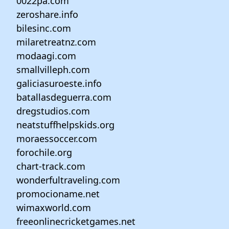
0022pa.com
zeroshare.info
bilesinc.com
milaretreatnz.com
modaagi.com
smallvilleph.com
galiciasuroeste.info
batallasdeguerra.com
dregstudios.com
neatstuffhelpskids.org
moraessoccer.com
forochile.org
chart-track.com
wonderfultraveling.com
promocioname.net
wimaxworld.com
freeonlinecricketgames.net