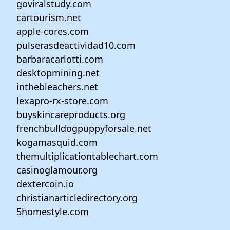
goviralstudy.com
cartourism.net
apple-cores.com
pulserasdeactividad10.com
barbaracarlotti.com
desktopmining.net
inthebleachers.net
lexapro-rx-store.com
buyskincareproducts.org
frenchbulldogpuppyforsale.net
kogamasquid.com
themultiplicationtablechart.com
casinoglamour.org
dextercoin.io
christianarticledirectory.org
5homestyle.com