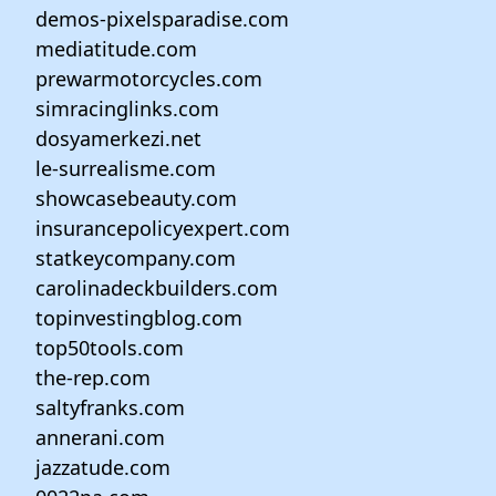
demos-pixelsparadise.com
mediatitude.com
prewarmotorcycles.com
simracinglinks.com
dosyamerkezi.net
le-surrealisme.com
showcasebeauty.com
insurancepolicyexpert.com
statkeycompany.com
carolinadeckbuilders.com
topinvestingblog.com
top50tools.com
the-rep.com
saltyfranks.com
annerani.com
jazzatude.com