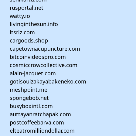
rusportal.net
watty.io
livinginthesun.info
itsriz.com
cargoods.shop
capetownacupuncture.com
bitcoinvideospro.com
cosmiccrowcollective.com
alain-jacquet.com
gotisouizakayabakeneko.com
meshpoint.me
spongebob.net
busyboxintl.com
auttayanratchapak.com
postcoffeebarva.com
elteatromilliondollar.com