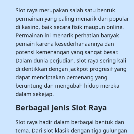
Slot raya merupakan salah satu bentuk
permainan yang paling menarik dan popular
di kasino, baik secara fisik maupun online.
Permainan ini menarik perhatian banyak
pemain karena kesederhanaannya dan
potensi kemenangan yang sangat besar.
Dalam dunia perjudian, slot raya sering kali
diidentikkan dengan jackpot progresif yang
dapat menciptakan pemenang yang
beruntung dan mengubah hidup mereka
dalam sekejap.
Berbagai Jenis Slot Raya
Slot raya hadir dalam berbagai bentuk dan
tema. Dari slot klasik dengan tiga gulungan