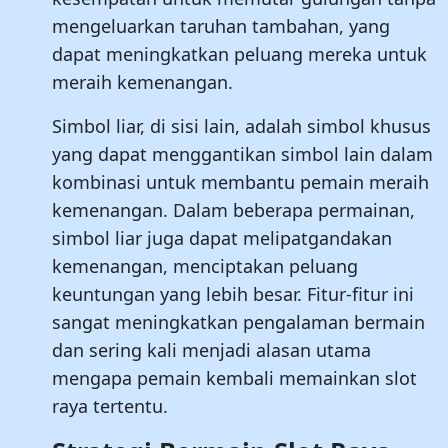
mengeluarkan taruhan tambahan, yang
dapat meningkatkan peluang mereka untuk
meraih kemenangan.
Simbol liar, di sisi lain, adalah simbol khusus
yang dapat menggantikan simbol lain dalam
kombinasi untuk membantu pemain meraih
kemenangan. Dalam beberapa permainan,
simbol liar juga dapat melipatgandakan
kemenangan, menciptakan peluang
keuntungan yang lebih besar. Fitur-fitur ini
sangat meningkatkan pengalaman bermain
dan sering kali menjadi alasan utama
mengapa pemain kembali memainkan slot
raya tertentu.