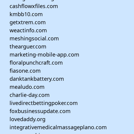
cashflowxfiles.com
kmbb10.com
getxtrem.com
weactinfo.com
meshingsocial.com
thearguer.com
marketing-mobile-app.com
floralpunchcraft.com
fiasone.com
danktankbattery.com
mealudo.com
charlie-day.com
livedirectbettingpoker.com
foxbusinessupdate.com
lovedaddy.org
integrativemedicalmassageplano.com