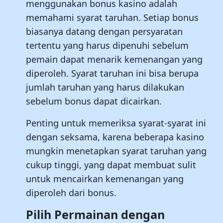
menggunakan bonus kasino adalah
memahami syarat taruhan. Setiap bonus
biasanya datang dengan persyaratan
tertentu yang harus dipenuhi sebelum
pemain dapat menarik kemenangan yang
diperoleh. Syarat taruhan ini bisa berupa
jumlah taruhan yang harus dilakukan
sebelum bonus dapat dicairkan.
Penting untuk memeriksa syarat-syarat ini
dengan seksama, karena beberapa kasino
mungkin menetapkan syarat taruhan yang
cukup tinggi, yang dapat membuat sulit
untuk mencairkan kemenangan yang
diperoleh dari bonus.
Pilih Permainan dengan