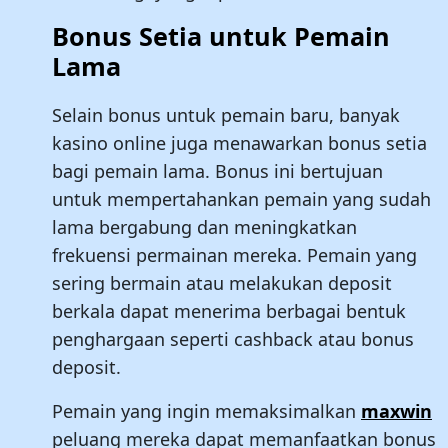
Bonus Setia untuk Pemain
Lama
Selain bonus untuk pemain baru, banyak
kasino online juga menawarkan bonus setia
bagi pemain lama. Bonus ini bertujuan
untuk mempertahankan pemain yang sudah
lama bergabung dan meningkatkan
frekuensi permainan mereka. Pemain yang
sering bermain atau melakukan deposit
berkala dapat menerima berbagai bentuk
penghargaan seperti cashback atau bonus
deposit.
Pemain yang ingin memaksimalkan
maxwin
peluang mereka dapat memanfaatkan bonus