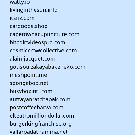
watty.io
livinginthesun.info
itsriz.com
cargoods.shop
capetownacupuncture.com
bitcoinvideospro.com
cosmiccrowcollective.com
alain-jacquet.com
gotisouizakayabakeneko.com
meshpoint.me
spongebob.net
busyboxintl.com
auttayanratchapak.com
postcoffeebarva.com
elteatromilliondollar.com
burgerkingfranchise.org
vallarpadathamma.net