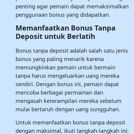
penting agar pemain dapat memaksimalkan
penggunaan bonus yang didapatkan.
Memanfaatkan Bonus Tanpa
Deposit untuk Berlatih
Bonus tanpa deposit adalah salah satu jenis
bonus yang paling menarik karena
memungkinkan pemain untuk bermain
tanpa harus mengeluarkan uang mereka
sendiri. Dengan bonus ini, pemain dapat
mencoba berbagai permainan dan
mengasah keterampilan mereka sebelum
mulai bertaruh dengan uang sungguhan.
Untuk memanfaatkan bonus tanpa deposit
dengan maksimal, ikuti langkah-langkah ini: