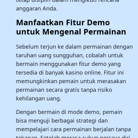
anggaran Anda.
Manfaatkan Fitur Demo
untuk Mengenal Permainan
Sebelum terjun ke dalam permainan dengan
taruhan uang sungguhan, cobalah untuk
bermain menggunakan fitur demo yang
tersedia di banyak kasino online. Fitur ini
memungkinkan pemain untuk merasakan
permainan secara gratis tanpa risiko
kehilangan uang.
Dengan bermain di mode demo, pemain
bisa menguji berbagai strategi dan
mempelajari cara permainan berjalan tanpa
tekanan. Setelah merasa cukup percaya diri,