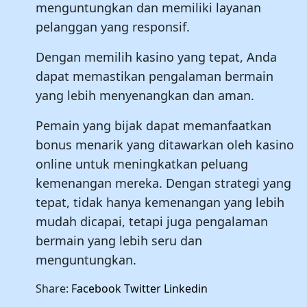
menguntungkan dan memiliki layanan
pelanggan yang responsif.
Dengan memilih kasino yang tepat, Anda
dapat memastikan pengalaman bermain
yang lebih menyenangkan dan aman.
Pemain yang bijak dapat memanfaatkan
bonus menarik yang ditawarkan oleh kasino
online untuk meningkatkan peluang
kemenangan mereka. Dengan strategi yang
tepat, tidak hanya kemenangan yang lebih
mudah dicapai, tetapi juga pengalaman
bermain yang lebih seru dan
menguntungkan.
Share:
Facebook
Twitter
Linkedin