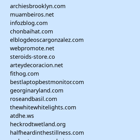
archiesbrooklyn.com
muambeiros.net
infozblog.com
chonbaihat.com
elblogdeoscargonzalez.com
webpromote.net
steroids-store.co
arteydecoracion.net
fithog.com
bestlaptopbestmonitor.com
georginaryland.com
roseandbasil.com
thewhitewhitelights.com
atdhe.ws
heckrodtwetland.org
halfheardinthestillness.com