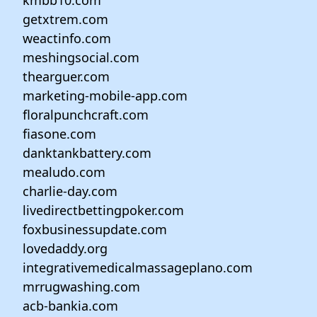
kmbb10.com
getxtrem.com
weactinfo.com
meshingsocial.com
thearguer.com
marketing-mobile-app.com
floralpunchcraft.com
fiasone.com
danktankbattery.com
mealudo.com
charlie-day.com
livedirectbettingpoker.com
foxbusinessupdate.com
lovedaddy.org
integrativemedicalmassageplano.com
mrrugwashing.com
acb-bankia.com