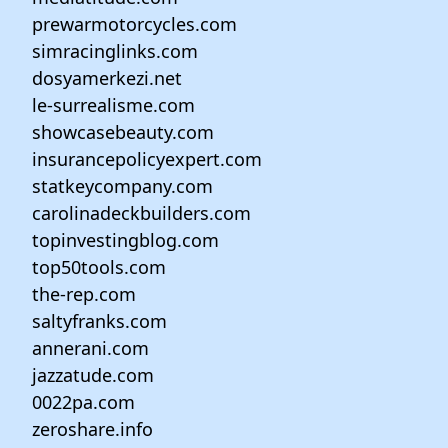
prewarmotorcycles.com
simracinglinks.com
dosyamerkezi.net
le-surrealisme.com
showcasebeauty.com
insurancepolicyexpert.com
statkeycompany.com
carolinadeckbuilders.com
topinvestingblog.com
top50tools.com
the-rep.com
saltyfranks.com
annerani.com
jazzatude.com
0022pa.com
zeroshare.info