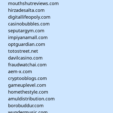
mouthshutreviews.com
hirzadesalta.com
digitallifeopoly.com
casinobubbles.com
seputargym.com
impiyanamall.com
optguardian.com
totostreet.net
davilcasino.com
fraudwatchai.com
aem-x.com
cryptooblogs.com
gameuplevel.com
homethestyle.com
amuldistribution.com
borobuddur.com
wundermusic.com