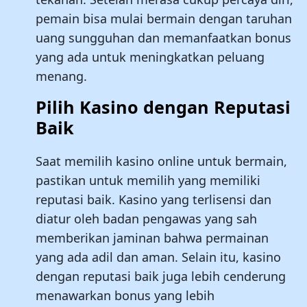
pemain bisa mulai bermain dengan taruhan
uang sungguhan dan memanfaatkan bonus
yang ada untuk meningkatkan peluang
menang.
Pilih Kasino dengan Reputasi
Baik
Saat memilih kasino online untuk bermain,
pastikan untuk memilih yang memiliki
reputasi baik. Kasino yang terlisensi dan
diatur oleh badan pengawas yang sah
memberikan jaminan bahwa permainan
yang ada adil dan aman. Selain itu, kasino
dengan reputasi baik juga lebih cenderung
menawarkan bonus yang lebih