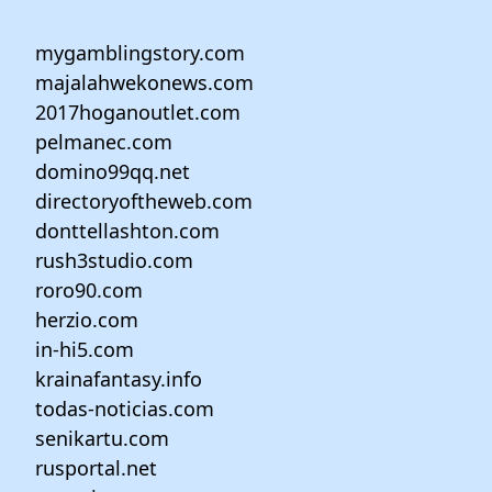
mygamblingstory.com
majalahwekonews.com
2017hoganoutlet.com
pelmanec.com
domino99qq.net
directoryoftheweb.com
donttellashton.com
rush3studio.com
roro90.com
herzio.com
in-hi5.com
krainafantasy.info
todas-noticias.com
senikartu.com
rusportal.net