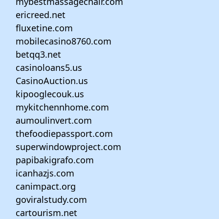
mybestmassagechair.com
ericreed.net
fluxetine.com
mobilecasino8760.com
betqq3.net
casinoloans5.us
CasinoAuction.us
kipooglecouk.us
mykitchennhome.com
aumoulinvert.com
thefoodiepassport.com
superwindowproject.com
papibakigrafo.com
icanhazjs.com
canimpact.org
goviralstudy.com
cartourism.net