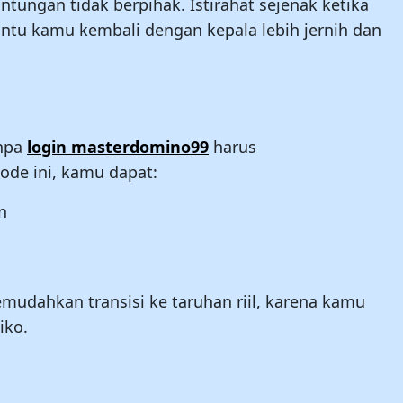
ntungan tidak berpihak. Istirahat sejenak ketika
u kamu kembali dengan kepala lebih jernih dan
anpa
login masterdomino99
harus
de ini, kamu dapat:
n
emudahkan transisi ke taruhan riil, karena kamu
iko.