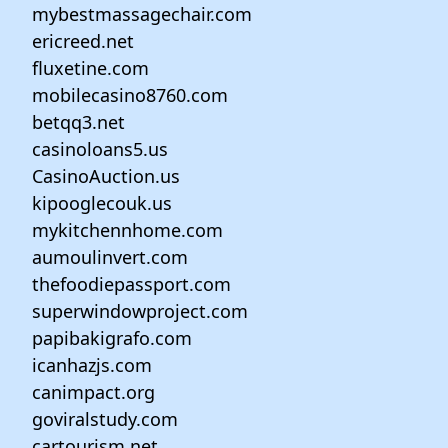
mybestmassagechair.com
ericreed.net
fluxetine.com
mobilecasino8760.com
betqq3.net
casinoloans5.us
CasinoAuction.us
kipooglecouk.us
mykitchennhome.com
aumoulinvert.com
thefoodiepassport.com
superwindowproject.com
papibakigrafo.com
icanhazjs.com
canimpact.org
goviralstudy.com
cartourism.net