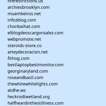
firerestrictions.us
archiesbrooklyn.com
muambeiros.net
infozblog.com
chonbaihat.com
elblogdeoscargonzalez.com
webpromote.net
steroids-store.co
arteydecoracion.net
fithog.com
bestlaptopbestmonitor.com
georginaryland.com
roseandbasil.com
thewhitewhitelights.com
atdhe.ws
heckrodtwetland.org
halfheardinthestillness.com