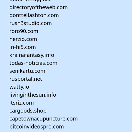
directoryoftheweb.com
donttellashton.com
rush3studio.com
roro90.com
herzio.com
in-hi5.com
krainafantasy.info
todas-noticias.com
senikartu.com
rusportal.net
watty.io
livinginthesun.info
itsriz.com
cargoods.shop
capetownacupuncture.com
bitcoinvideospro.com