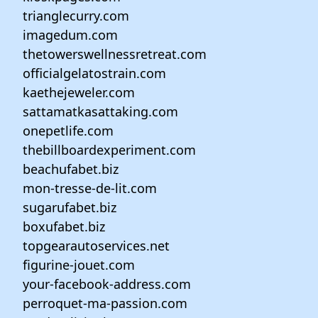
trianglecurry.com
imagedum.com
thetowerswellnessretreat.com
officialgelatostrain.com
kaethejeweler.com
sattamatkasattaking.com
onepetlife.com
thebillboardexperiment.com
beachufabet.biz
mon-tresse-de-lit.com
sugarufabet.biz
boxufabet.biz
topgearautoservices.net
figurine-jouet.com
your-facebook-address.com
perroquet-ma-passion.com