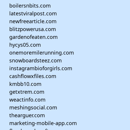
boilersnbits.com
latestviralpost.com
newfreearticle.com
blitzpowerusa.com
gardenofeaten.com
hycys05.com
onemoremilerunning.com
snowboardsteez.com
instagrambioforgirls.com
cashflowxfiles.com
kmbb10.com
getxtrem.com
weactinfo.com
meshingsocial.com
thearguer.com
marketing-mobile-app.com