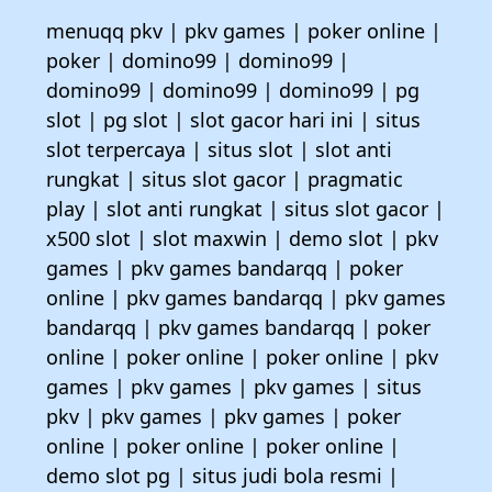
menuqq pkv
|
pkv games
|
poker online
|
poker
|
domino99
|
domino99
|
domino99
|
domino99
|
domino99
|
pg
slot
|
pg slot
|
slot gacor hari ini
|
situs
slot terpercaya
|
situs slot
|
slot anti
rungkat
|
situs slot gacor
|
pragmatic
play
|
slot anti rungkat
|
situs slot gacor
|
x500 slot
|
slot maxwin
|
demo slot
|
pkv
games
|
pkv games bandarqq
|
poker
online
|
pkv games bandarqq
|
pkv games
bandarqq
|
pkv games bandarqq
|
poker
online
|
poker online
|
poker online
|
pkv
games
|
pkv games
|
pkv games
|
situs
pkv
|
pkv games
|
pkv games
|
poker
online
|
poker online
|
poker online
|
demo slot pg
|
situs judi bola resmi
|