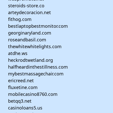
steroids-store.co
arteydecoracion.net
fithog.com
bestlaptopbestmonitor.com
georginaryland.com
roseandbasil.com
thewhitewhitelights.com
atdhe.ws
heckrodtwetland.org
halfheardinthestillness.com
mybestmassagechair.com
ericreed.net
fluxetine.com
mobilecasino8760.com
betqq3.net
casinoloans5.us