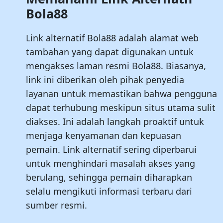
Bola88
Link alternatif Bola88 adalah alamat web
tambahan yang dapat digunakan untuk
mengakses laman resmi Bola88. Biasanya,
link ini diberikan oleh pihak penyedia
layanan untuk memastikan bahwa pengguna
dapat terhubung meskipun situs utama sulit
diakses. Ini adalah langkah proaktif untuk
menjaga kenyamanan dan kepuasan
pemain. Link alternatif sering diperbarui
untuk menghindari masalah akses yang
berulang, sehingga pemain diharapkan
selalu mengikuti informasi terbaru dari
sumber resmi.