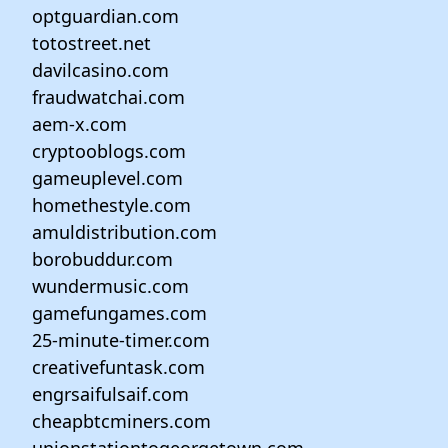
optguardian.com
totostreet.net
davilcasino.com
fraudwatchai.com
aem-x.com
cryptooblogs.com
gameuplevel.com
homethestyle.com
amuldistribution.com
borobuddur.com
wundermusic.com
gamefungames.com
25-minute-timer.com
creativefuntask.com
engrsaifulsaif.com
cheapbtcminers.com