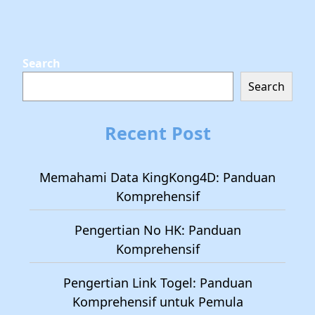
Search
Search
Recent Post
Memahami Data KingKong4D: Panduan
Komprehensif
Pengertian No HK: Panduan
Komprehensif
Pengertian Link Togel: Panduan
Komprehensif untuk Pemula