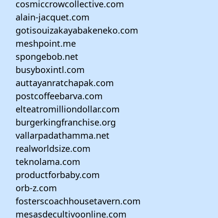
cosmiccrowcollective.com
alain-jacquet.com
gotisouizakayabakeneko.com
meshpoint.me
spongebob.net
busyboxintl.com
auttayanratchapak.com
postcoffeebarva.com
elteatromilliondollar.com
burgerkingfranchise.org
vallarpadathamma.net
realworldsize.com
teknolama.com
productforbaby.com
orb-z.com
fosterscoachhousetavern.com
mesasdecultivoonline.com