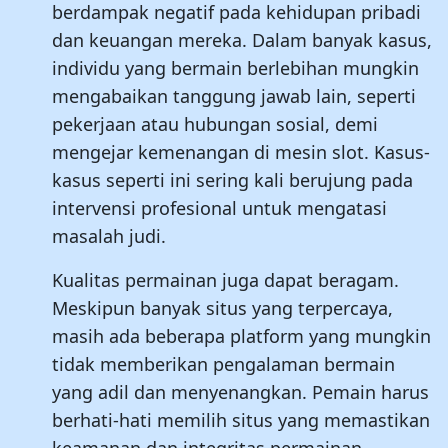
berdampak negatif pada kehidupan pribadi
dan keuangan mereka. Dalam banyak kasus,
individu yang bermain berlebihan mungkin
mengabaikan tanggung jawab lain, seperti
pekerjaan atau hubungan sosial, demi
mengejar kemenangan di mesin slot. Kasus-
kasus seperti ini sering kali berujung pada
intervensi profesional untuk mengatasi
masalah judi.
Kualitas permainan juga dapat beragam.
Meskipun banyak situs yang terpercaya,
masih ada beberapa platform yang mungkin
tidak memberikan pengalaman bermain
yang adil dan menyenangkan. Pemain harus
berhati-hati memilih situs yang memastikan