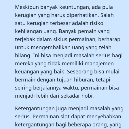
Meskipun banyak keuntungan, ada pula
kerugian yang harus diperhatikan. Salah
satu kerugian terbesar adalah risiko
kehilangan uang. Banyak pemain yang
terjebak dalam siklus permainan, berharap
untuk mengembalikan uang yang telah
hilang. Ini bisa menjadi masalah serius bagi
mereka yang tidak memiliki manajemen
keuangan yang baik. Seseorang bisa mulai
bermain dengan tujuan hiburan, tetapi
seiring berjalannya waktu, permainan bisa
menjadi lebih dari sekadar hobi.
Ketergantungan juga menjadi masalah yang
serius. Permainan slot dapat menyebabkan
ketergantungan bagi beberapa orang, yang