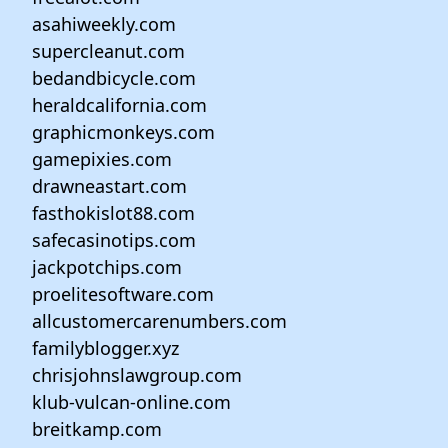
asahiweekly.com
supercleanut.com
bedandbicycle.com
heraldcalifornia.com
graphicmonkeys.com
gamepixies.com
drawneastart.com
fasthokislot88.com
safecasinotips.com
jackpotchips.com
proelitesoftware.com
allcustomercarenumbers.com
familyblogger.xyz
chrisjohnslawgroup.com
klub-vulcan-online.com
breitkamp.com