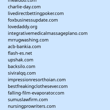
mealudo.com
charlie-day.com
livedirectbettingpoker.com
foxbusinessupdate.com
lovedaddy.org
integrativemedicalmassageplano.com
mrrugwashing.com
acb-bankia.com
flash-es.net
upshak.com
backsilo.com
siviralqq.com
impressionresorthoian.com
bestfreakingclothesever.com
falling-film-evaporator.com
sumuslawfirm.com
nursingprowriters.com