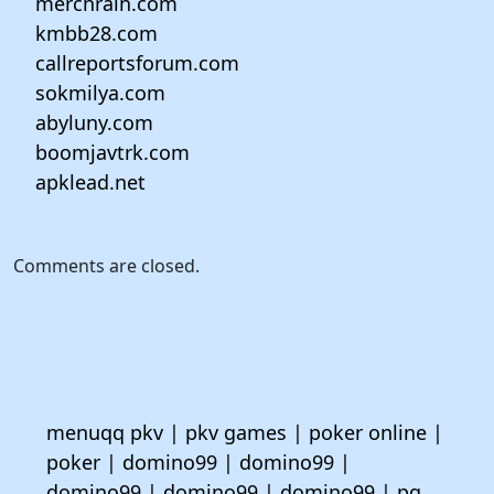
merchrain.com
kmbb28.com
callreportsforum.com
sokmilya.com
abyluny.com
boomjavtrk.com
apklead.net
Comments are closed.
menuqq pkv
|
pkv games
|
poker online
|
poker
|
domino99
|
domino99
|
domino99
|
domino99
|
domino99
|
pg