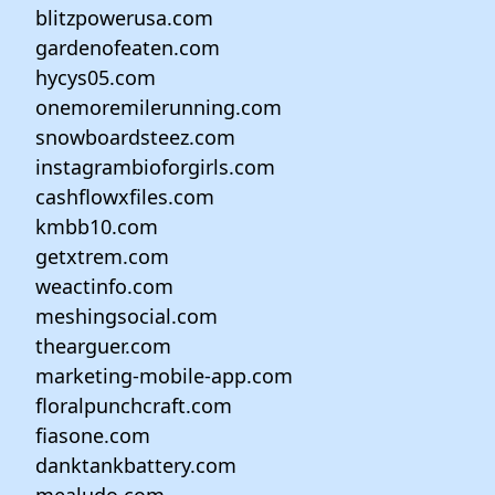
blitzpowerusa.com
gardenofeaten.com
hycys05.com
onemoremilerunning.com
snowboardsteez.com
instagrambioforgirls.com
cashflowxfiles.com
kmbb10.com
getxtrem.com
weactinfo.com
meshingsocial.com
thearguer.com
marketing-mobile-app.com
floralpunchcraft.com
fiasone.com
danktankbattery.com