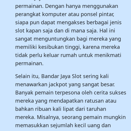
permainan. Dengan hanya menggunakan
perangkat komputer atau ponsel pintar,
siapa pun dapat mengakses berbagai jenis
slot kapan saja dan di mana saja. Hal ini
sangat menguntungkan bagi mereka yang
memiliki kesibukan tinggi, karena mereka
tidak perlu keluar rumah untuk menikmati
permainan.
Selain itu, Bandar Jaya Slot sering kali
menawarkan jackpot yang sangat besar.
Banyak pemain terpesona oleh cerita sukses
mereka yang mendapatkan ratusan atau
bahkan ribuan kali lipat dari taruhan
mereka. Misalnya, seorang pemain mungkin
memasukkan sejumlah kecil uang dan