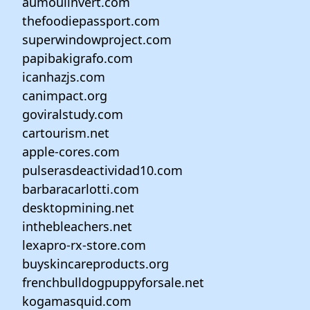
aumoulinvert.com
thefoodiepassport.com
superwindowproject.com
papibakigrafo.com
icanhazjs.com
canimpact.org
goviralstudy.com
cartourism.net
apple-cores.com
pulserasdeactividad10.com
barbaracarlotti.com
desktopmining.net
inthebleachers.net
lexapro-rx-store.com
buyskincareproducts.org
frenchbulldogpuppyforsale.net
kogamasquid.com