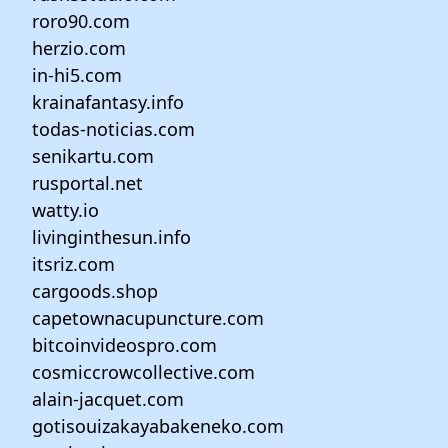
roro90.com
herzio.com
in-hi5.com
krainafantasy.info
todas-noticias.com
senikartu.com
rusportal.net
watty.io
livinginthesun.info
itsriz.com
cargoods.shop
capetownacupuncture.com
bitcoinvideospro.com
cosmiccrowcollective.com
alain-jacquet.com
gotisouizakayabakeneko.com