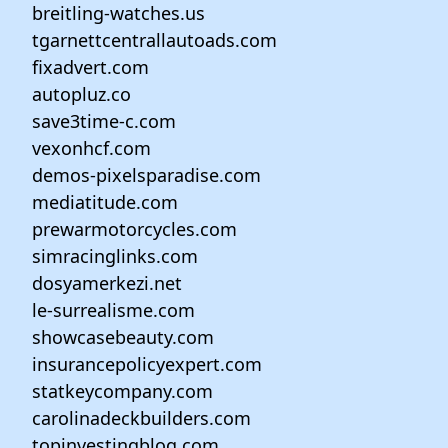
breitling-watches.us
tgarnettcentrallautoads.com
fixadvert.com
autopluz.co
save3time-c.com
vexonhcf.com
demos-pixelsparadise.com
mediatitude.com
prewarmotorcycles.com
simracinglinks.com
dosyamerkezi.net
le-surrealisme.com
showcasebeauty.com
insurancepolicyexpert.com
statkeycompany.com
carolinadeckbuilders.com
topinvestingblog.com