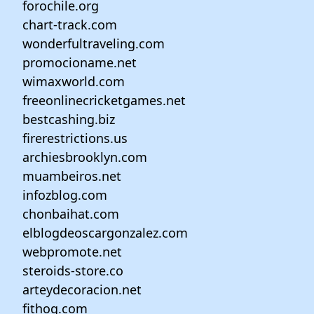
forochile.org
chart-track.com
wonderfultraveling.com
promocioname.net
wimaxworld.com
freeonlinecricketgames.net
bestcashing.biz
firerestrictions.us
archiesbrooklyn.com
muambeiros.net
infozblog.com
chonbaihat.com
elblogdeoscargonzalez.com
webpromote.net
steroids-store.co
arteydecoracion.net
fithog.com