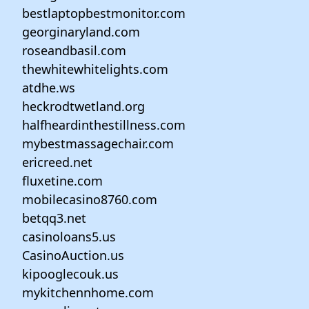
bestlaptopbestmonitor.com
georginaryland.com
roseandbasil.com
thewhitewhitelights.com
atdhe.ws
heckrodtwetland.org
halfheardinthestillness.com
mybestmassagechair.com
ericreed.net
fluxetine.com
mobilecasino8760.com
betqq3.net
casinoloans5.us
CasinoAuction.us
kipooglecouk.us
mykitchennhome.com