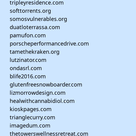
tripleyresidence.com
softtorrents.org
somosvulnerables.org
duatloterrassa.com
pamufon.com
porscheperformancedrive.com
tamethekraken.org
lutzinator.com
ondasrl.com
blife2016.com
glutenfreesnowboarder.com
lizmorrowdesign.com
healwithcannabidiol.com
kioskpages.com
trianglecurry.com
imagedum.com
thetowerswellnessretreat.com