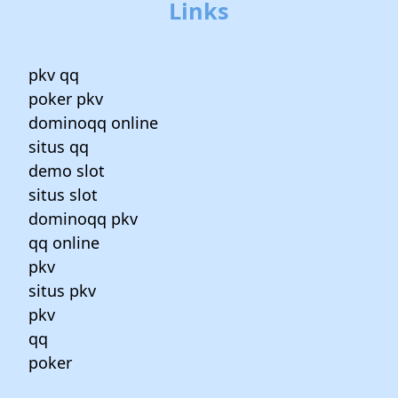
Links
pkv qq
poker pkv
dominoqq online
situs qq
demo slot
situs slot
dominoqq pkv
qq online
pkv
situs pkv
pkv
qq
poker