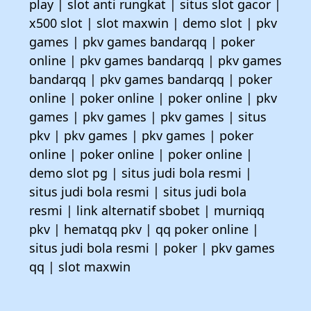
play
|
slot anti rungkat
|
situs slot gacor
|
x500 slot
|
slot maxwin
|
demo slot
|
pkv
games
|
pkv games bandarqq
|
poker
online
|
pkv games bandarqq
|
pkv games
bandarqq
|
pkv games bandarqq
|
poker
online
|
poker online
|
poker online
|
pkv
games
|
pkv games
|
pkv games
|
situs
pkv
|
pkv games
|
pkv games
|
poker
online
|
poker online
|
poker online
|
demo slot pg
|
situs judi bola resmi
|
situs judi bola resmi
|
situs judi bola
resmi
|
link alternatif sbobet
|
murniqq
pkv
|
hematqq pkv
|
qq poker online
|
situs judi bola resmi
|
poker
|
pkv games
qq
|
slot maxwin