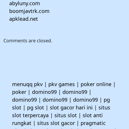
abyluny.com
boomjavtrk.com
apklead.net
Comments are closed.
menuqq pkv
|
pkv games
|
poker online
|
poker
|
domino99
|
domino99
|
domino99
|
domino99
|
domino99
|
pg
slot
|
pg slot
|
slot gacor hari ini
|
situs
slot terpercaya
|
situs slot
|
slot anti
rungkat
|
situs slot gacor
|
pragmatic