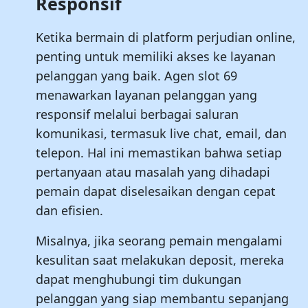
Responsif
Ketika bermain di platform perjudian online,
penting untuk memiliki akses ke layanan
pelanggan yang baik. Agen slot 69
menawarkan layanan pelanggan yang
responsif melalui berbagai saluran
komunikasi, termasuk live chat, email, dan
telepon. Hal ini memastikan bahwa setiap
pertanyaan atau masalah yang dihadapi
pemain dapat diselesaikan dengan cepat
dan efisien.
Misalnya, jika seorang pemain mengalami
kesulitan saat melakukan deposit, mereka
dapat menghubungi tim dukungan
pelanggan yang siap membantu sepanjang