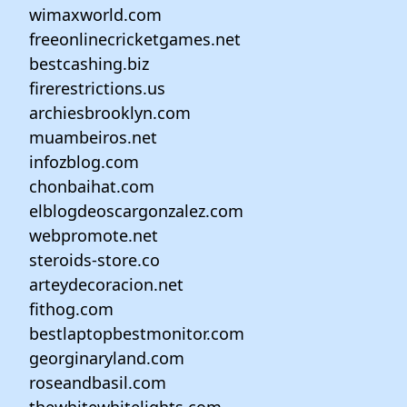
wimaxworld.com
freeonlinecricketgames.net
bestcashing.biz
firerestrictions.us
archiesbrooklyn.com
muambeiros.net
infozblog.com
chonbaihat.com
elblogdeoscargonzalez.com
webpromote.net
steroids-store.co
arteydecoracion.net
fithog.com
bestlaptopbestmonitor.com
georginaryland.com
roseandbasil.com