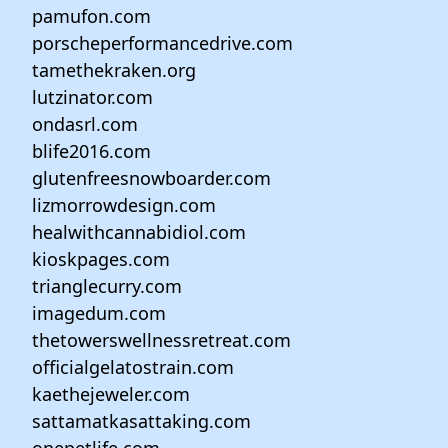
pamufon.com
porscheperformancedrive.com
tamethekraken.org
lutzinator.com
ondasrl.com
blife2016.com
glutenfreesnowboarder.com
lizmorrowdesign.com
healwithcannabidiol.com
kioskpages.com
trianglecurry.com
imagedum.com
thetowerswellnessretreat.com
officialgelatostrain.com
kaethejeweler.com
sattamatkasattaking.com