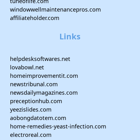
tuneoflife.com
windowwellmaintenancepros.com
affiliateholder.com
Links
helpdesksoftwares.net
lovabowl.net
homeimprovementit.com
newstribunal.com
newsdailymagazines.com
preceptionhub.com
yeezislides.com
aobongdatotem.com
home-remedies-yeast-infection.com
electroreal.com