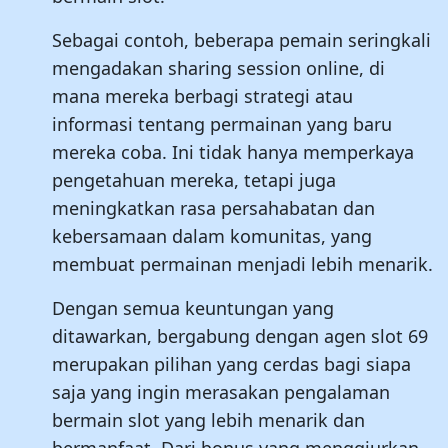
Sebagai contoh, beberapa pemain seringkali
mengadakan sharing session online, di
mana mereka berbagi strategi atau
informasi tentang permainan yang baru
mereka coba. Ini tidak hanya memperkaya
pengetahuan mereka, tetapi juga
meningkatkan rasa persahabatan dan
kebersamaan dalam komunitas, yang
membuat permainan menjadi lebih menarik.
Dengan semua keuntungan yang
ditawarkan, bergabung dengan agen slot 69
merupakan pilihan yang cerdas bagi siapa
saja yang ingin merasakan pengalaman
bermain slot yang lebih menarik dan