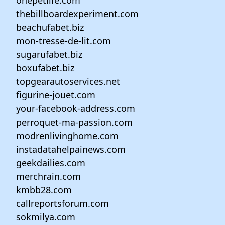
onepetlife.com
thebillboardexperiment.com
beachufabet.biz
mon-tresse-de-lit.com
sugarufabet.biz
boxufabet.biz
topgearautoservices.net
figurine-jouet.com
your-facebook-address.com
perroquet-ma-passion.com
modrenlivinghome.com
instadatahelpainews.com
geekdailies.com
merchrain.com
kmbb28.com
callreportsforum.com
sokmilya.com