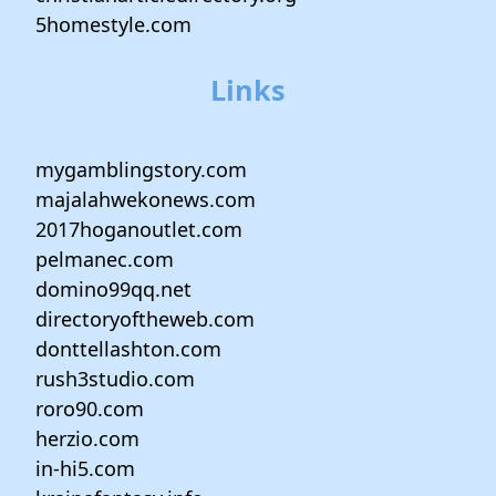
5homestyle.com
Links
mygamblingstory.com
majalahwekonews.com
2017hoganoutlet.com
pelmanec.com
domino99qq.net
directoryoftheweb.com
donttellashton.com
rush3studio.com
roro90.com
herzio.com
in-hi5.com