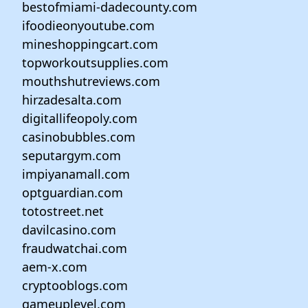
bestofmiami-dadecounty.com
ifoodieonyoutube.com
mineshoppingcart.com
topworkoutsupplies.com
mouthshutreviews.com
hirzadesalta.com
digitallifeopoly.com
casinobubbles.com
seputargym.com
impiyanamall.com
optguardian.com
totostreet.net
davilcasino.com
fraudwatchai.com
aem-x.com
cryptooblogs.com
gameuplevel.com