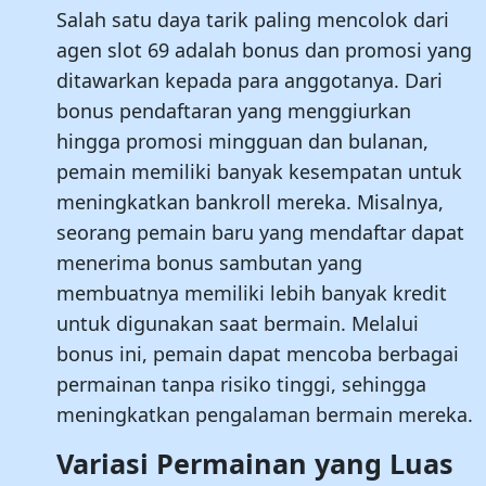
Salah satu daya tarik paling mencolok dari
agen slot 69 adalah bonus dan promosi yang
ditawarkan kepada para anggotanya. Dari
bonus pendaftaran yang menggiurkan
hingga promosi mingguan dan bulanan,
pemain memiliki banyak kesempatan untuk
meningkatkan bankroll mereka. Misalnya,
seorang pemain baru yang mendaftar dapat
menerima bonus sambutan yang
membuatnya memiliki lebih banyak kredit
untuk digunakan saat bermain. Melalui
bonus ini, pemain dapat mencoba berbagai
permainan tanpa risiko tinggi, sehingga
meningkatkan pengalaman bermain mereka.
Variasi Permainan yang Luas