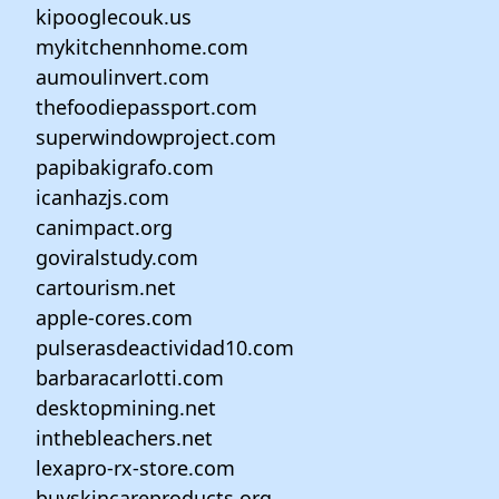
kipooglecouk.us
mykitchennhome.com
aumoulinvert.com
thefoodiepassport.com
superwindowproject.com
papibakigrafo.com
icanhazjs.com
canimpact.org
goviralstudy.com
cartourism.net
apple-cores.com
pulserasdeactividad10.com
barbaracarlotti.com
desktopmining.net
inthebleachers.net
lexapro-rx-store.com
buyskincareproducts.org