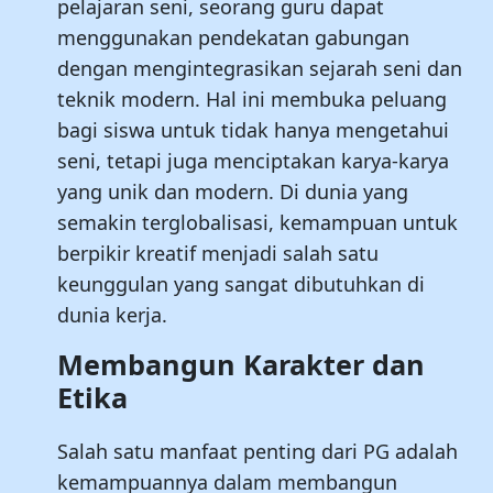
pelajaran seni, seorang guru dapat
menggunakan pendekatan gabungan
dengan mengintegrasikan sejarah seni dan
teknik modern. Hal ini membuka peluang
bagi siswa untuk tidak hanya mengetahui
seni, tetapi juga menciptakan karya-karya
yang unik dan modern. Di dunia yang
semakin terglobalisasi, kemampuan untuk
berpikir kreatif menjadi salah satu
keunggulan yang sangat dibutuhkan di
dunia kerja.
Membangun Karakter dan
Etika
Salah satu manfaat penting dari PG adalah
kemampuannya dalam membangun