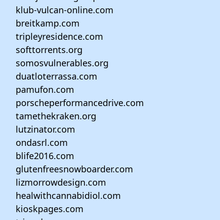
klub-vulcan-online.com
breitkamp.com
tripleyresidence.com
softtorrents.org
somosvulnerables.org
duatloterrassa.com
pamufon.com
porscheperformancedrive.com
tamethekraken.org
lutzinator.com
ondasrl.com
blife2016.com
glutenfreesnowboarder.com
lizmorrowdesign.com
healwithcannabidiol.com
kioskpages.com