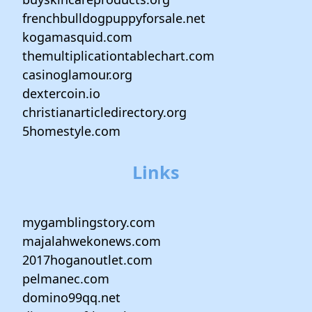
frenchbulldogpuppyforsale.net
kogamasquid.com
themultiplicationtablechart.com
casinoglamour.org
dextercoin.io
christianarticledirectory.org
5homestyle.com
Links
mygamblingstory.com
majalahwekonews.com
2017hoganoutlet.com
pelmanec.com
domino99qq.net