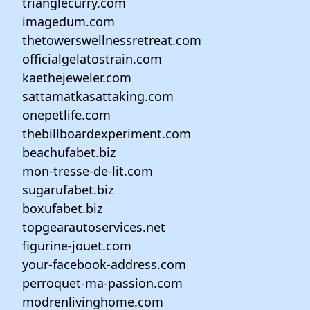
trianglecurry.com
imagedum.com
thetowerswellnessretreat.com
officialgelatostrain.com
kaethejeweler.com
sattamatkasattaking.com
onepetlife.com
thebillboardexperiment.com
beachufabet.biz
mon-tresse-de-lit.com
sugarufabet.biz
boxufabet.biz
topgearautoservices.net
figurine-jouet.com
your-facebook-address.com
perroquet-ma-passion.com
modrenlivinghome.com