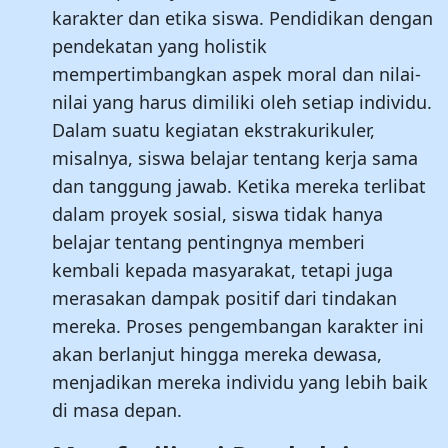
karakter dan etika siswa. Pendidikan dengan
pendekatan yang holistik
mempertimbangkan aspek moral dan nilai-
nilai yang harus dimiliki oleh setiap individu.
Dalam suatu kegiatan ekstrakurikuler,
misalnya, siswa belajar tentang kerja sama
dan tanggung jawab. Ketika mereka terlibat
dalam proyek sosial, siswa tidak hanya
belajar tentang pentingnya memberi
kembali kepada masyarakat, tetapi juga
merasakan dampak positif dari tindakan
mereka. Proses pengembangan karakter ini
akan berlanjut hingga mereka dewasa,
menjadikan mereka individu yang lebih baik
di masa depan.