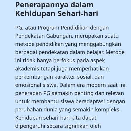
Penerapannya dalam
Kehidupan Sehari-hari
PG, atau Program Pendidikan dengan
Pendekatan Gabungan, merupakan suatu
metode pendidikan yang menggabungkan
berbagai pendekatan dalam belajar. Metode
ini tidak hanya berfokus pada aspek
akademis tetapi juga memperhatikan
perkembangan karakter, sosial, dan
emosional siswa. Dalam era modern saat ini,
penerapan PG semakin penting dan relevan
untuk membantu siswa beradaptasi dengan
perubahan dunia yang semakin kompleks.
Kehidupan sehari-hari kita dapat
dipengaruhi secara signifikan oleh