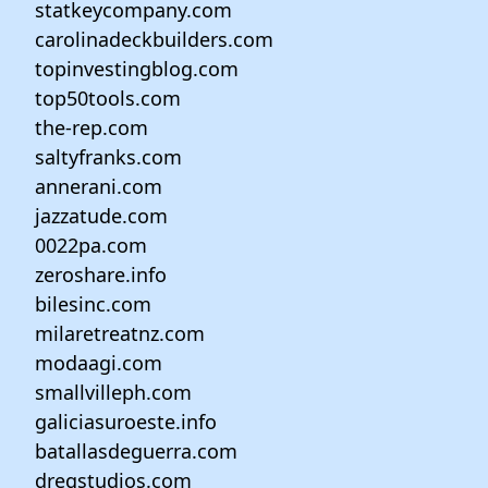
statkeycompany.com
carolinadeckbuilders.com
topinvestingblog.com
top50tools.com
the-rep.com
saltyfranks.com
annerani.com
jazzatude.com
0022pa.com
zeroshare.info
bilesinc.com
milaretreatnz.com
modaagi.com
smallvilleph.com
galiciasuroeste.info
batallasdeguerra.com
dregstudios.com