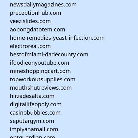
newsdailymagazines.com
preceptionhub.com
yeezislides.com
aobongdatotem.com
home-remedies-yeast-infection.com
electroreal.com
bestofmiami-dadecounty.com
ifoodieonyoutube.com
mineshoppingcart.com
topworkoutsupplies.com
mouthshutreviews.com
hirzadesalta.com
digitallifeopoly.com
casinobubbles.com
seputargym.com
impiyanamall.com
optguardian.com