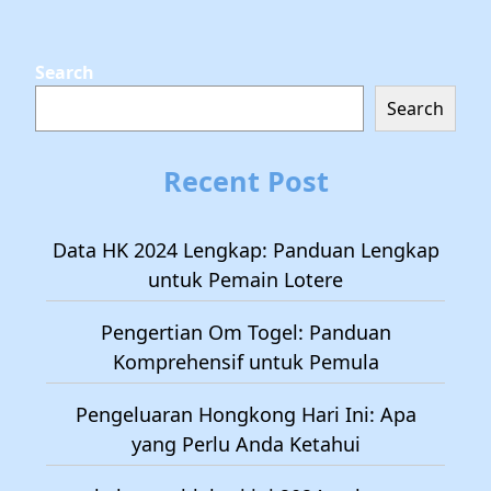
Search
Search
Recent Post
Data HK 2024 Lengkap: Panduan Lengkap
untuk Pemain Lotere
Pengertian Om Togel: Panduan
Komprehensif untuk Pemula
Pengeluaran Hongkong Hari Ini: Apa
yang Perlu Anda Ketahui