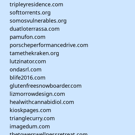
tripleyresidence.com
softtorrents.org
somosvulnerables.org
duatloterrassa.com
pamufon.com
porscheperformancedrive.com
tamethekraken.org
lutzinator.com
ondasrl.com
blife2016.com
glutenfreesnowboarder.com
lizmorrowdesign.com
healwithcannabidiol.com
kioskpages.com
trianglecurry.com
imagedum.com
thetowerswellnessretreat.com