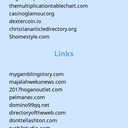
themultiplicationtablechart.com
casinoglamour.org
dextercoin.io
christianarticledirectory.org
5homestyle.com
Links
mygamblingstory.com
majalahwekonews.com
2017hoganoutlet.com
pelmanec.com
domino99qq.net
directoryoftheweb.com
donttellashton.com