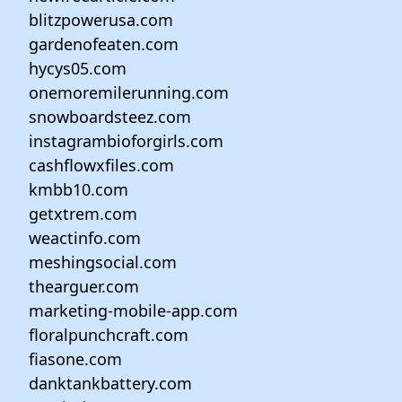
blitzpowerusa.com
gardenofeaten.com
hycys05.com
onemoremilerunning.com
snowboardsteez.com
instagrambioforgirls.com
cashflowxfiles.com
kmbb10.com
getxtrem.com
weactinfo.com
meshingsocial.com
thearguer.com
marketing-mobile-app.com
floralpunchcraft.com
fiasone.com
danktankbattery.com