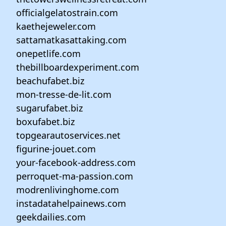
officialgelatostrain.com
kaethejeweler.com
sattamatkasattaking.com
onepetlife.com
thebillboardexperiment.com
beachufabet.biz
mon-tresse-de-lit.com
sugarufabet.biz
boxufabet.biz
topgearautoservices.net
figurine-jouet.com
your-facebook-address.com
perroquet-ma-passion.com
modrenlivinghome.com
instadatahelpainews.com
geekdailies.com