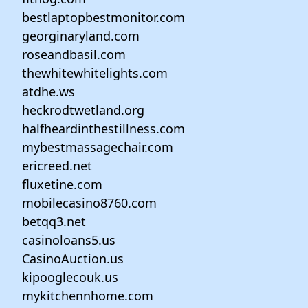
bestlaptopbestmonitor.com
georginaryland.com
roseandbasil.com
thewhitewhitelights.com
atdhe.ws
heckrodtwetland.org
halfheardinthestillness.com
mybestmassagechair.com
ericreed.net
fluxetine.com
mobilecasino8760.com
betqq3.net
casinoloans5.us
CasinoAuction.us
kipooglecouk.us
mykitchennhome.com