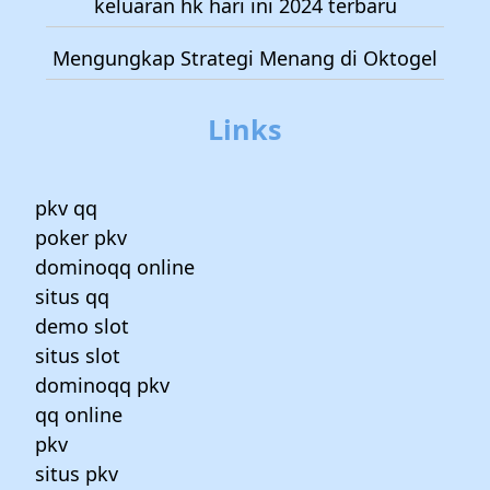
keluaran hk hari ini 2024 terbaru
Mengungkap Strategi Menang di Oktogel
Links
pkv qq
poker pkv
dominoqq online
situs qq
demo slot
situs slot
dominoqq pkv
qq online
pkv
situs pkv